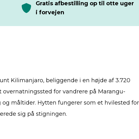
Gratis afbestilling op til otte uger
i forvejen
nt Kilimanjaro, beliggende i en højde af 3.720
ært overnatningssted for vandrere på Marangu-
g og måltider. Hytten fungerer som et hvilested for
berede sig på stigningen.