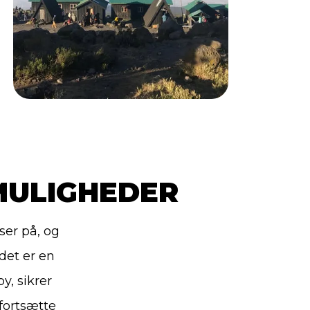
MULIGHEDER
ser på, og
det er en
y, sikrer
fortsætte