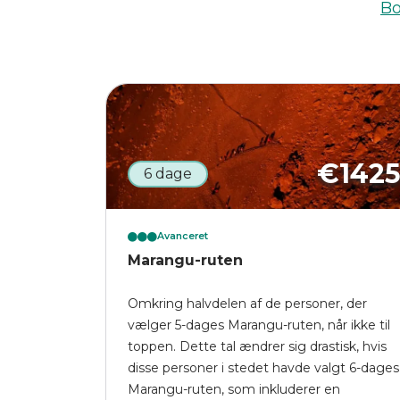
Bo
€
142
6 dage
Avanceret
Marangu-ruten
Omkring halvdelen af de personer, der
vælger 5-dages Marangu-ruten, når ikke til
toppen. Dette tal ændrer sig drastisk, hvis
disse personer i stedet havde valgt 6-dages
Marangu-ruten, som inkluderer en