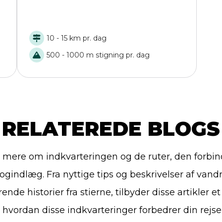
10 - 15 km pr. dag
500 - 1000 m stigning pr. dag
RELATEREDE BLOGS
mere om indkvarteringen og de ruter, den forbinder
ogindlæg. Fra nyttige tips og beskrivelser af vandr
rende historier fra stierne, tilbyder disse artikler e
i, hvordan disse indkvarteringer forbedrer din rejse