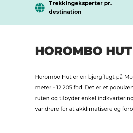
Trekkingeksperter pr.
destination
HOROMBO HUT
Horombo Hut er en bjergflugt på Mou
meter - 12.205 fod. Det er et popul
ruten og tilbyder enkel indkvarterin
vandrere for at akklimatisere og for