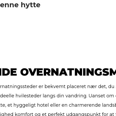
enne hytte
DE OVERNATNINGS
rnatningssteder er bekvemt placeret nær det, du 
 ideelle hvilesteder langs din vandring. Uanset om 
te, et hyggeligt hotel eller en charmerende landsb
ighed komfort og et perfekt udgangspunkt for at 