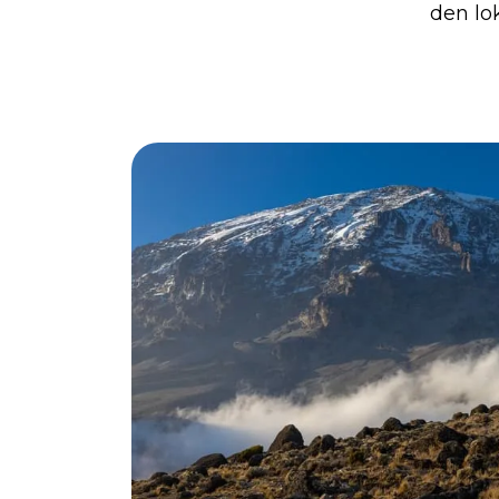
den lo