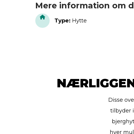
Mere information om d
Type
:
Hytte
NÆRLIGGEN
Disse ove
tilbyder
bjerghyt
hver mul