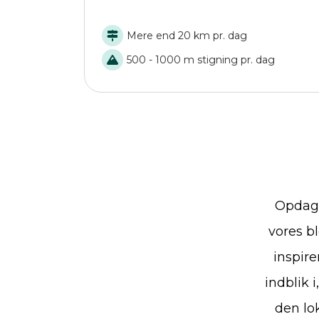
Mere end 20 km pr. dag
500 - 1000 m stigning pr. dag
Opdag 
vores bl
inspire
indblik 
den lo