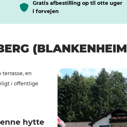
Gratis afbestilling op til otte uger
i forvejen
BERG (BLANKENHEIM
 terrasse, en
igt i offentlige
enne hytte