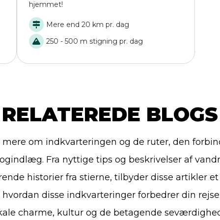
hjemmet!
Mere end 20 km pr. dag
250 - 500 m stigning pr. dag
RELATEREDE BLOGS
mere om indkvarteringen og de ruter, den forbinder
ogindlæg. Fra nyttige tips og beskrivelser af vandr
rende historier fra stierne, tilbyder disse artikler e
i, hvordan disse indkvarteringer forbedrer din rejse
kale charme, kultur og de betagende seværdighed