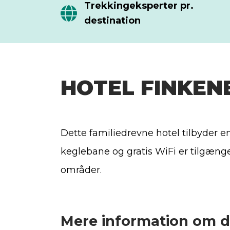
Trekkingeksperter pr.
destination
HOTEL FINKEN
Dette familiedrevne hotel tilbyder en
keglebane og gratis WiFi er tilgængel
områder.
Mere information om d