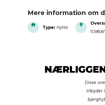
Mere information om d
Oversæ
Type
:
Hytte
11.58
NÆRLIGGEN
Disse ove
tilbyder
bjerghyt