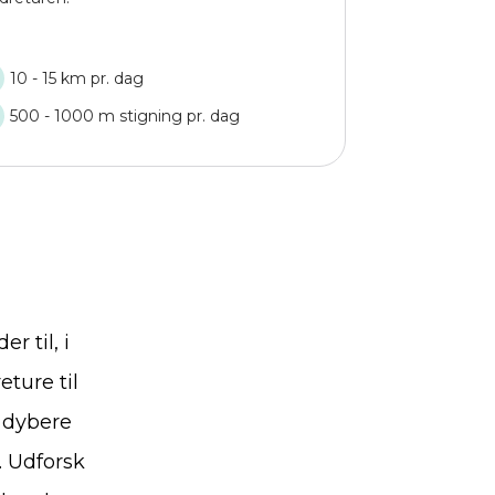
10 - 15 km pr. dag
500 - 1000 m stigning pr. dag
 til, i
eture til
t dybere
. Udforsk