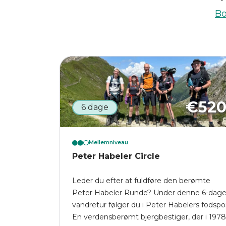
Bo
€
52
6 dage
Mellemniveau
Peter Habeler Circle
Leder du efter at fuldføre den berømte
Peter Habeler Runde? Under denne 6-dag
vandretur følger du i Peter Habelers fodspo
En verdensberømt bjergbestiger, der i 1978