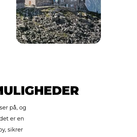
MULIGHEDER
ser på, og
det er en
y, sikrer