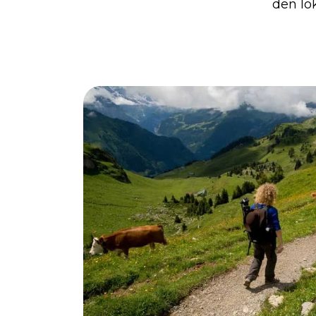
den lo