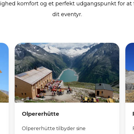
ighed komfort og et perfekt udgangspunkt for at 
dit eventyr.
Olpererhütte
Olpererhütte tilbyder sine