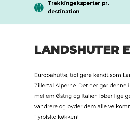
Trekkingeksperter pr.
destination
LANDSHUTER 
Europahütte, tidligere kendt som Lan
Zillertal Alperne. Det der gør denne 
mellem Østrig og Italien løber li
vandrere og byder dem alle velkomme
Tyrolske køkken!