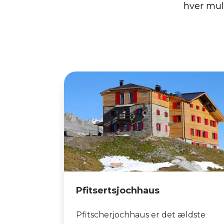
hver mul
Pfitsertsjochhaus
Pfitscherjochhaus er det ældste