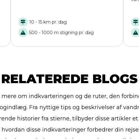
10 - 15 km pr. dag
500 - 1000 m stigning pr. dag
RELATEREDE BLOGS
mere om indkvarteringen og de ruter, den forbinder
ogindlæg. Fra nyttige tips og beskrivelser af vandr
rende historier fra stierne, tilbyder disse artikler e
i, hvordan disse indkvarteringer forbedrer din rejse