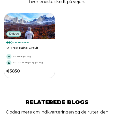
hver eneste skridt på vejen.
10 dage
Mellemniveau
O-Trek: Paine Circuit
15 - 20 km pr. dag
250 - 500 m stigning pr. dag
€
5850
RELATEREDE BLOGS
Opdag mere om indkvarteringen og de ruter, den