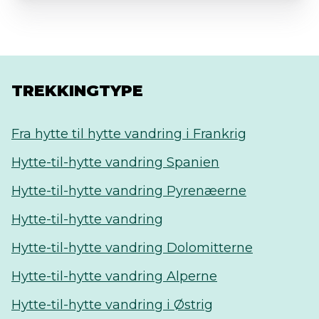
TREKKINGTYPE
Fra hytte til hytte vandring i Frankrig
Hytte-til-hytte vandring Spanien
Hytte-til-hytte vandring Pyrenæerne
Hytte-til-hytte vandring
Hytte-til-hytte vandring Dolomitterne
Hytte-til-hytte vandring Alperne
Hytte-til-hytte vandring i Østrig