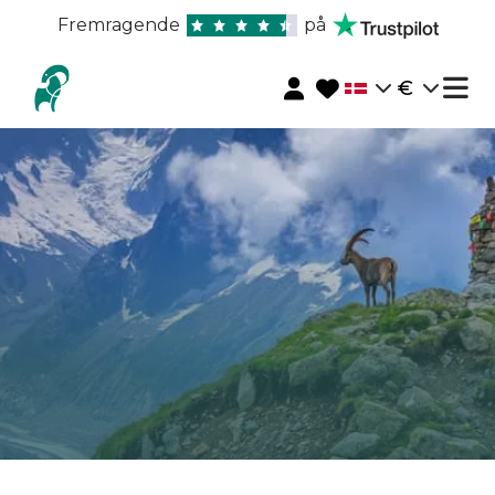
Fremragende
på
€