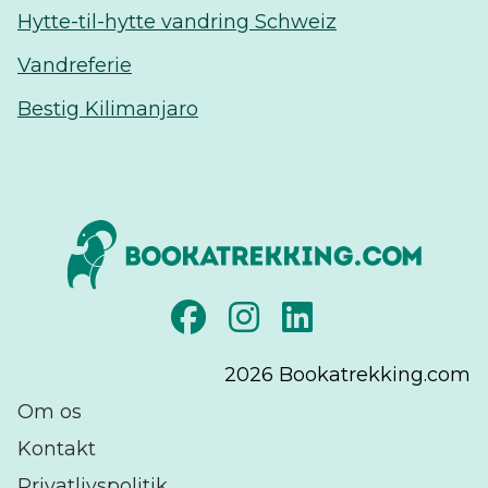
Hytte-til-hytte vandring Schweiz
Vandreferie
Bestig Kilimanjaro
2026
Bookatrekking.com
Om os
Kontakt
Privatlivspolitik