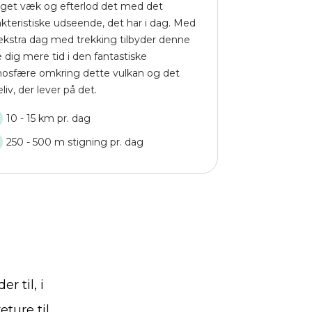
rget væk og efterlod det med det
akteristiske udseende, det har i dag. Med
ekstra dag med trekking tilbyder denne
e dig mere tid i den fantastiske
osfære omkring dette vulkan og det
liv, der lever på det.
10 - 15 km pr. dag
250 - 500 m stigning pr. dag
 til, i
eture til