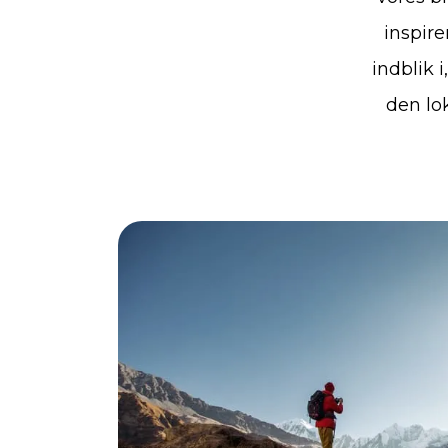
inspire
indblik 
den lo