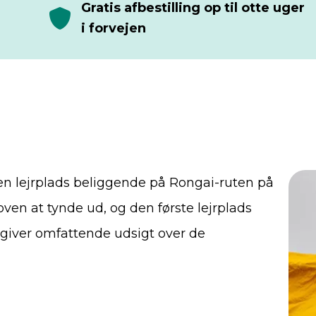
Gratis afbestilling op til otte uger
i forvejen
 en lejrplads beliggende på Rongai-ruten på
en at tynde ud, og den første lejrplads
g giver omfattende udsigt over de