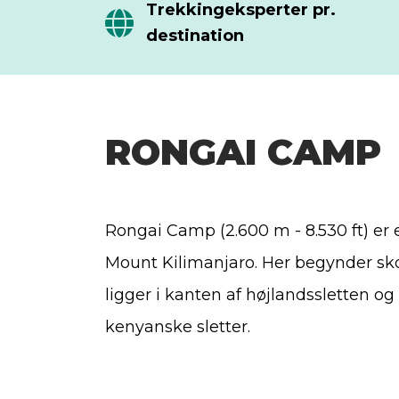
Trekkingeksperter pr.
destination
RONGAI CAMP
Rongai Camp (2.600 m - 8.530 ft) er
Mount Kilimanjaro. Her begynder skov
ligger i kanten af højlandssletten o
kenyanske sletter.