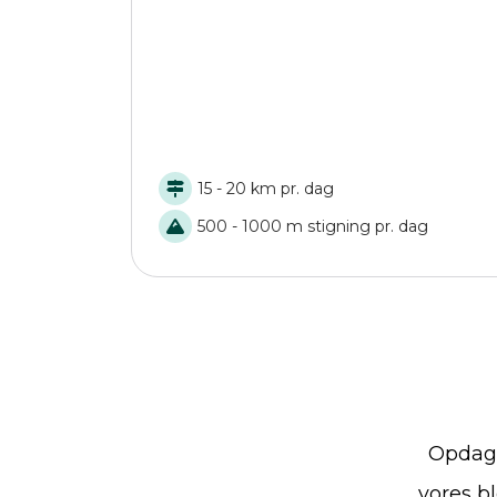
15 - 20 km pr. dag
500 - 1000 m stigning pr. dag
Opdag 
vores bl