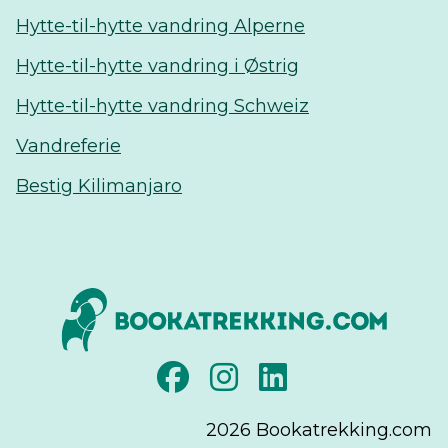
Hytte-til-hytte vandring Alperne
Hytte-til-hytte vandring i Østrig
Hytte-til-hytte vandring Schweiz
Vandreferie
Bestig Kilimanjaro
2026
Bookatrekking.com