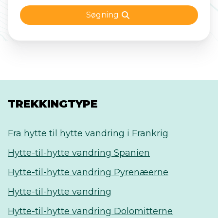
rygsæk og vær med på eventyret!
Søgning
TREKKINGTYPE
Fra hytte til hytte vandring i Frankrig
Hytte-til-hytte vandring Spanien
Hytte-til-hytte vandring Pyrenæerne
Hytte-til-hytte vandring
Hytte-til-hytte vandring Dolomitterne