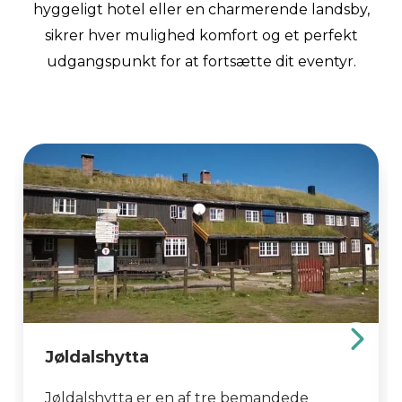
hyggeligt hotel eller en charmerende landsby,
sikrer hver mulighed komfort og et perfekt
udgangspunkt for at fortsætte dit eventyr.
Jøldalshytta
Jøldalshytta er en af ​​tre bemandede