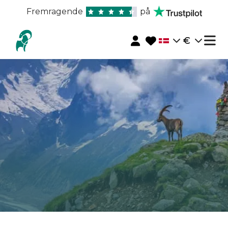
Fremragende
på
€