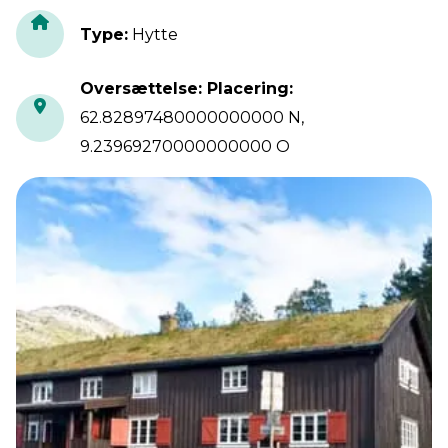
Type
:
Hytte
Oversættelse: Placering
:
62.82897480000000000 N,
9.23969270000000000 O