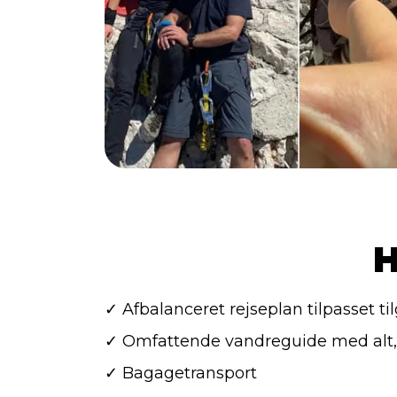
H
✓ Afbalanceret rejseplan tilpasset t
✓ Omfattende vandreguide med alt,
✓ Bagagetransport