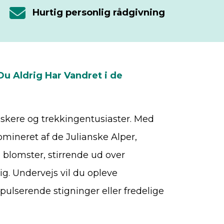
Hurtig personlig rådgivning
u Aldrig Har Vandret i de
skere og trekkingentusiaster. Med
omineret af de Julianske Alper,
 blomster, stirrende ud over
g. Undervejs vil du opleve
 pulserende stigninger eller fredelige