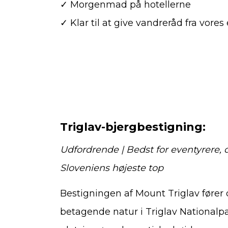
✓ Morgenmad på hotellerne
✓ Klar til at give vandreråd fra vores
Triglav-bjergbestigning:
Udfordrende | Bedst for eventyrere, de
Sloveniens højeste top
Bestigningen af Mount Triglav føre
betagende natur i Triglav Nationalpa