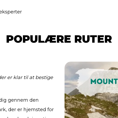
 eksperter
POPULÆRE RUTER
r er klar til at bestige
r dig gennem den
rk, der er hjemsted for