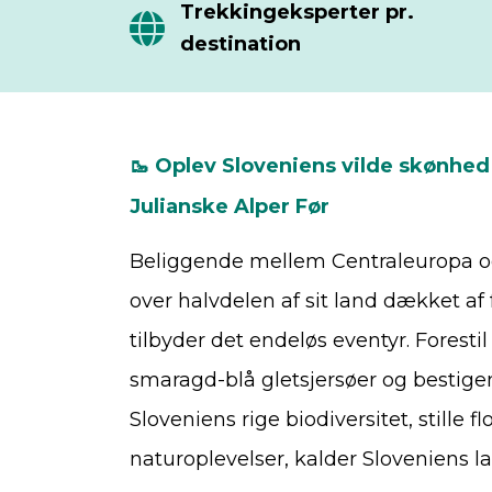
Trekkingeksperter pr.
destination
🥾 Oplev Sloveniens vilde skønhed
Julianske Alper Før
Beliggende mellem Centraleuropa og 
over halvdelen af sit land dækket af 
tilbyder det endeløs eventyr. Forest
smaragd-blå gletsjersøer og bestigen
Sloveniens rige biodiversitet, stille
naturoplevelser, kalder Sloveniens 