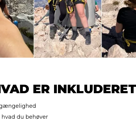
VAD ER INKLUDERE
ilgængelighed
 hvad du behøver