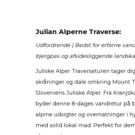
Julian Alperne Traverse:
Udfordrende | Bedst for erfarne vand
bjergpas og afsidesliggende landsk
Juliske Alper Traverseturen tager di
skråninger og dale omkring Mount Tr
Sloveniens Juliske Alper. Fra Kranjsk
byder denne 8-dages vandretur på b
alpine udsigter og overnatninger i h
med solid lokal mad. Perfekt for de