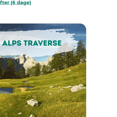
fter (6 dage)