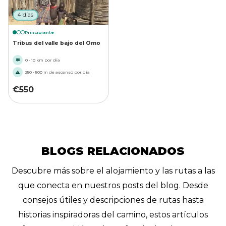
4 días
Principiante
Tribus del valle bajo del Omo
0 - 10 km por día
250 - 500 m de ascenso por día
€
550
BLOGS RELACIONADOS
Descubre más sobre el alojamiento y las rutas a las
que conecta en nuestros posts del blog. Desde
consejos útiles y descripciones de rutas hasta
historias inspiradoras del camino, estos artículos