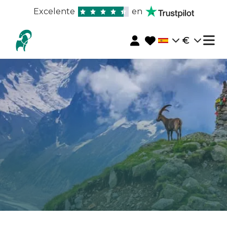
Excelente
en
€