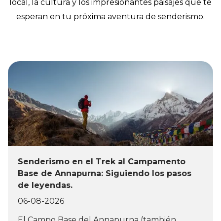
local, la cultura y los impresionantes paisajes que te
esperan en tu próxima aventura de senderismo.
Senderismo en el Trek al Campamento
Base de Annapurna: Siguiendo los pasos
de leyendas.
06-08-2026
El Campo Base del Annapurna (también