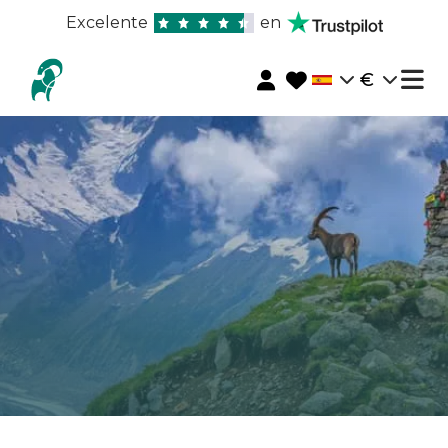
Excelente
en
€