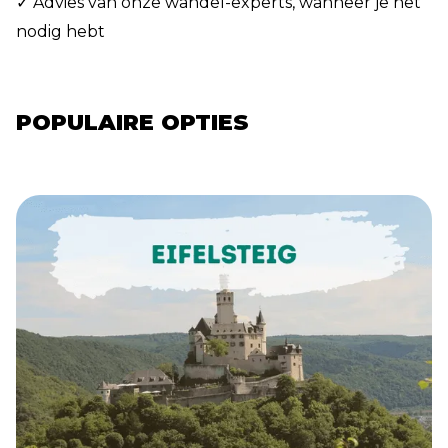
✓ Advies van onze wandel-experts, wanneer je het
nodig hebt
POPULAIRE OPTIES