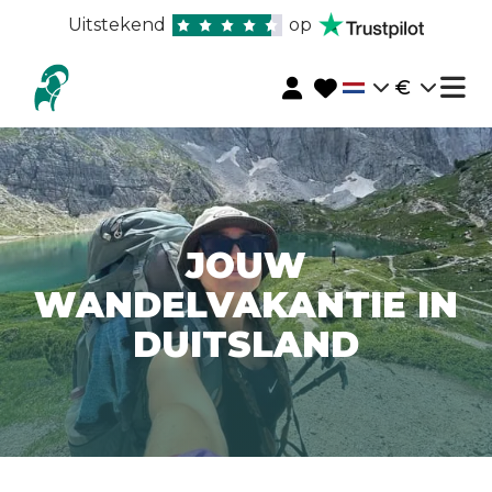
Uitstekend
op
€
JOUW
WANDELVAKANTIE IN
DUITSLAND