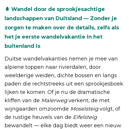
🌲 Wandel door de sprookjesachtige
landschappen van Duitsland — Zonder je
zorgen te maken over de details, zelfs als
het je eerste wandelvakantie in het
buitenland is
Duitse wandelvakanties nemen je mee van
alpiene toppen naar rivierdal­en, door
weelderige weiden, dichte bossen en langs
paden die rechtstreeks uit een sprookjesboek
lijken te komen. Of je nu de dramatische
kliffen van de
Malerweg
verkent, de met
wijngaarden omzoomde
Moselsteig
volgt, of
de rustige heuvels van de
Eifelsteig
bewandelt — elke dag biedt weer een nieuw