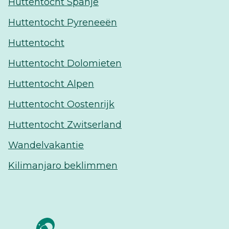
Huttentocht Spanje
Huttentocht Pyreneeën
Huttentocht
Huttentocht Dolomieten
Huttentocht Alpen
Huttentocht Oostenrijk
Huttentocht Zwitserland
Wandelvakantie
Kilimanjaro beklimmen