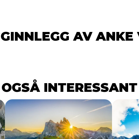
GGINNLEGG AV ANKE 
OGSÅ INTERESSANT