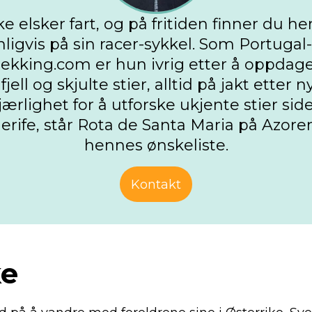
e elsker fart, og på fritiden finner du h
ligvis på sin racer-sykkel. Som Portugal-
ekking.com er hun ivrig etter å oppdag
jell og skjulte stier, alltid på jakt etter 
ærlighet for å utforske ukjente stier si
nerife, står Rota de Santa Maria på Azore
hennes ønskeliste.
Kontakt
ke