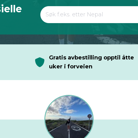
ielle
Gratis avbestilling opptil åtte
uker i forveien