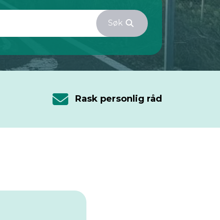
Søk
Rask personlig råd