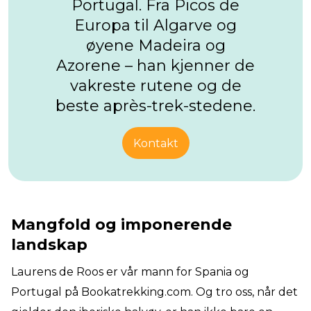
Portugal. Fra Picos de
Europa til Algarve og
øyene Madeira og
Azorene – han kjenner de
vakreste rutene og de
beste après-trek-stedene.
Kontakt
Mangfold og imponerende
landskap
Laurens de Roos er vår mann for Spania og
Portugal på Bookatrekking.com. Og tro oss, når det