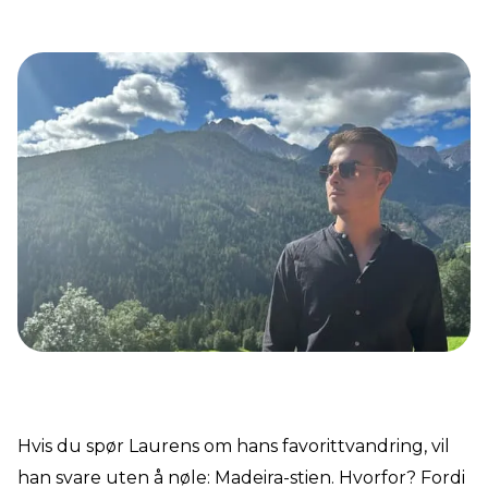
Hvis du spør Laurens om hans favorittvandring, vil
han svare uten å nøle: Madeira-stien. Hvorfor? Fordi