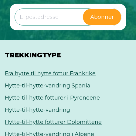
Abonner
TREKKINGTYPE
Fra hytte til hytte fottur Frankrike
Hytte-til-hytte-vandring Spania
Hytte-til-hytte fotturer i Pyreneene
Hytte-til-hytte-vandring
Hytte-til-hytte fotturer Dolomittene
Hytte-til-hytte-vandring i Alpene