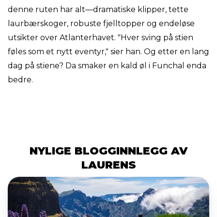
denne ruten har alt—dramatiske klipper, tette
laurbærskoger, robuste fjelltopper og endeløse
utsikter over Atlanterhavet. "Hver sving på stien
føles som et nytt eventyr," sier han. Og etter en lang
dag på stiene? Da smaker en kald øl i Funchal enda
bedre.
NYLIGE BLOGGINNLEGG AV
LAURENS