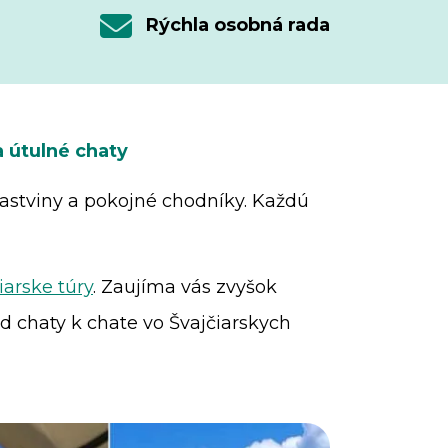
Rýchla osobná rada
a útulné chaty
pastviny a pokojné chodníky. Každú
iarske túry
. Zaujíma vás zvyšok
 chaty k chate vo Švajčiarskych