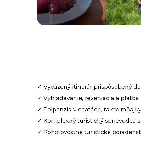
✓ Vyvážený itinerár prispôsobený do
✓ Vyhľadávanie, rezervácia a platba 
✓ Polpenzia v chatách, takže raňajky
✓ Komplexný turistický sprievodca s
✓ Pohotovostné turistické poradens