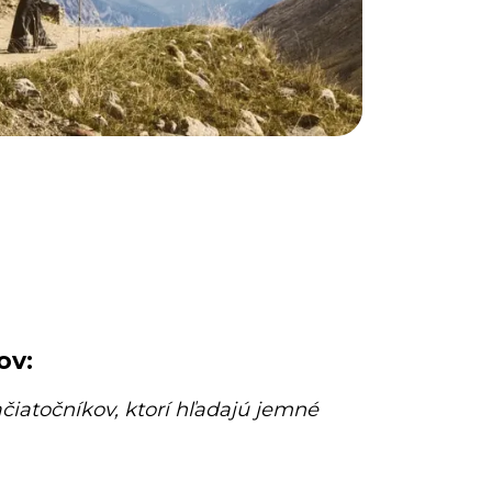
ov:
ačiatočníkov, ktorí hľadajú jemné