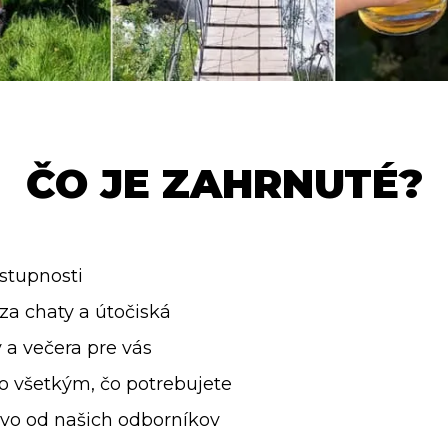
ČO JE ZAHRNUTÉ?
stupnosti
za chaty a útočiská
 a večera pre vás
o všetkým, čo potrebujete
tvo od našich odborníkov