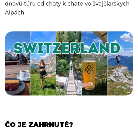
dňovú túru od chaty k chate vo švajčiarskych
Alpách.
ČO JE ZAHRNUTÉ?