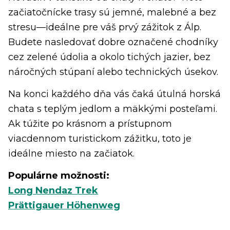
začiatočnícke trasy sú jemné, malebné a bez
stresu—ideálne pre váš prvý zážitok z Álp.
Budete nasledovať dobre označené chodníky
cez zelené údolia a okolo tichých jazier, bez
náročných stúpaní alebo technických úsekov.
Na konci každého dňa vás čaká útulná horská
chata s teplým jedlom a mäkkými posteľami.
Ak túžite po krásnom a prístupnom
viacdennom turistickom zážitku, toto je
ideálne miesto na začiatok.
Populárne možnosti:
Long Nendaz Trek
Prättigauer Höhenweg