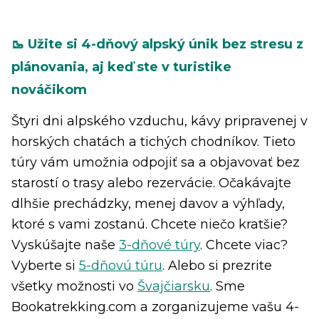
🥾 Užite si 4-dňový alpský únik bez stresu z
plánovania, aj keď ste v turistike
nováčikom
Štyri dni alpského vzduchu, kávy pripravenej v
horských chatách a tichých chodníkov. Tieto
túry vám umožnia odpojiť sa a objavovať bez
starostí o trasy alebo rezervácie. Očakávajte
dlhšie prechádzky, menej davov a výhľady,
ktoré s vami zostanú. Chcete niečo kratšie?
Vyskúšajte naše
3-dňové túry
. Chcete viac?
Vyberte si
5-dňovú túru
. Alebo si prezrite
všetky možnosti vo
Švajčiarsku
. Sme
Bookatrekking.com a zorganizujeme vašu 4-