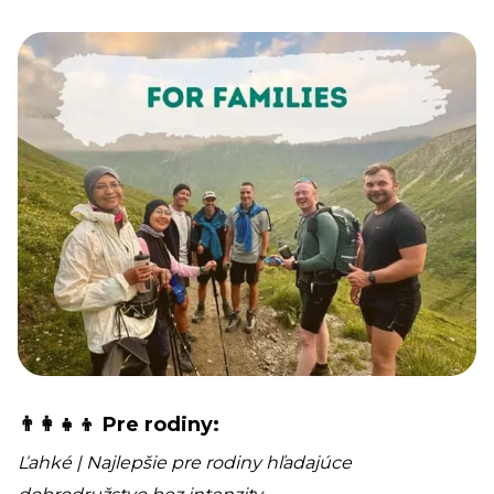
👨‍👩‍👧‍👦 Pre rodiny:
Ľahké | Najlepšie pre rodiny hľadajúce