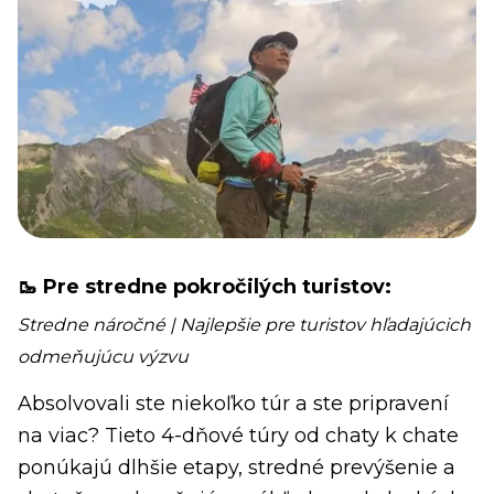
🥾 Pre stredne pokročilých turistov:
Stredne náročné | Najlepšie pre turistov hľadajúcich
odmeňujúcu výzvu
Absolvovali ste niekoľko túr a ste pripravení
na viac? Tieto 4-dňové túry od chaty k chate
ponúkajú dlhšie etapy, stredné prevýšenie a