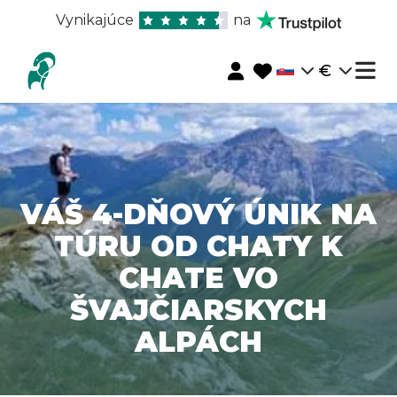
Vynikajúce
na
€
VÁŠ 4-DŇOVÝ ÚNIK NA
TÚRU OD CHATY K
CHATE VO
ŠVAJČIARSKYCH
ALPÁCH