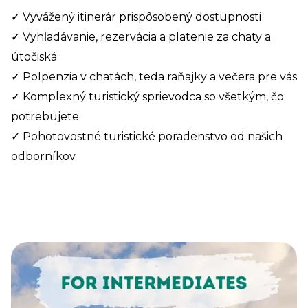
✓ Vyvážený itinerár prispôsobený dostupnosti
✓ Vyhľadávanie, rezervácia a platenie za chaty a
útočiská
✓ Polpenzia v chatách, teda raňajky a večera pre vás
✓ Komplexný turistický sprievodca so všetkým, čo
potrebujete
✓ Pohotovostné turistické poradenstvo od našich
odborníkov