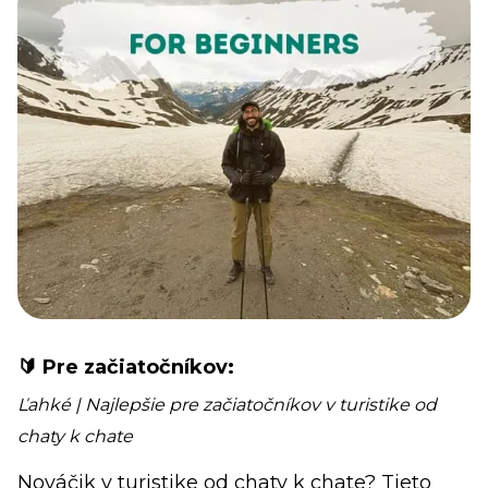
🔰 Pre začiatočníkov:
Ľahké | Najlepšie pre začiatočníkov v turistike od
chaty k chate
Nováčik v turistike od chaty k chate? Tieto