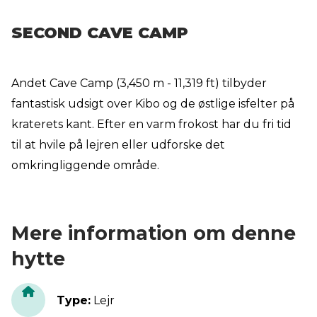
SECOND CAVE CAMP
Andet Cave Camp (3,450 m - 11,319 ft) tilbyder
fantastisk udsigt over Kibo og de østlige isfelter på
kraterets kant. Efter en varm frokost har du fri tid
til at hvile på lejren eller udforske det
omkringliggende område.
Mere information om denne
hytte
Type
:
Lejr