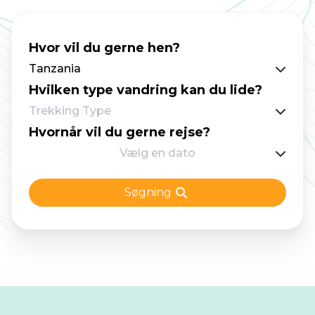
Hvor vil du gerne hen?
Tanzania
Hvilken type vandring kan du lide?
Trekking Type
Hvornår vil du gerne rejse?
Vælg en dato
Søgning