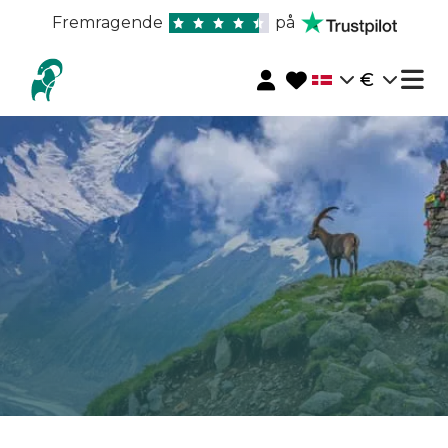
Fremragende
på
€