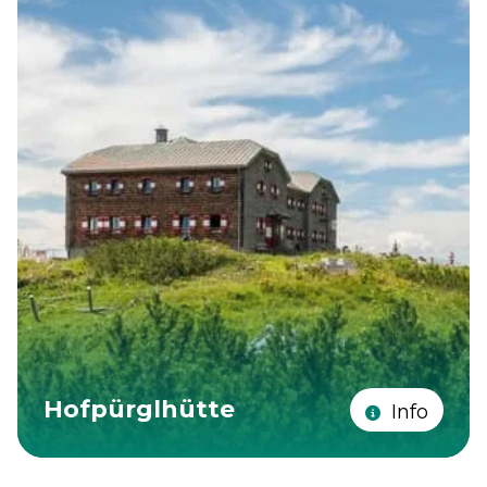
Hofpürglhütte
Info