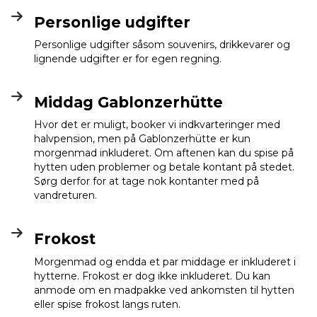
Personlige udgifter
Personlige udgifter såsom souvenirs, drikkevarer og
lignende udgifter er for egen regning.
Middag Gablonzerhütte
Hvor det er muligt, booker vi indkvarteringer med
halvpension, men på Gablonzerhütte er kun
morgenmad inkluderet. Om aftenen kan du spise på
hytten uden problemer og betale kontant på stedet.
Sørg derfor for at tage nok kontanter med på
vandreturen.
Frokost
Morgenmad og endda et par middage er inkluderet i
hytterne. Frokost er dog ikke inkluderet. Du kan
anmode om en madpakke ved ankomsten til hytten
eller spise frokost langs ruten.