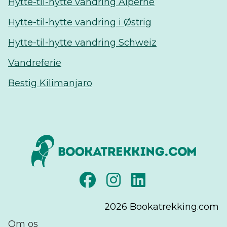
Hytte-til-hytte vandring Alperne
Hytte-til-hytte vandring i Østrig
Hytte-til-hytte vandring Schweiz
Vandreferie
Bestig Kilimanjaro
2026
Bookatrekking.com
Om os