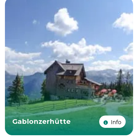
Gablonzerhütte
Info