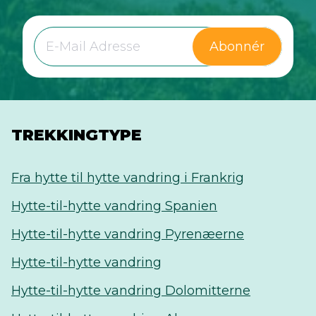
Abonnér
TREKKINGTYPE
Fra hytte til hytte vandring i Frankrig
Hytte-til-hytte vandring Spanien
Hytte-til-hytte vandring Pyrenæerne
Hytte-til-hytte vandring
Hytte-til-hytte vandring Dolomitterne