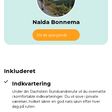
Naida Bonnema
Stil dit spørgsmål
Inkluderet
Indkvartering
Under din Dachstein Rundvandrerute vil du overnatte
i komfortable indkvarteringer. Du vil sove i private
værelser, hvilket sikrer en god nats søvn efter hver
dag på ruten.