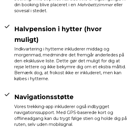
din booking blive placeret i en
Mehrbettzimmer
eller
sovesal i stedet.
Halvpension i hytter (hvor
muligt)
Indkvartering i hytterne inkluderer middag og
morgenmad, medmindre det fremgår anderledes på
den eksklusive liste. Dette gør det muligt for dig at
rejse lettere og ikke bekymre dig om et ekstra måltid.
Bemærk dog, at frokost ikke er inkluderet, men kan
købes i hytterne.
Navigationsstøtte
Vores trekking-app inkluderer også indbygget
navigationssupport. Med GPS-baserede kort og
offlineadgang kan du trygt følge stien og holde dig på
ruten, selv uden mobilsignal.