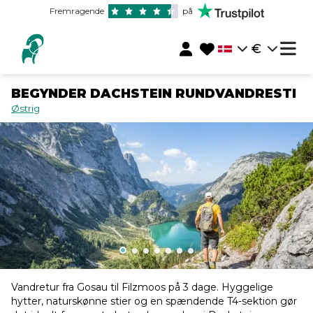
Fremragende
på
€
BEGYNDER DACHSTEIN RUNDVANDRESTI
Østrig
Vandretur fra Gosau til Filzmoos på 3 dage. Hyggelige
hytter, naturskønne stier og en spændende T4-sektion gør