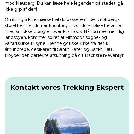
mod Neuberg. Du kan læse hele legenden på stedet, gå
ikke glip af den!
Omkring 6 km-mærket vil du passere under Großberg-
stoleliften, før du når Kleinberg, hvor du vil blive belønnet
med smukke udsigter over Filzmoos. Når du nærmer dig
landsbyen, kommer spiret af Filzmoos sogne- og
valfartskirke til syne. Denne gotiske kirke fra det 15.
århundrede, dedikeret til Sankt Peter og Sankt Paul,
tilbyder den perfekte afslutning på dit Dachstein-eventyr.
Kontakt vores Trekking Ekspert