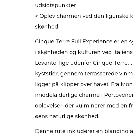
udsigtspunkter
> Oplev charmen ved den liguriske k
skønhed
Cinque Terre Full Experience er en sy
i skønheden og kulturen ved Italiens l
Levanto, lige udenfor Cinque Terre,
kyststier, gennem terrasserede vinma
ligger på klipper over havet. Fra Mon
middelalderlige charme i Portovener
oplevelser, der kulminerer med en f
øens naturlige skønhed.
Denne rute inkluderer en blanding a