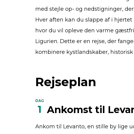
med stejle op- og nedstigninger, der
Hver aften kan du slappe af i hjertet
hvor du vil opleve den varme gæstfr
Ligurien. Dette er en rejse, der fang
kombinere kystlandskaber, historisk 
Rejseplan
DAG
1
Ankomst til Leva
Ankom til Levanto, en stille by lige 