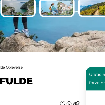
lde Oplevelse
Gratis a
 FULDE
forveje