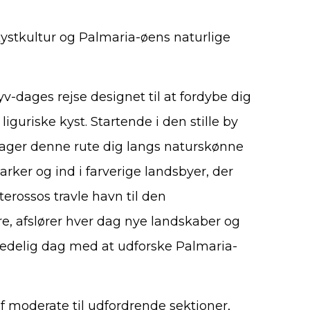
ystkultur og Palmaria-øens naturlige
v-dages rejse designet til at fordybe dig
iguriske kyst. Startende i den stille by
 tager denne rute dig langs naturskønne
rker og ind i farverige landsbyer, der
terossos travle havn til den
e, afslører hver dag nye landskaber og
redelig dag med at udforske Palmaria-
f moderate til udfordrende sektioner,