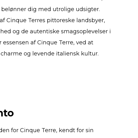
 belønner dig med utrolige udsigter.
 af Cinque Terres pittoreske landsbyer,
ihed og de autentiske smagsoplevelser i
er essensen af Cinque Terre, ved at
charme og levende italiensk kultur.
nto
uden for Cinque Terre, kendt for sin