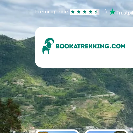
Fremragende
på