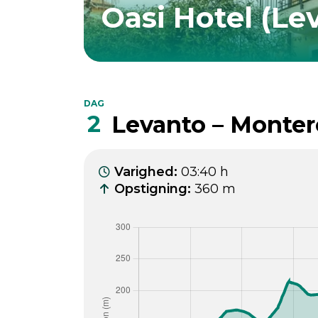
Oasi Hotel (Le
DAG
2
Levanto – Monter
Varighed
:
03:40 h
Opstigning
:
360 m