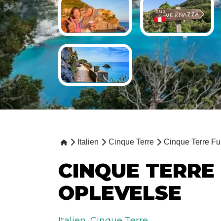
Italien
Cinque Terre
Cinque Terre Fu
CINQUE TERRE
OPLEVELSE
Italien
,
Cinque Terre