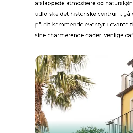
afslappede atmosfære og naturskønn
udforske det historiske centrum, gå 
på dit kommende eventyr. Levanto ti
sine charmerende gader, venlige caf