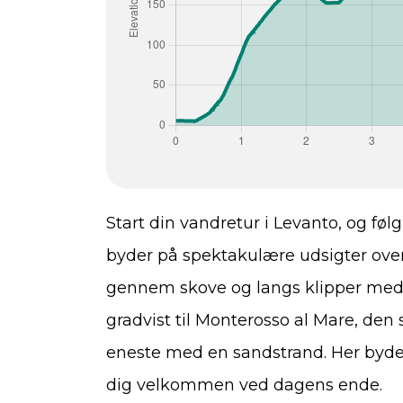
Start din vandretur i Levanto, og føl
byder på spektakulære udsigter over 
gennem skove og langs klipper med 
gradvist til Monterosso al Mare, den
eneste med en sandstrand. Her byde
dig velkommen ved dagens ende.