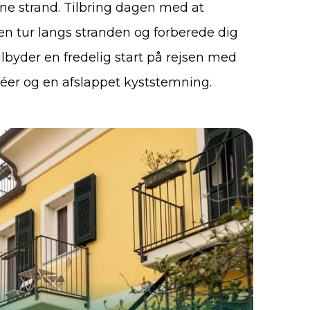
e strand. Tilbring dagen med at
en tur langs stranden og forberede dig
lbyder en fredelig start på rejsen med
éer og en afslappet kyststemning.