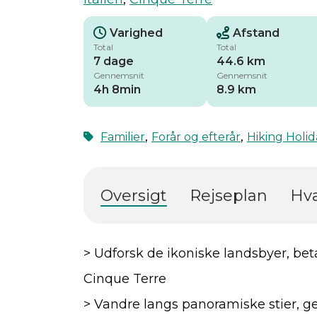
Varighed
Afstand
Total
Total
7 dage
44.6 km
Gennemsnit
Gennemsnit
4h 8min
8.9 km
,
,
Familier
Forår og efterår
Hiking Holid
Oversigt
Rejseplan
Hva
> Udforsk de ikoniske landsbyer, bet
Cinque Terre
> Vandre langs panoramiske stier, 