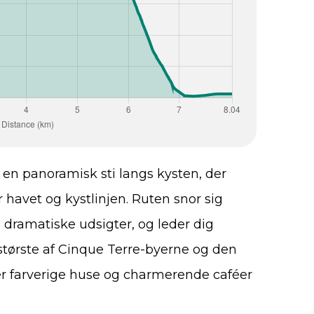
g en panoramisk sti langs kysten, der
havet og kystlinjen. Ruten snor sig
dramatiske udsigter, og leder dig
 største af Cinque Terre-byerne og den
r farverige huse og charmerende caféer