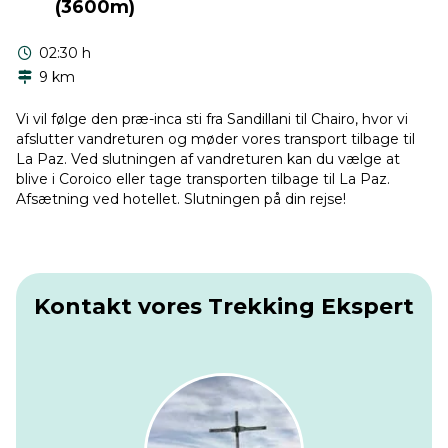
(3600m)
02:30 h
9 km
Vi vil følge den præ-inca sti fra Sandillani til Chairo, hvor vi
afslutter vandreturen og møder vores transport tilbage til
La Paz. Ved slutningen af vandreturen kan du vælge at
blive i Coroico eller tage transporten tilbage til La Paz.
Afsætning ved hotellet. Slutningen på din rejse!
Kontakt vores Trekking Ekspert