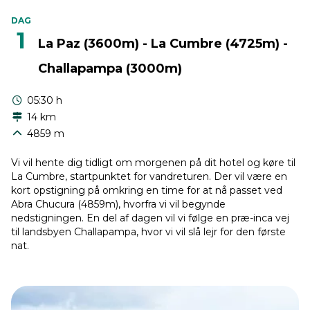
DAG
1
La Paz (3600m) - La Cumbre (4725m) -
Challapampa (3000m)
05:30 h
14 km
4859 m
Vi vil hente dig tidligt om morgenen på dit hotel og køre til
La Cumbre, startpunktet for vandreturen. Der vil være en
kort opstigning på omkring en time for at nå passet ved
Abra Chucura (4859m), hvorfra vi vil begynde
nedstigningen. En del af dagen vil vi følge en præ-inca vej
til landsbyen Challapampa, hvor vi vil slå lejr for den første
nat.