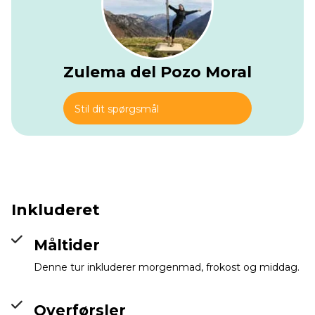
Zulema del Pozo Moral
Stil dit spørgsmål
Inkluderet
Måltider
Denne tur inkluderer morgenmad, frokost og middag.
Overførsler