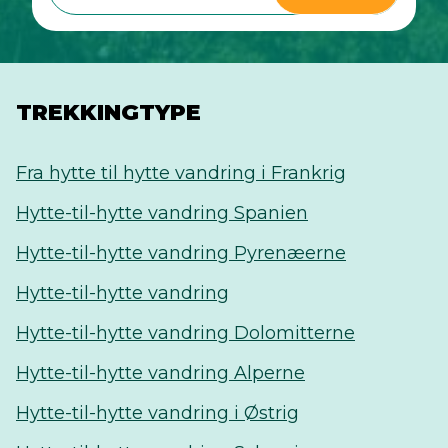
TREKKINGTYPE
Fra hytte til hytte vandring i Frankrig
Hytte-til-hytte vandring Spanien
Hytte-til-hytte vandring Pyrenæerne
Hytte-til-hytte vandring
Hytte-til-hytte vandring Dolomitterne
Hytte-til-hytte vandring Alperne
Hytte-til-hytte vandring i Østrig