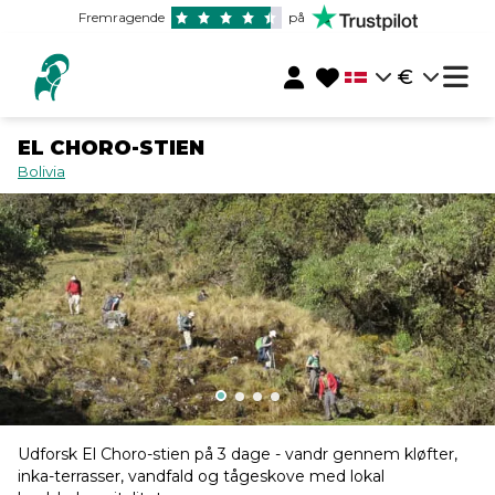
Fremragende
på
€
EL CHORO-STIEN
Bolivia
Udforsk El Choro-stien på 3 dage - vandr gennem kløfter,
inka-terrasser, vandfald og tågeskove med lokal