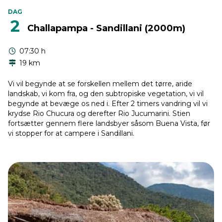
DAG
2
Challapampa - Sandillani (2000m)
07:30 h
19 km
Vi vil begynde at se forskellen mellem det tørre, aride
landskab, vi kom fra, og den subtropiske vegetation, vi vil
begynde at bevæge os ned i. Efter 2 timers vandring vil vi
krydse Rio Chucura og derefter Rio Jucumarini. Stien
fortsætter gennem flere landsbyer såsom Buena Vista, før
vi stopper for at campere i Sandillani.