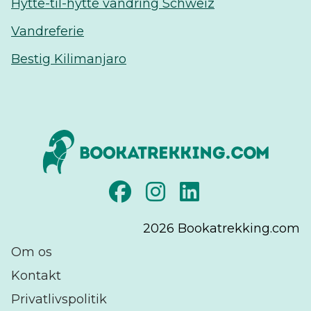
Hytte-til-hytte vandring Schweiz
Vandreferie
Bestig Kilimanjaro
2026
Bookatrekking.com
Om os
Kontakt
Privatlivspolitik