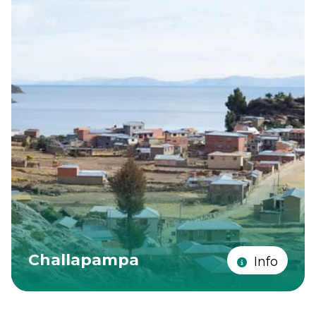
Challapampa
Info