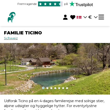
Fremragende
på
€
FAMILIE TICINO
Schweiz
Udforsk Ticino på en 4-dages familierejse med solrige stier,
alpine udsigter og hyggelige hytter. For eventyrlystne