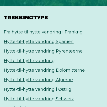
TREKKINGTYPE
Fra hytte til hytte vandring i Frankrig
Hytte-til-hytte vandring Spanien
Hytte-til-hytte vandring Pyrenæerne
Hytte-til-hytte vandring
Hytte-til-hytte vandring Dolomitterne
Hytte-til-hytte vandring Alperne
Hytte-til-hytte vandring i Østrig
Hytte-til-hytte vandring Schweiz