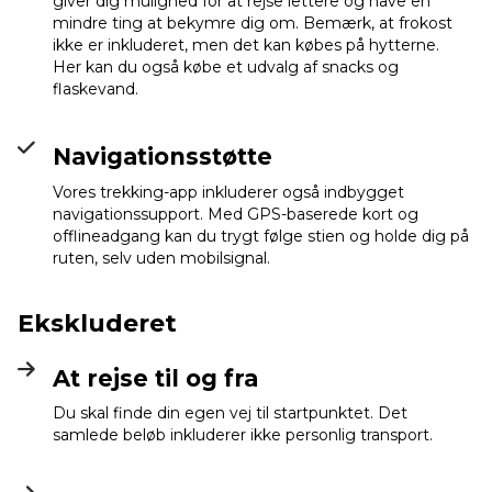
giver dig mulighed for at rejse lettere og have en
mindre ting at bekymre dig om. Bemærk, at frokost
ikke er inkluderet, men det kan købes på hytterne.
Her kan du også købe et udvalg af snacks og
flaskevand.
Navigationsstøtte
Vores trekking-app inkluderer også indbygget
navigationssupport. Med GPS-baserede kort og
offlineadgang kan du trygt følge stien og holde dig på
ruten, selv uden mobilsignal.
Ekskluderet
At rejse til og fra
Du skal finde din egen vej til startpunktet. Det
samlede beløb inkluderer ikke personlig transport.