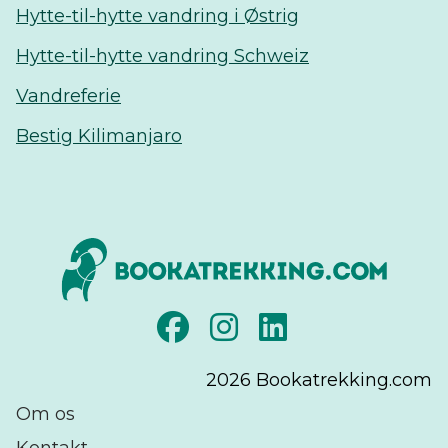
Hytte-til-hytte vandring i Østrig
Hytte-til-hytte vandring Schweiz
Vandreferie
Bestig Kilimanjaro
2026
Bookatrekking.com
Om os