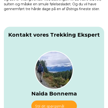
sulten og måske en smule følelsesladet. Og du vil have
gennemført tre hårde dage på en af Østrigs fineste stier.
Kontakt vores Trekking Ekspert
Naida Bonnema
Stil dit spørgsmål