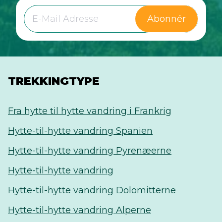
Abonnér
TREKKINGTYPE
Fra hytte til hytte vandring i Frankrig
Hytte-til-hytte vandring Spanien
Hytte-til-hytte vandring Pyrenæerne
Hytte-til-hytte vandring
Hytte-til-hytte vandring Dolomitterne
Hytte-til-hytte vandring Alperne