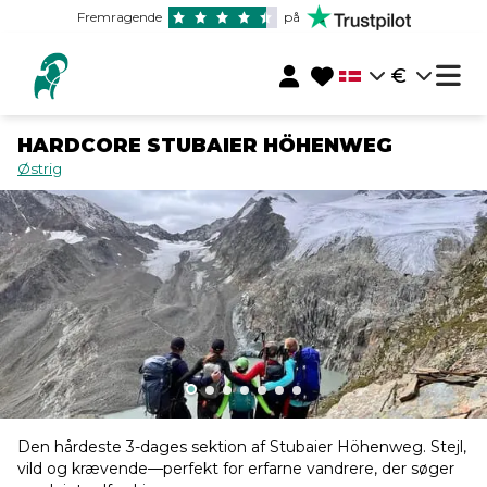
Fremragende
på
€
HARDCORE STUBAIER HÖHENWEG
Østrig
Den hårdeste 3-dages sektion af Stubaier Höhenweg. Stejl,
vild og krævende—perfekt for erfarne vandrere, der søger