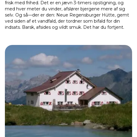
frisk med frihed. Det er en jævn 3-timers opstigning, og
med hver meter du vinder, afslører bjergene mere af sig
selv. Og så—der er den: Neue Regensburger Hütte, gemt
ved siden af et vandfald, der tordner som bifald for din
indsats. Barsk, afsides og vildt smuk. Det har du fortjent.