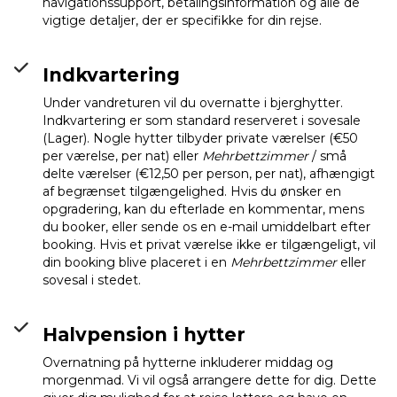
navigationssupport, betalingsinformation og alle de
vigtige detaljer, der er specifikke for din rejse.
Indkvartering
Under vandreturen vil du overnatte i bjerghytter.
Indkvartering er som standard reserveret i sovesale
(Lager). Nogle hytter tilbyder private værelser (€50
per værelse, per nat) eller
Mehrbettzimmer
/ små
delte værelser (€12,50 per person, per nat), afhængigt
af begrænset tilgængelighed. Hvis du ønsker en
opgradering, kan du efterlade en kommentar, mens
du booker, eller sende os en e-mail umiddelbart efter
booking. Hvis et privat værelse ikke er tilgængeligt, vil
din booking blive placeret i en
Mehrbettzimmer
eller
sovesal i stedet.
Halvpension i hytter
Overnatning på hytterne inkluderer middag og
morgenmad. Vi vil også arrangere dette for dig. Dette