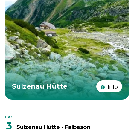
Sulzenau Hütte
Info
DAG
3
Sulzenau Hütte - Falbeson