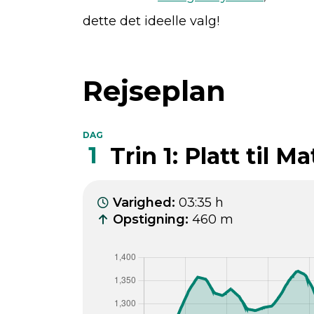
dette det ideelle valg!
Rejseplan
DAG
1
Trin 1: Platt til Ma
Varighed
:
03:35 h
Opstigning
:
460 m