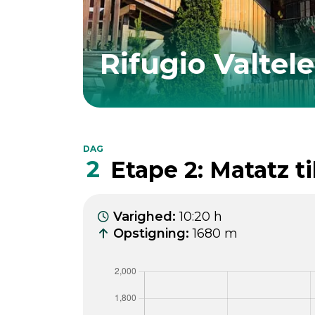
Rifugio Valtel
DAG
2
Etape 2: Matatz 
Varighed
:
10:20 h
Opstigning
:
1680 m