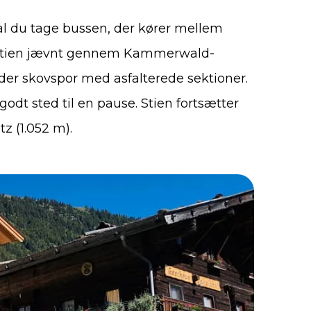
kal du tage bussen, der kører mellem
er stien jævnt gennem Kammerwald-
ander skovspor med asfalterede sektioner.
 godt sted til en pause. Stien fortsætter
tz (1.052 m).