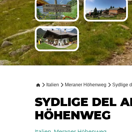
Italien
Meraner Höhenweg
Sydlige 
SYDLIGE DEL 
HÖHENWEG
Italien
,
Meraner Höhenweg