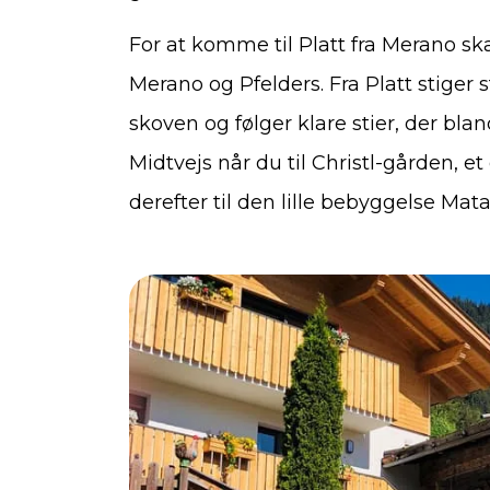
For at komme til Platt fra Merano s
Merano og Pfelders. Fra Platt stig
skoven og følger klare stier, der bl
Midtvejs når du til Christl-gården, et
derefter til den lille bebyggelse Mata