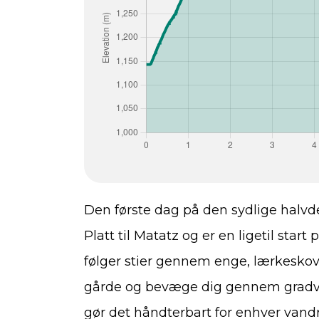
Den første dag på den sydlige halvd
Platt til Matatz og er en ligetil star
følger stier gennem enge, lærkeskove
gårde og bevæge dig gennem gradvis
gør det håndterbart for enhver vandr