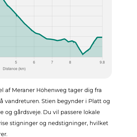
el af Meraner Höhenweg tager dig fra
t på vandreturen. Stien begynder i Platt og
 og gårdsveje. Du vil passere lokale
e stigninger og nedstigninger, hvilket
er.