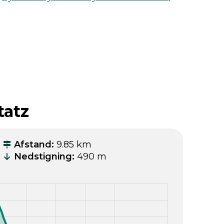
tatz
Afstand
:
9.85 km
Nedstigning
:
490 m