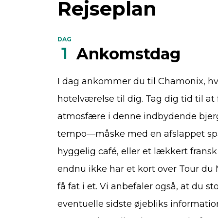
Rejseplan
DAG
1
Ankomstdag
I dag ankommer du til Chamonix, hvo
hotelværelse til dig. Tag dig tid til 
atmosfære i denne indbydende bjergb
tempo—måske med en afslappet spa
hyggelig café, eller et lækkert frans
endnu ikke har et kort over Tour du 
få fat i et. Vi anbefaler også, at du 
eventuelle sidste øjebliks informat