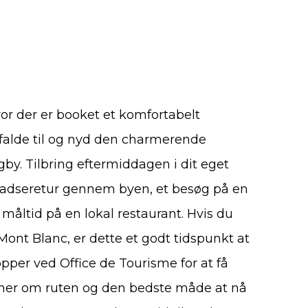
r der er booket et komfortabelt
at falde til og nyd den charmerende
y. Tilbring eftermiddagen i dit eget
dseretur gennem byen, et besøg på en
k måltid på en lokal restaurant. Hvis du
Mont Blanc, er dette et godt tidspunkt at
stopper ved Office de Tourisme for at få
ioner om ruten og den bedste måde at nå