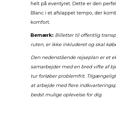
helt på eventyret. Dette er den per
Blanc i et afslappet tempo, der kom
komfort.
Bemærk:
Billetter til offentlig tra
ruten, er ikke inkluderet og skal køb
Den nedenstående rejseplan er et e
samarbejder med en bred vifte af bjer
tur forløber problemfrit. Tilgængeligh
at arbejde med flere indkvarterings
bedst mulige oplevelse for dig.