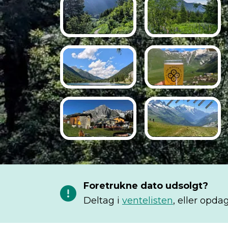
Foretrukne dato udsolgt?
Deltag i
ventelisten
, eller opda