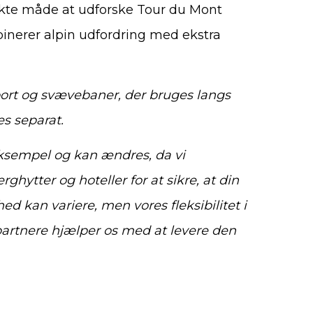
fekte måde at udforske Tour du Mont
binerer alpin udfordring med ekstra
nsport og svævebaner, der bruges langs
es separat.
ksempel og kan ændres, da vi
ghytter og hoteller for at sikre, at din
ed kan variere, men vores fleksibilitet i
partnere hjælper os med at levere den