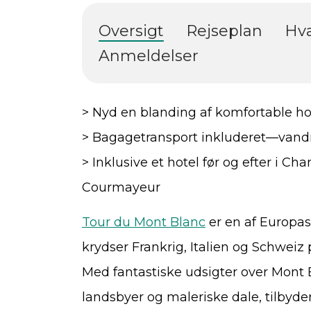
Oversigt
Rejseplan
Hva
Anmeldelser
> Nyd en blanding af komfortable ho
> Bagagetransport inkluderet—vandr 
> Inklusive et hotel før og efter i Ch
Courmayeur
Tour du Mont Blanc
er en af Europa
krydser Frankrig, Italien og Schweiz 
Med fantastiske udsigter over Mont
landsbyer og maleriske dale, tilbyd