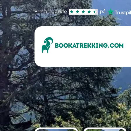
Fremragende
på