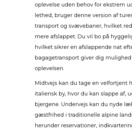
oplevelse uden behov for ekstrem u
lethed, bruger denne version af ture
transport og svævebaner, hvilket red
mere afslappet. Du vil bo på hyggeli
hvilket sikrer en afslappende nat ef
bagagetransport giver dig mulighed f
oplevelsen.
Midtvejs kan du tage en velfortjent
italiensk by, hvor du kan slappe af, 
bjergene. Undervejs kan du nyde læ
gæstfrihed i traditionelle alpine lan
herunder reservationer, indkvarter