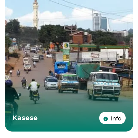
Kasese
Info