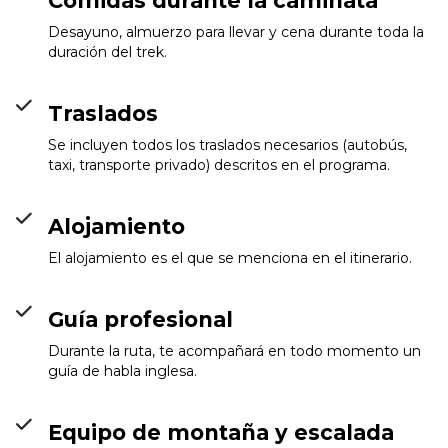
Comidas durante la caminata
Desayuno, almuerzo para llevar y cena durante toda la
duración del trek.
Traslados
Se incluyen todos los traslados necesarios (autobús,
taxi, transporte privado) descritos en el programa.
Alojamiento
El alojamiento es el que se menciona en el itinerario.
Guía profesional
Durante la ruta, te acompañará en todo momento un
Kalalama Camp
Info
guía de habla inglesa.
Equipo de montaña y escalada