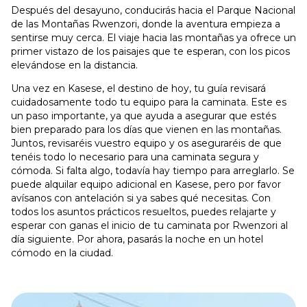
Después del desayuno, conducirás hacia el Parque Nacional
de las Montañas Rwenzori, donde la aventura empieza a
sentirse muy cerca. El viaje hacia las montañas ya ofrece un
primer vistazo de los paisajes que te esperan, con los picos
elevándose en la distancia.
Una vez en Kasese, el destino de hoy, tu guía revisará
cuidadosamente todo tu equipo para la caminata. Este es
un paso importante, ya que ayuda a asegurar que estés
bien preparado para los días que vienen en las montañas.
Juntos, revisaréis vuestro equipo y os aseguraréis de que
tenéis todo lo necesario para una caminata segura y
cómoda. Si falta algo, todavía hay tiempo para arreglarlo. Se
puede alquilar equipo adicional en Kasese, pero por favor
avísanos con antelación si ya sabes qué necesitas. Con
todos los asuntos prácticos resueltos, puedes relajarte y
esperar con ganas el inicio de tu caminata por Rwenzori al
día siguiente. Por ahora, pasarás la noche en un hotel
cómodo en la ciudad.