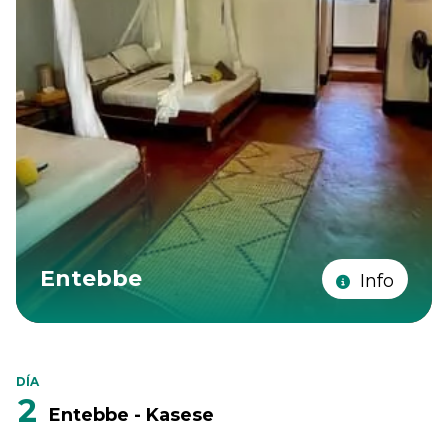
Entebbe
Info
DÍA
2
Entebbe - Kasese