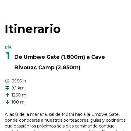
Itinerario
DÍA
1
De Umbwe Gate (1.800m) a Cave
Bivouac Camp (2.850m)
05:50 h
9.1 km
1260 m
100 m
A las 8 de la mañana, sal de Moshi hacia la Umbwe Gate,
donde conocerás a nuestros porteadores, guías y cocineros
que pasarán los próximos seis días caminando contigo