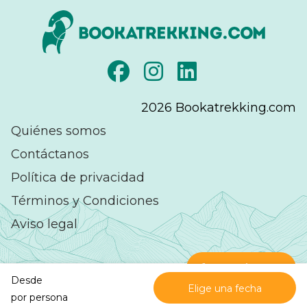
2026
Bookatrekking.com
Quiénes somos
Contáctanos
Política de privacidad
Términos y Condiciones
Aviso legal
Contáctanos
Desde
Elige una fecha
Excelente
en
por persona