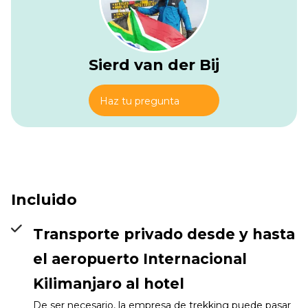
Barranco Camp
Info
Sierd van der Bij
Haz tu pregunta
Incluido
Transporte privado desde y hasta
el aeropuerto Internacional
Kilimanjaro al hotel
De ser necesario, la empresa de trekking puede pasar