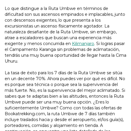
Lo que distingue a la Ruta Umbwe en términos de
dificultad son sus ascensos empinados e implacables, junto
con descensos exigentes, lo que presenta a los
excursionistas un ascenso físicamente agotador. La
naturaleza desafiante de la Ruta Umbwe, sin embargo,
atrae a escaladores que buscan una experiencia más
exigente y menos concurrida en
Kilimanjaro
. Si logras pasar
el Campamento Karanga sin problemas de aclimatación,
tendrás una muy buena oportunidad de llegar hasta la Cima
Uhuru.
La tasa de éxito para los 7 días de la Ruta Umbwe se sitúa
en un decente 70%. Ahora puedes ver por qué es difícil. No
es porque sea técnica o porque sea la supervivencia del
más fuerte. No, es la supervivencia del mejor aclimatado. Si
sabes que te adaptas bien a las altitudes, entonces la Ruta
Umbwe puede ser una muy buena opción. ¿Eres lo
suficientemente Umbwe? Como con todas las ofertas de
Bookatrekking.com, la ruta Umbwe de 7 días también
incluye traslados hacia y desde el aeropuerto, el/los guía(s),
porteadores, comidas y alojamiento en tienda. A