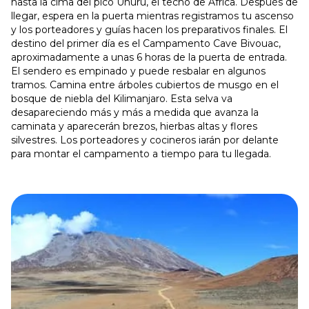
hasta la cima del pico Uhuru, el techo de África. Después de
llegar, espera en la puerta mientras registramos tu ascenso
y los porteadores y guías hacen los preparativos finales. El
destino del primer día es el Campamento Cave Bivouac,
aproximadamente a unas 6 horas de la puerta de entrada.
El sendero es empinado y puede resbalar en algunos
tramos. Camina entre árboles cubiertos de musgo en el
bosque de niebla del Kilimanjaro. Esta selva va
desapareciendo más y más a medida que avanza la
caminata y aparecerán brezos, hierbas altas y flores
silvestres. Los porteadores y cocineros iarán por delante
para montar el campamento a tiempo para tu llegada.