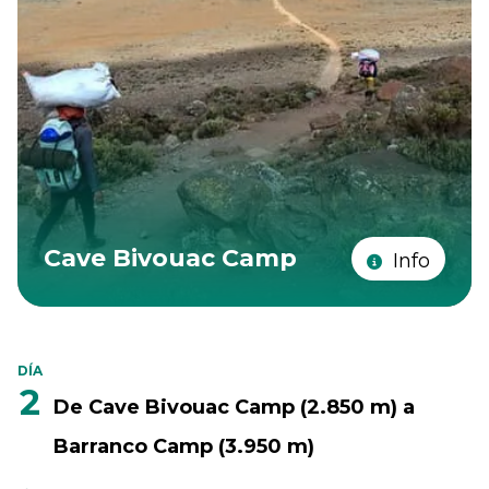
Cave Bivouac Camp
Info
DÍA
2
De Cave Bivouac Camp (2.850 m) a
Barranco Camp (3.950 m)