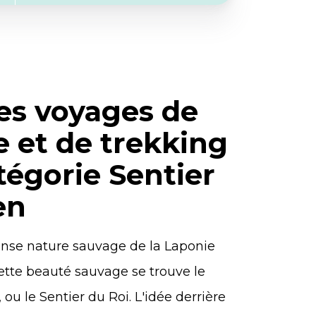
es voyages de
 et de trekking
tégorie Sentier
en
nse nature sauvage de la Laponie
ette beauté sauvage se trouve le
ou le Sentier du Roi. L'idée derrière