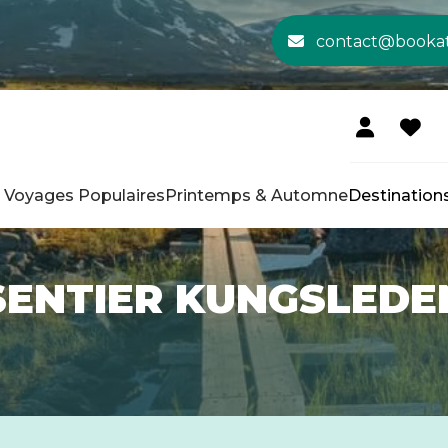
contact@booka
Voyages Populaires
Printemps & Automne
Destination
SENTIER KUNGSLEDE