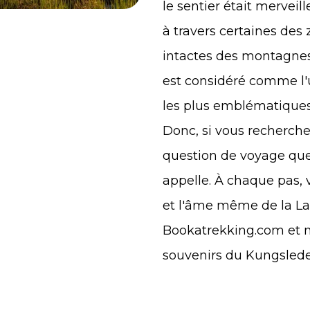
le sentier était mervei
à travers certaines des 
intactes des montagnes 
est considéré comme l'
les plus emblématiques
Donc, si vous recherch
question de voyage que
appelle. À chaque pas, v
et l'âme même de la L
Bookatrekking.com et n
souvenirs du Kungslede