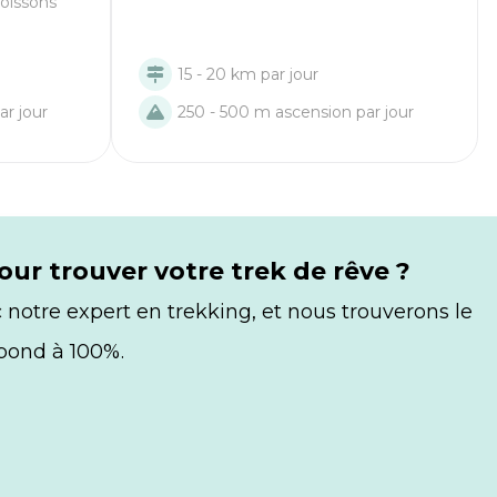
poissons
15 - 20 km par jour
ar jour
250 - 500 m ascension par jour
our trouver votre trek de rêve ?
notre expert en trekking, et nous trouverons le
spond à 100%.