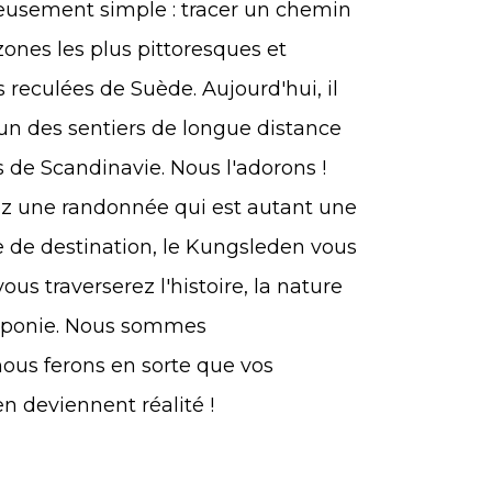
lleusement simple : tracer un chemin
zones les plus pittoresques et
reculées de Suède. Aujourd'hui, il
un des sentiers de longue distance
 de Scandinavie. Nous l'adorons !
ez une randonnée qui est autant une
 de destination, le Kungsleden vous
ous traverserez l'histoire, la nature
aponie. Nous sommes
ous ferons en sorte que vos
n deviennent réalité !