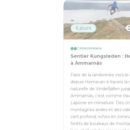
6 jours
Intermédiaire
Sentier Kungsleden : 
à Ammarnäs
Faire de la randonnée vers le
depuis Hemavan à travers la 
naturelle de Vindelfjällen jusq
Ammarnäs, c'est comme trav
Laponie en miniature. Des ch
montagnes arides et des vall
vert profond, riches en zone
forêts de bouleaux de monta