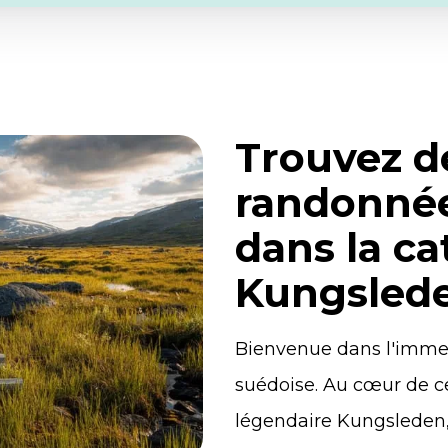
Trouvez d
randonnée
dans la ca
Kungsled
Bienvenue dans l'imme
suédoise. Au cœur de c
légendaire Kungsleden, 