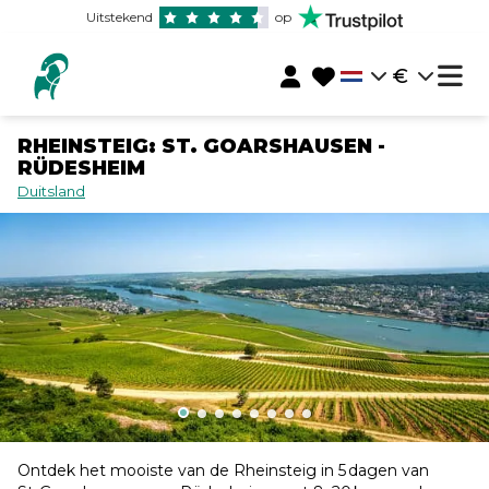
Uitstekend
op
€
RHEINSTEIG: ST. GOARSHAUSEN -
RÜDESHEIM
Duitsland
Ontdek het mooiste van de Rheinsteig in 5 dagen van