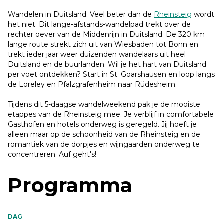
Wandelen in Duitsland. Veel beter dan de
Rheinsteig
wordt
het niet. Dit lange-afstands-wandelpad trekt over de
rechter oever van de Middenrijn in Duitsland. De 320 km
lange route strekt zich uit van Wiesbaden tot Bonn en
trekt ieder jaar weer duizenden wandelaars uit heel
Duitsland en de buurlanden. Wil je het hart van Duitsland
per voet ontdekken? Start in St. Goarshausen en loop langs
de Loreley en Pfalzgrafenheim naar Rüdesheim.
Tijdens dit 5-daagse wandelweekend pak je de mooiste
etappes van de Rheinsteig mee. Je verblijf in comfortabele
Gasthofen en hotels onderweg is geregeld. Jij hoeft je
alleen maar op de schoonheid van de Rheinsteig en de
romantiek van de dorpjes en wijngaarden onderweg te
concentreren. Auf geht's!
Programma
DAG