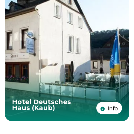
Hotel Deutsches
Haus (Kaub)
Info