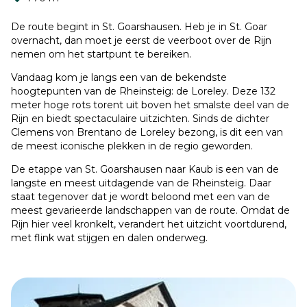
De route begint in St. Goarshausen. Heb je in St. Goar
overnacht, dan moet je eerst de veerboot over de Rijn
nemen om het startpunt te bereiken.
Vandaag kom je langs een van de bekendste
hoogtepunten van de Rheinsteig: de Loreley. Deze 132
meter hoge rots torent uit boven het smalste deel van de
Rijn en biedt spectaculaire uitzichten. Sinds de dichter
Clemens von Brentano de Loreley bezong, is dit een van
de meest iconische plekken in de regio geworden.
De etappe van St. Goarshausen naar Kaub is een van de
langste en meest uitdagende van de Rheinsteig. Daar
staat tegenover dat je wordt beloond met een van de
meest gevarieerde landschappen van de route. Omdat de
Rijn hier veel kronkelt, verandert het uitzicht voortdurend,
met flink wat stijgen en dalen onderweg.