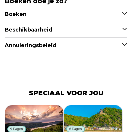
Boeken doe je zo?
Boeken
Beschikbaarheid
Annuleringsbeleid
SPECIAAL VOOR JOU
9 Dagen
6 Dagen