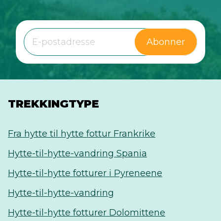
Abonner
TREKKINGTYPE
Fra hytte til hytte fottur Frankrike
Hytte-til-hytte-vandring Spania
Hytte-til-hytte fotturer i Pyreneene
Hytte-til-hytte-vandring
Hytte-til-hytte fotturer Dolomittene