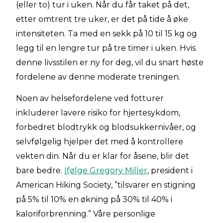
(eller to) tur i uken. Når du får taket på det,
etter omtrent tre uker, er det på tide å øke
intensiteten. Ta med en sekk på 10 til 15 kg og
legg til en lengre tur på tre timer i uken. Hvis
denne livsstilen er ny for deg, vil du snart høste
fordelene av denne moderate treningen.
Noen av helsefordelene ved fotturer
inkluderer lavere risiko for hjertesykdom,
forbedret blodtrykk og blodsukkernivåer, og
selvfølgelig hjelper det med å kontrollere
vekten din. Når du er klar for åsene, blir det
bare bedre.
Ifølge Gregory Miller
, president i
American Hiking Society, ”tilsvarer en stigning
på 5% til 10% en økning på 30% til 40% i
kaloriforbrenning.” Våre personlige