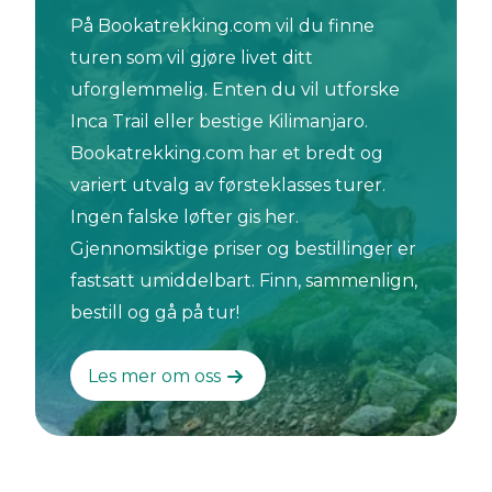
På Bookatrekking.com vil du finne
turen som vil gjøre livet ditt
uforglemmelig. Enten du vil utforske
Inca Trail eller bestige Kilimanjaro.
Bookatrekking.com har et bredt og
variert utvalg av førsteklasses turer.
Ingen falske løfter gis her.
Gjennomsiktige priser og bestillinger er
fastsatt umiddelbart. Finn, sammenlign,
bestill og gå på tur!
Les mer om oss