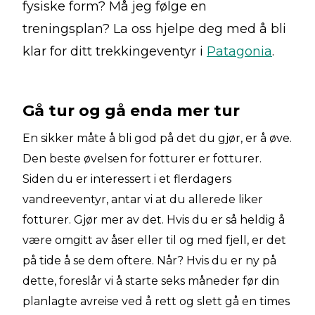
fysiske form? Må jeg følge en
treningsplan? La oss hjelpe deg med å bli
klar for ditt trekkingeventyr i
Patagonia
.
Gå tur og gå enda mer tur
En sikker måte å bli god på det du gjør, er å øve.
Den beste øvelsen for fotturer er fotturer.
Siden du er interessert i et flerdagers
vandreeventyr, antar vi at du allerede liker
fotturer. Gjør mer av det. Hvis du er så heldig å
være omgitt av åser eller til og med fjell, er det
på tide å se dem oftere. Når? Hvis du er ny på
dette, foreslår vi å starte seks måneder før din
planlagte avreise ved å rett og slett gå en times