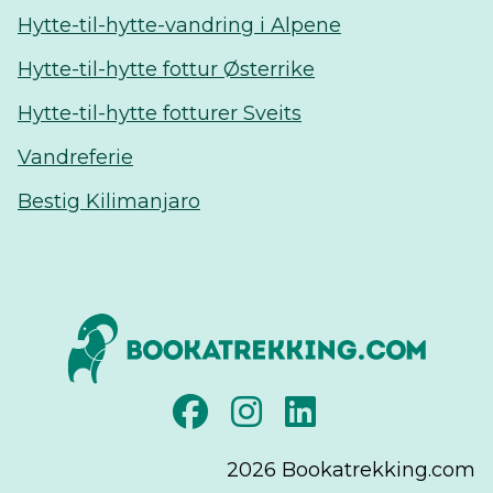
Hytte-til-hytte-vandring i Alpene
Hytte-til-hytte fottur Østerrike
Hytte-til-hytte fotturer Sveits
Vandreferie
Bestig Kilimanjaro
2026
Bookatrekking.com