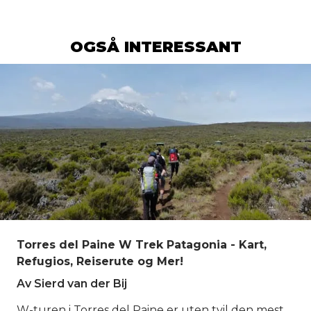
OGSÅ INTERESSANT
Torres del Paine W Trek Patagonia - Kart,
Refugios, Reiserute og Mer!
Av Sierd van der Bij
W-turen i Torres del Paine er uten tvil den mest