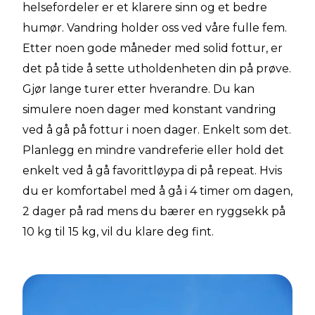
helsefordeler er et klarere sinn og et bedre
humør. Vandring holder oss ved våre fulle fem.
Etter noen gode måneder med solid fottur, er
det på tide å sette utholdenheten din på prøve.
Gjør lange turer etter hverandre. Du kan
simulere noen dager med konstant vandring
ved å gå på fottur i noen dager. Enkelt som det.
Planlegg en mindre vandreferie eller hold det
enkelt ved å gå favorittløypa di på repeat. Hvis
du er komfortabel med å gå i 4 timer om dagen,
2 dager på rad mens du bærer en ryggsekk på
10 kg til 15 kg, vil du klare deg fint.