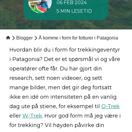
06 FEB 2024
5 MIN LESETID
Blogger
Å komme i form for fotturer i Patagonia
Hvordan blir du i form for trekkingeventyr
i Patagonia? Det er et spørsmål vi og våre
operatører ofte får. Du har gjort din
research, sett noen videoer, og sett
mange bilder, men det gir deg fortsatt
ikke en idé om intensiteten på en vanlig
dag ute på stiene, for eksempel til
O-Trek
eller
W-Trek
. Hvor god form må jeg være i
for trekking? Vil høyden påvirke din