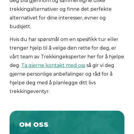
deg bla gjennom og sammenligne ulike
trekkingalternativer og finne det perfekte
alternativet for dine interesser, evner og
budsjett.
Hvis du har spørsmål om en spesifikk tur eller
trenger hjelp til å velge den rette for deg, er
vårt team av Trekkingeksperter her for å hjelpe
deg.
Ta gjerne kontakt med oss
så gir vi deg
gjerne personlige anbefalinger og råd for å
hjelpe deg med å planlegge ditt livs
trekkingeventyr.
OM OSS