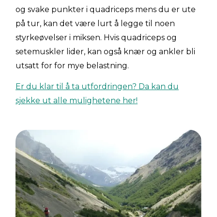
og svake punkter i quadriceps mens du er ute
på tur, kan det være lurt å legge til noen
styrkeøvelser i miksen. Hvis quadriceps og
setemuskler lider, kan også knær og ankler bli
utsatt for for mye belastning.
Er du klar til å ta utfordringen? Da kan du
sjekke ut alle mulighetene her!