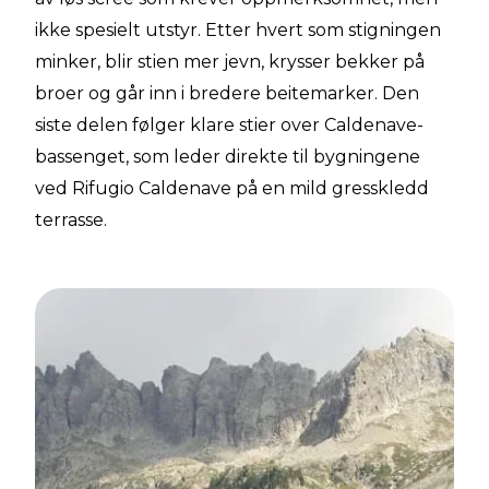
ikke spesielt utstyr. Etter hvert som stigningen
minker, blir stien mer jevn, krysser bekker på
broer og går inn i bredere beitemarker. Den
siste delen følger klare stier over Caldenave-
bassenget, som leder direkte til bygningene
ved Rifugio Caldenave på en mild gresskledd
terrasse.