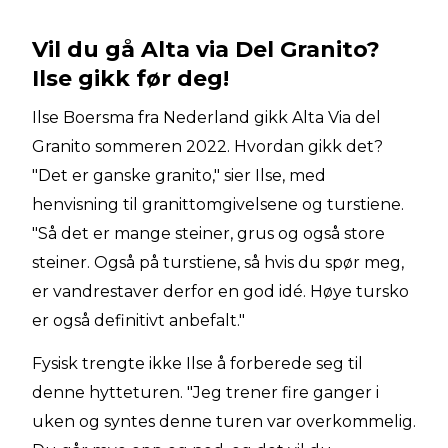
Vil du gå Alta via Del Granito?
Ilse gikk før deg!
Ilse Boersma fra Nederland gikk Alta Via del
Granito sommeren 2022. Hvordan gikk det?
"Det er ganske granito," sier Ilse, med
henvisning til granittomgivelsene og turstiene.
"Så det er mange steiner, grus og også store
steiner. Også på turstiene, så hvis du spør meg,
er vandrestaver derfor en god idé. Høye tursko
er også definitivt anbefalt."
Fysisk trengte ikke Ilse å forberede seg til
denne hytteturen. "Jeg trener fire ganger i
uken og syntes denne turen var overkommelig.