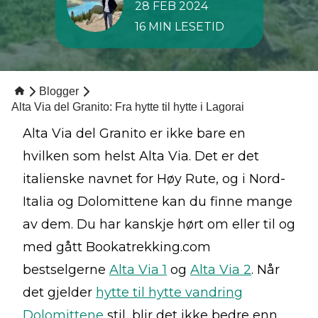
28 FEB 2024
16 MIN LESETID
Blogger
Alta Via del Granito: Fra hytte til hytte i Lagorai
Alta Via del Granito er ikke bare en
hvilken som helst Alta Via. Det er det
italienske navnet for Høy Rute, og i Nord-
Italia og Dolomittene kan du finne mange
av dem. Du har kanskje hørt om eller til og
med gått Bookatrekking.com
bestselgerne
Alta Via 1
og
Alta Via 2
. Når
det gjelder
hytte til hytte vandring
Dolomittene
stil, blir det ikke bedre enn