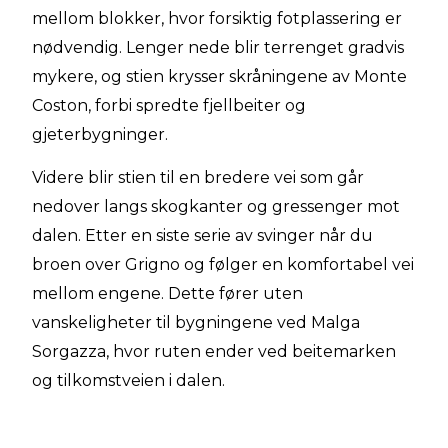
mellom blokker, hvor forsiktig fotplassering er
nødvendig. Lenger nede blir terrenget gradvis
mykere, og stien krysser skråningene av Monte
Coston, forbi spredte fjellbeiter og
gjeterbygninger.
Videre blir stien til en bredere vei som går
nedover langs skogkanter og gressenger mot
dalen. Etter en siste serie av svinger når du
broen over Grigno og følger en komfortabel vei
mellom engene. Dette fører uten
vanskeligheter til bygningene ved Malga
Sorgazza, hvor ruten ender ved beitemarken
og tilkomstveien i dalen.