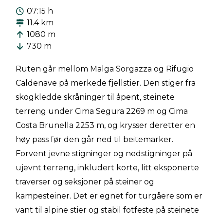
07:15 h
11.4 km
1080 m
730 m
Ruten går mellom Malga Sorgazza og Rifugio
Caldenave på merkede fjellstier. Den stiger fra
skogkledde skråninger til åpent, steinete
terreng under Cima Segura 2269 m og Cima
Costa Brunella 2253 m, og krysser deretter en
høy pass før den går ned til beitemarker.
Forvent jevne stigninger og nedstigninger på
ujevnt terreng, inkludert korte, litt eksponerte
traverser og seksjoner på steiner og
kampesteiner. Det er egnet for turgåere som er
vant til alpine stier og stabil fotfeste på steinete