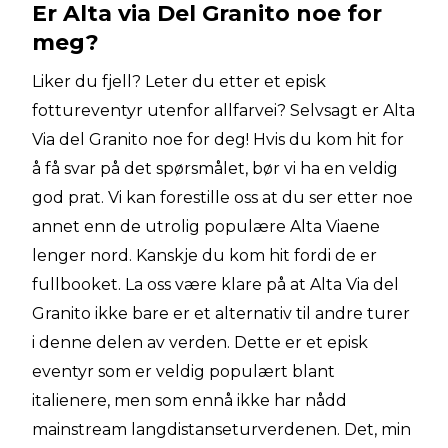
Er Alta via Del Granito noe for
meg?
Liker du fjell? Leter du etter et episk
fottureventyr utenfor allfarvei? Selvsagt er Alta
Via del Granito noe for deg! Hvis du kom hit for
å få svar på det spørsmålet, bør vi ha en veldig
god prat. Vi kan forestille oss at du ser etter noe
annet enn de utrolig populære Alta Viaene
lenger nord. Kanskje du kom hit fordi de er
fullbooket. La oss være klare på at Alta Via del
Granito ikke bare er et alternativ til andre turer
i denne delen av verden. Dette er et episk
eventyr som er veldig populært blant
italienere, men som ennå ikke har nådd
mainstream langdistanseturverdenen. Det, min