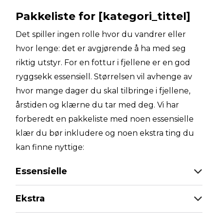
Pakkeliste for [kategori_tittel]
Det spiller ingen rolle hvor du vandrer eller
hvor lenge: det er avgjørende å ha med seg
riktig utstyr. For en fottur i fjellene er en god
ryggsekk essensiell. Størrelsen vil avhenge av
hvor mange dager du skal tilbringe i fjellene,
årstiden og klærne du tar med deg. Vi har
forberedt en pakkeliste med noen essensielle
klær du bør inkludere og noen ekstra ting du
kan finne nyttige:
Essensielle
Ekstra