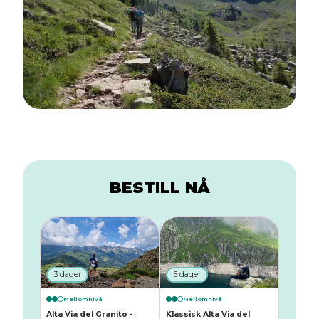
BESTILL NÅ
3 dager
5 dager
Mellomnivå
Mellomnivå
Alta Via del Granito -
Klassisk Alta Via del