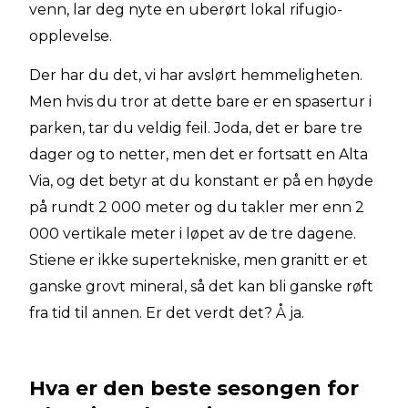
venn, lar deg nyte en uberørt lokal rifugio-
opplevelse.
Der har du det, vi har avslørt hemmeligheten.
Men hvis du tror at dette bare er en spasertur i
parken, tar du veldig feil. Joda, det er bare tre
dager og to netter, men det er fortsatt en Alta
Via, og det betyr at du konstant er på en høyde
på rundt 2 000 meter og du takler mer enn 2
000 vertikale meter i løpet av de tre dagene.
Stiene er ikke supertekniske, men granitt er et
ganske grovt mineral, så det kan bli ganske røft
fra tid til annen. Er det verdt det? Å ja.
Hva er den beste sesongen for