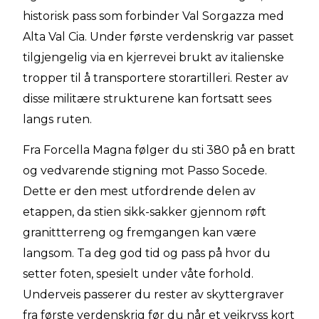
historisk pass som forbinder Val Sorgazza med
Alta Val Cia. Under første verdenskrig var passet
tilgjengelig via en kjerrevei brukt av italienske
tropper til å transportere storartilleri. Rester av
disse militære strukturene kan fortsatt sees
langs ruten.
Fra Forcella Magna følger du sti 380 på en bratt
og vedvarende stigning mot Passo Socede.
Dette er den mest utfordrende delen av
etappen, da stien sikk-sakker gjennom røft
granittterreng og fremgangen kan være
langsom. Ta deg god tid og pass på hvor du
setter foten, spesielt under våte forhold.
Underveis passerer du rester av skyttergraver
fra første verdenskrig før du når et veikryss kort