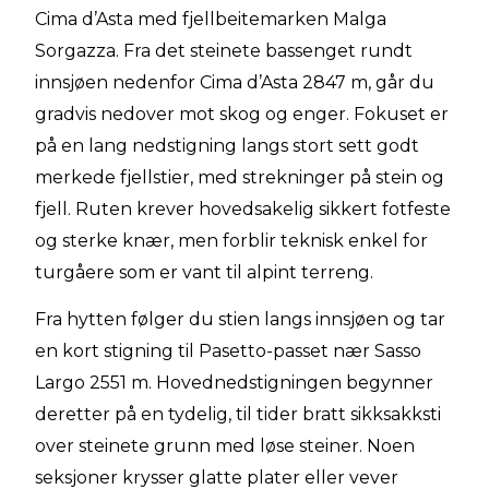
Cima d’Asta med fjellbeitemarken Malga
Sorgazza. Fra det steinete bassenget rundt
innsjøen nedenfor Cima d’Asta 2847 m, går du
gradvis nedover mot skog og enger. Fokuset er
på en lang nedstigning langs stort sett godt
merkede fjellstier, med strekninger på stein og
fjell. Ruten krever hovedsakelig sikkert fotfeste
og sterke knær, men forblir teknisk enkel for
turgåere som er vant til alpint terreng.
Fra hytten følger du stien langs innsjøen og tar
en kort stigning til Pasetto-passet nær Sasso
Largo 2551 m. Hovednedstigningen begynner
deretter på en tydelig, til tider bratt sikksakksti
over steinete grunn med løse steiner. Noen
seksjoner krysser glatte plater eller vever