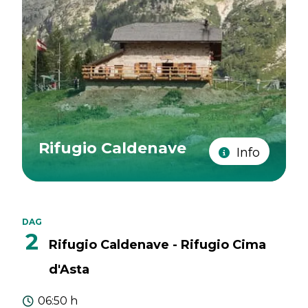
Rifugio Caldenave
Info
DAG
2
Rifugio Caldenave - Rifugio Cima
d'Asta
06:50 h