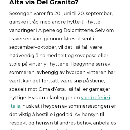
Alta via Del Granito?
Sesongen varer fra 20. juni til 20. september,
ganske i tråd med andre hytte-til-hytte
vandringer i Alpene og Dolomittene. Selv om
traversen kan gjennomføres til sent i
september–oktober, vil det i så fall være
nødvendig å ha med telt og sovepose eller
stole på vinterly i hyttene. I begynnelsen av
sommeren, avhengig av hvordan vinteren har
vært, kan det fortsatt være snø på stiene,
spesielt mot Cima d'Asta, i så fall er gamasjer
nyttige. Hvis du planlegger en
vandreferie i
Italia
, husk at i høyden av sommersesongen er
det viktig å bestille i god tid. Av hensyn til
respekt og hensyn til andres behov, anbefales