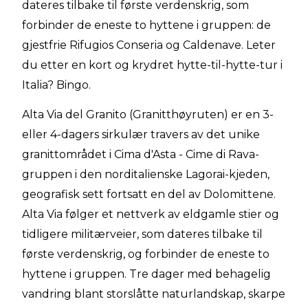
dateres tilbake til første verdenskrig, som
forbinder de eneste to hyttene i gruppen: de
gjestfrie Rifugios Conseria og Caldenave. Leter
du etter en kort og krydret hytte-til-hytte-tur i
Italia? Bingo.
Alta Via del Granito (Granitthøyruten) er en 3-
eller 4-dagers sirkulær travers av det unike
granittområdet i Cima d'Asta - Cime di Rava-
gruppen i den norditalienske Lagorai-kjeden,
geografisk sett fortsatt en del av Dolomittene.
Alta Via følger et nettverk av eldgamle stier og
tidligere militærveier, som dateres tilbake til
første verdenskrig, og forbinder de eneste to
hyttene i gruppen. Tre dager med behagelig
vandring blant storslåtte naturlandskap, skarpe