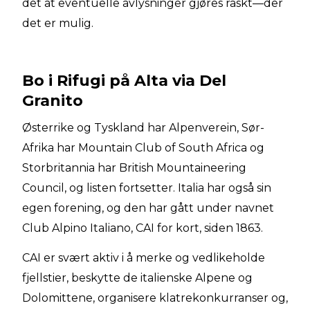
det at eventuelle avlysninger gjøres raskt—der
det er mulig.
Bo i Rifugi på Alta via Del
Granito
Østerrike og Tyskland har Alpenverein, Sør-
Afrika har Mountain Club of South Africa og
Storbritannia har British Mountaineering
Council, og listen fortsetter. Italia har også sin
egen forening, og den har gått under navnet
Club Alpino Italiano, CAI for kort, siden 1863.
CAI er svært aktiv i å merke og vedlikeholde
fjellstier, beskytte de italienske Alpene og
Dolomittene, organisere klatrekonkurranser og,