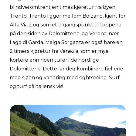
blindvei omtrent en times kjøretur fra byen
Trento. Trento ligger mellom Bolzano, kjent for
Alta Via 2 og som et tilgangspunkt til toppene
på den siden av Dolomittene, og Verona, nær
Lago di Garda. Malga Sorgazza er også bare en
2 timers kjøretur fra Venezia, som er mye
kortere enn noen turer i de nordlige
Dolomittene. Dette lar deg kombinere fjellene
med sjøen og vandring med sightseeing. Surf
og turf på italiensk vis!