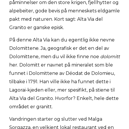
påminnelser om den store krigen, fjellhytter og
alpebeiter, gode bevis på menneskets eldgamle
pakt med naturen. Kort sagt: Alta Via del
Granito er ganske episk.
På denne Alta Via kan du egentlig ikke nevne
Dolomittene. Ja, geografisk er det en del av
Dolomittene, men du vil ikke finne noe
dolomitt
her. Dolomitt er navnet på mineralet som ble
funnet i Dolomittene av Déodat de Dolomieu,
tilbake i 1791. Han ville ikke ha funnet dette i
Lagorai-kjeden eller, mer spesifikt, på stiene til
Alta Via del Granito. Hvorfor? Enkelt, hele dette
området er granitt.
Vandringen starter og slutter ved Malga
Sorgazza, en velkjent lokal restaurant ved en