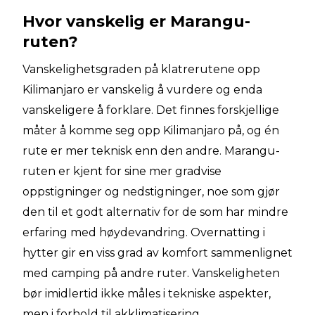
Hvor vanskelig er Marangu-
ruten?
Vanskelighetsgraden på klatrerutene opp
Kilimanjaro er vanskelig å vurdere og enda
vanskeligere å forklare. Det finnes forskjellige
måter å komme seg opp Kilimanjaro på, og én
rute er mer teknisk enn den andre. Marangu-
ruten er kjent for sine mer gradvise
oppstigninger og nedstigninger, noe som gjør
den til et godt alternativ for de som har mindre
erfaring med høydevandring. Overnatting i
hytter gir en viss grad av komfort sammenlignet
med camping på andre ruter. Vanskeligheten
bør imidlertid ikke måles i tekniske aspekter,
men i forhold til akklimatisering.