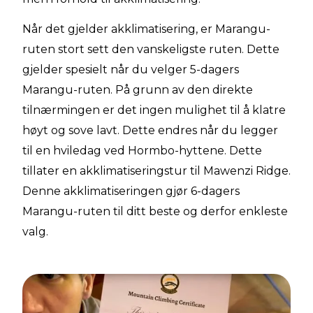
Når det gjelder akklimatisering, er Marangu-
ruten stort sett den vanskeligste ruten. Dette
gjelder spesielt når du velger 5-dagers
Marangu-ruten. På grunn av den direkte
tilnærmingen er det ingen mulighet til å klatre
høyt og sove lavt. Dette endres når du legger
til en hviledag ved Hormbo-hyttene. Dette
tillater en akklimatiseringstur til Mawenzi Ridge.
Denne akklimatiseringen gjør 6-dagers
Marangu-ruten til ditt beste og derfor enkleste
valg.