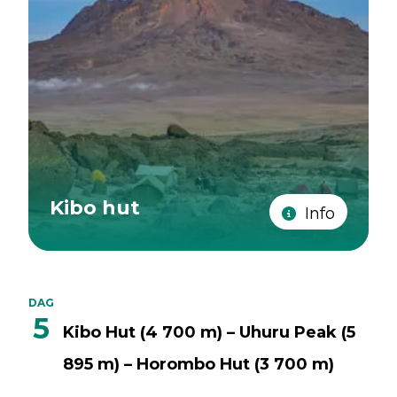
Kibo hut
Info
DAG
5
Kibo Hut (4 700 m) – Uhuru Peak (5
895 m) – Horombo Hut (3 700 m)