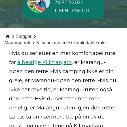
28 FEB 2024
11 MIN LESETID
Blogger
Marangu-ruten: Kilimanjaros mest komfortable rute
Hvis du ser etter en mer komfortabel rute
for
å bestige Kilimanjaro
, er Marangu-
ruten den rette. Hvis camping ikke er din
greie, er Marangu-ruten den rette. Hvis du
ikke har mye tid, er Marangu-ruten også
den rette. Hvis du ser etter noe mer
rimelig, er Marangu-ruten igjen den rette.
La oss ta en nærmere titt på en av de
mest originale rutene på Kilimanjaro.