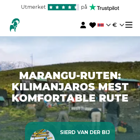
Utmerket
på
€
MARANGU-RUTEN:
KILIMANJAROS MEST
KOMFORTABLE RUTE
SIERD VAN DER BIJ