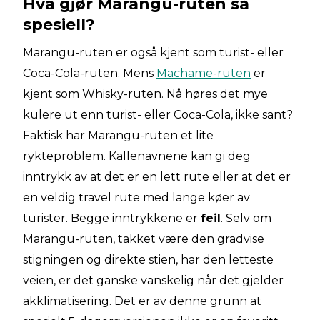
Hva gjør Marangu-ruten så
spesiell?
Marangu-ruten er også kjent som turist- eller
Coca-Cola-ruten. Mens
Machame-ruten
er
kjent som Whisky-ruten. Nå høres det mye
kulere ut enn turist- eller Coca-Cola, ikke sant?
Faktisk har Marangu-ruten et lite
rykteproblem. Kallenavnene kan gi deg
inntrykk av at det er en lett rute eller at det er
en veldig travel rute med lange køer av
turister. Begge inntrykkene er
feil
. Selv om
Marangu-ruten, takket være den gradvise
stigningen og direkte stien, har den letteste
veien, er det ganske vanskelig når det gjelder
akklimatisering. Det er av denne grunn at