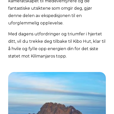
kameratskapet til medeventyrere og de
fantastiske utsiktene som omgir deg, gjør
denne delen av ekspedisjonen til en
uforglemmelig opplevelse.
Med dagens utfordringer og triumfer i hjertet
ditt, vil du trekke deg tilbake til Kibo Hut, klar til
å hvile og fylle opp energien din for det siste
støtet mot Kilimanjaros topp.