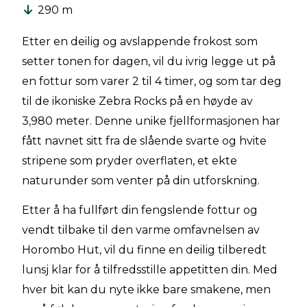
290 m
Etter en deilig og avslappende frokost som
setter tonen for dagen, vil du ivrig legge ut på
en fottur som varer 2 til 4 timer, og som tar deg
til de ikoniske Zebra Rocks på en høyde av
3,980 meter. Denne unike fjellformasjonen har
fått navnet sitt fra de slående svarte og hvite
stripene som pryder overflaten, et ekte
naturunder som venter på din utforskning.
Etter å ha fullført din fengslende fottur og
vendt tilbake til den varme omfavnelsen av
Horombo Hut, vil du finne en deilig tilberedt
lunsj klar for å tilfredsstille appetitten din. Med
hver bit kan du nyte ikke bare smakene, men