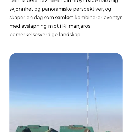
Denne delen av reisen din tilbyr både naturlig
skjønnhet og panoramiske perspektiver, og
skaper en dag som sømløst kombinerer eventyr
med avslapning midt i Kilimanjaros
bemerkelsesverdige landskap.