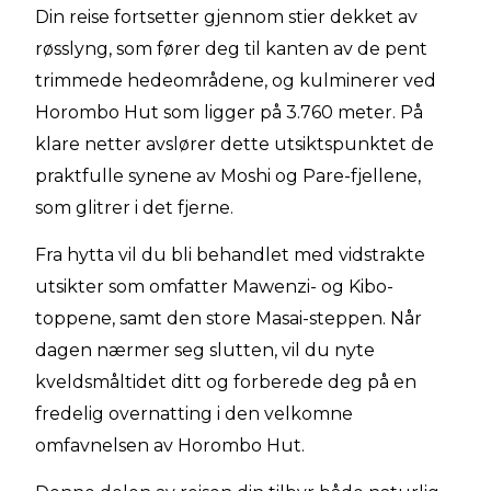
Din reise fortsetter gjennom stier dekket av
røsslyng, som fører deg til kanten av de pent
trimmede hedeområdene, og kulminerer ved
Horombo Hut som ligger på 3.760 meter. På
klare netter avslører dette utsiktspunktet de
praktfulle synene av Moshi og Pare-fjellene,
som glitrer i det fjerne.
Fra hytta vil du bli behandlet med vidstrakte
utsikter som omfatter Mawenzi- og Kibo-
toppene, samt den store Masai-steppen. Når
dagen nærmer seg slutten, vil du nyte
kveldsmåltidet ditt og forberede deg på en
fredelig overnatting i den velkomne
omfavnelsen av Horombo Hut.