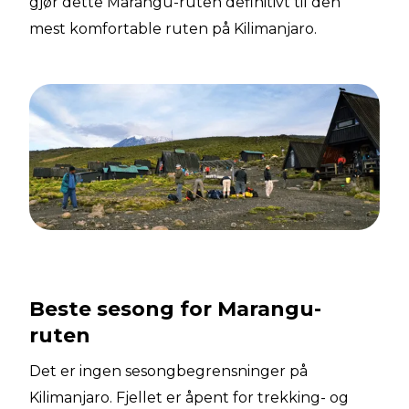
gjør dette Marangu-ruten definitivt til den
mest komfortable ruten på Kilimanjaro.
Beste sesong for Marangu-
ruten
Det er ingen sesongbegrensninger på
Kilimanjaro. Fjellet er åpent for trekking- og