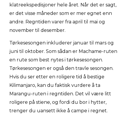
klatreekspedisjoner hele året. Når det er sagt,
er det visse måneder som er mer egnet enn
andre. Regntiden varer fra april til mai og
november til desember.
Tørkesesongen inkluderer januar til mars og
juni til oktober. Som sådan er Machame-ruten
en rute som best nytes i tørkesesongen.
Tørkesesongen er også den travle sesongen.
Hvis du ser etter en roligere tid å bestige
Kilimanjaro, kan du faktisk vurdere å ta
Marangu-ruten i regntiden. Det vil være litt
roligere på stiene, og fordi du bor i hytter,
trenger du uansett ikke å campe i regnet.