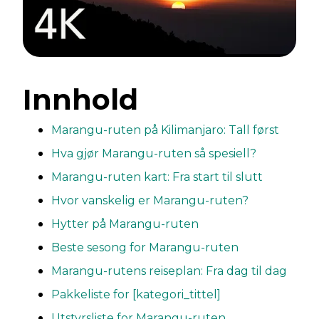
Innhold
Marangu-ruten på Kilimanjaro: Tall først
Hva gjør Marangu-ruten så spesiell?
Marangu-ruten kart: Fra start til slutt
Hvor vanskelig er Marangu-ruten?
Hytter på Marangu-ruten
Beste sesong for Marangu-ruten
Marangu-rutens reiseplan: Fra dag til dag
Pakkeliste for [kategori_tittel]
Utstyrsliste for Marangu-ruten