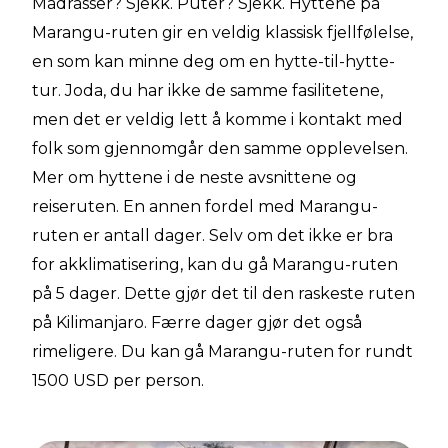
Madrasser? Sjekk. Puter? Sjekk. Hyttene på
Marangu-ruten gir en veldig klassisk fjellfølelse,
en som kan minne deg om en hytte-til-hytte-
tur. Joda, du har ikke de samme fasilitetene,
men det er veldig lett å komme i kontakt med
folk som gjennomgår den samme opplevelsen.
Mer om hyttene i de neste avsnittene og
reiseruten. En annen fordel med Marangu-
ruten er antall dager. Selv om det ikke er bra
for akklimatisering, kan du gå Marangu-ruten
på 5 dager. Dette gjør det til den raskeste ruten
på Kilimanjaro. Færre dager gjør det også
rimeligere. Du kan gå
Marangu-ruten for rundt
1500 USD per person.