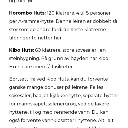
og med øl.
Horombo Huts:
120 klatrere, 4 til 8 personer
per A-ramme-hytte. Denne leiren er dobbelt så
stor som de andre fordi de fleste klatrerne
tilbringer to netter her.
Kibo Huts:
60 klatrere, store sovesaler i en
steinbygning. På grunn av høyden har Kibo
Huts bare noen få fasiliteter.
Bortsett fra ved Kibo Huts, kan du forvente
ganske mange bonuser på leirene. Felles
spisesaler, bad, et kjøkkenhytte, separate hytter
for mannskapet, solenergi og, ved de lavere
hyttene, til og med rennende vann. Du kan
også forvente vannklosetter i hyttene. Alt i alt