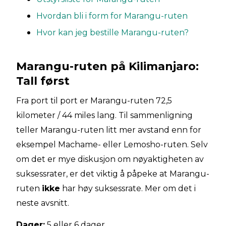
Hvordan bli i form for Marangu-ruten
Hvor kan jeg bestille Marangu-ruten?
Marangu-ruten på Kilimanjaro:
Tall først
Fra port til port er Marangu-ruten 72,5
kilometer / 44 miles lang. Til sammenligning
teller Marangu-ruten litt mer avstand enn for
eksempel Machame- eller Lemosho-ruten. Selv
om det er mye diskusjon om nøyaktigheten av
suksessrater, er det viktig å påpeke at Marangu-
ruten
ikke
har høy suksessrate. Mer om det i
neste avsnitt.
Dager:
5 eller 6 dager