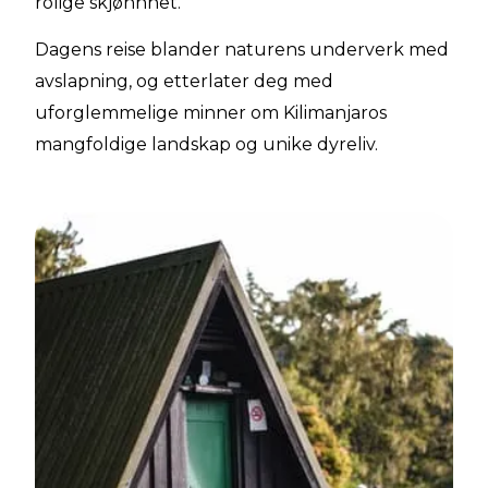
rolige skjønnhet.
Dagens reise blander naturens underverk med
avslapning, og etterlater deg med
uforglemmelige minner om Kilimanjaros
mangfoldige landskap og unike dyreliv.