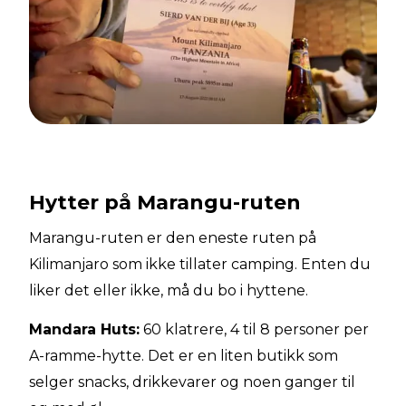
Hytter på Marangu-ruten
Marangu-ruten er den eneste ruten på
Kilimanjaro som ikke tillater camping. Enten du
liker det eller ikke, må du bo i hyttene.
Mandara Huts:
60 klatrere, 4 til 8 personer per
A-ramme-hytte. Det er en liten butikk som
selger snacks, drikkevarer og noen ganger til