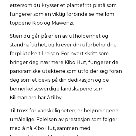
ettersom du krysser et plantefritt platå som
fungerer som en viktig forbindelse mellom
toppene Kibo og Mawenzi.
Stien du går på er en av utholdenhet og
standhaftighet, og krever din uforbeholdne
forpliktelse til reisen. For hvert skritt som
bringer deg nærmere Kibo Hut, fungerer de
panoramiske utsiktene som utfolder seg foran
deg som et bevis på din dedikasjon og de
bemerkelsesverdige landskapene som
Kilimanjaro har å tilby.
Til tross for vanskeligheten, er belønningene
umålelige. Følelsen av prestasjon som følger
med å nå Kibo Hut, sammen med