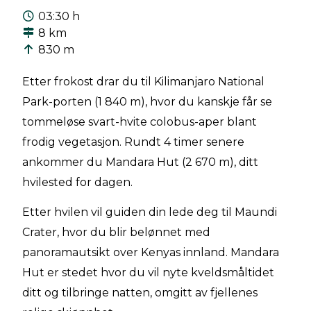
03:30 h
8 km
830 m
Etter frokost drar du til Kilimanjaro National
Park-porten (1 840 m), hvor du kanskje får se
tommeløse svart-hvite colobus-aper blant
frodig vegetasjon. Rundt 4 timer senere
ankommer du Mandara Hut (2 670 m), ditt
hvilested for dagen.
Etter hvilen vil guiden din lede deg til Maundi
Crater, hvor du blir belønnet med
panoramautsikt over Kenyas innland. Mandara
Hut er stedet hvor du vil nyte kveldsmåltidet
ditt og tilbringe natten, omgitt av fjellenes