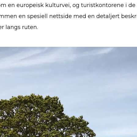
m en europeisk kulturvei, og turistkontorene i d
mmen en spesiell nettside med en detaljert beskri
r langs ruten.