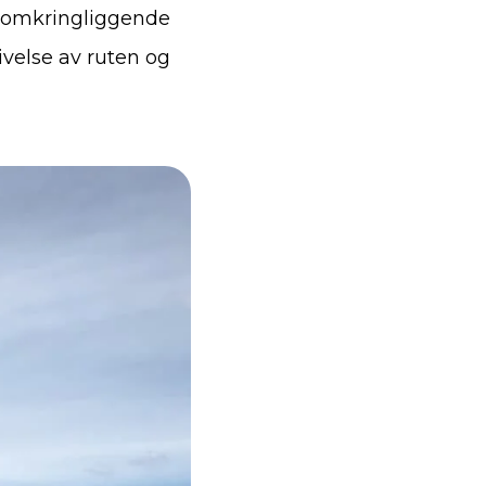
e omkringliggende
velse av ruten og