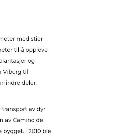
ometer med stier
ter til å oppleve
plantasjer og
 Viborg til
 mindre deler.
transport av dyr
en av Camino de
e bygget. I 2010 ble