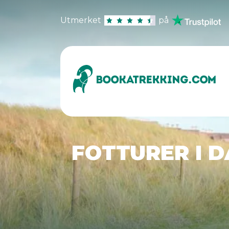
Utmerket
på
FOTTURER I D