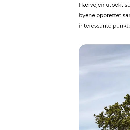
Hærvejen utpekt so
byene opprettet sa
interessante punkte