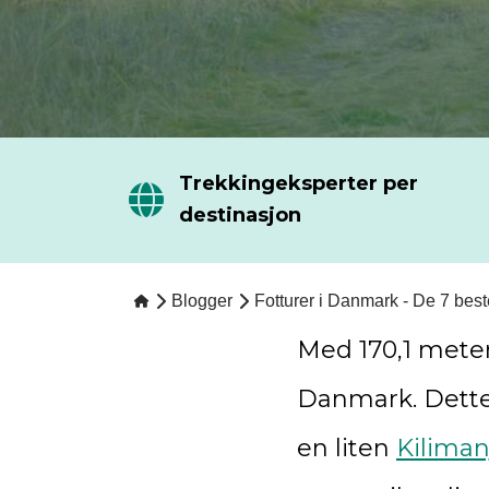
Trekkingeksperter per
destinasjon
Blogger
Fotturer i Danmark - De 7 beste 
Med 170,1 meter
Danmark. Dette
en liten
Kiliman