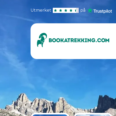
Utmerket
på