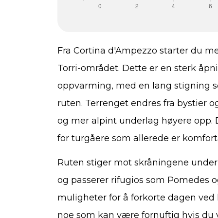
Fra Cortina d'Ampezzo starter du med
Torri-området. Dette er en sterk åpn
oppvarming, med en lang stigning s
ruten. Terrenget endres fra bystier og
og mer alpint underlag høyere opp. 
for turgåere som allerede er komfort
Ruten stiger mot skråningene under
og passerer rifugios som Pomedes og
muligheter for å forkorte dagen ved h
noe som kan være fornuftig hvis du v