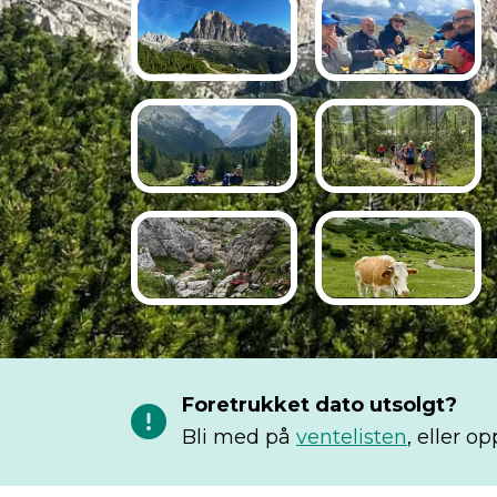
Foretrukket dato utsolgt?
Bli med på
ventelisten
, eller 