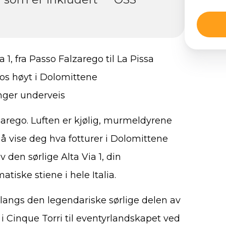
 1, fra Passo Falzarego til La Pissa
gios høyt i Dolomittene
linger underveis
arego. Luften er kjølig, murmeldyrene
l å vise deg hva fotturer i Dolomittene
den sørlige Alta Via 1, din
tiske stiene i hele Italia.
angs den legendariske sørlige delen av
 i Cinque Torri til eventyrlandskapet ved