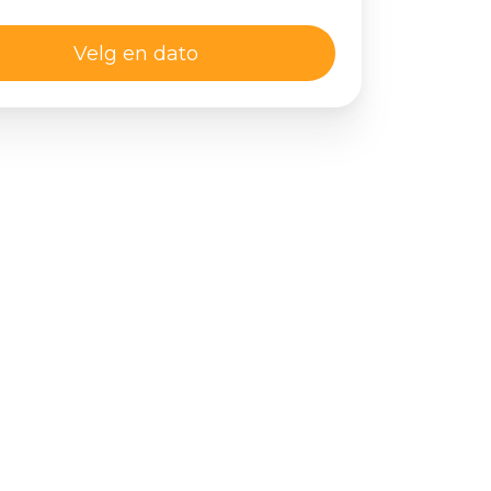
Velg en dato