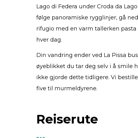
Lago di Federa under Croda da Lago —
følge panoramiske rygglinjer, gå ned i
rifugio med en varm tallerken pasta 
hver dag.
Din vandring ender ved La Pissa bus
øyeblikket du tar deg selv i å smile h
ikke gjorde dette tidligere. Vi bestil
five til murmeldyrene.
Reiserute