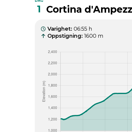
DAG
1
Cortina d'Ampezzo
Varighet
:
06:55 h
Oppstigning
:
1600 m