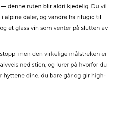
 denne ruten blir aldri kjedelig. Du vil
 alpine daler, og vandre fra rifugio til
og et glass vin som venter på slutten av
stopp, men den virkelige målstreken er
alvveis ned stien, og lurer på hvorfor du
ler hyttene dine, du bare går og gir high-