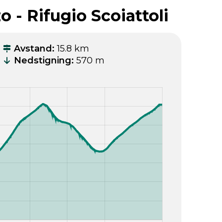
 - Rifugio Scoiattoli
Avstand
:
15.8 km
Nedstigning
:
570 m