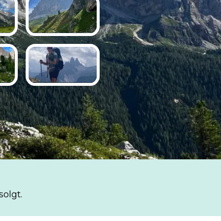
solgt.