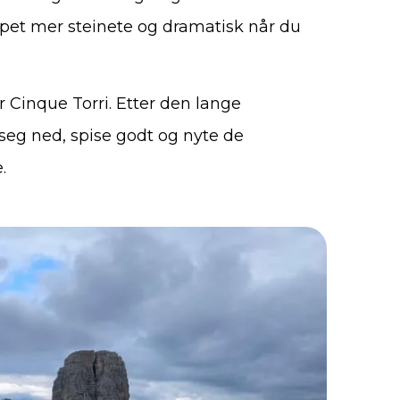
skapet mer steinete og dramatisk når du
 Cinque Torri. Etter den lange
å seg ned, spise godt og nyte de
.