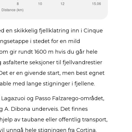
 en skikkelig fjellklatring inn i Cinque
ingsetappe i stedet for en mild
om gir rundt 1600 m hvis du går hele
 asfalterte seksjoner til fjellvandrestier
Det er en givende start, men best egnet
able med lange stigninger i fjellene.
 Lagazuoi og Passo Falzarego-området,
 A. Dibona underveis. Det finnes
jelp av taubane eller offentlig transport,
il unngå hele stigningen fra Cortina.