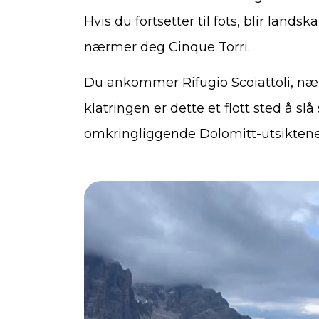
Hvis du fortsetter til fots, blir land
nærmer deg Cinque Torri.
Du ankommer Rifugio Scoiattoli, nær
klatringen er dette et flott sted å sl
omkringliggende Dolomitt-utsiktene