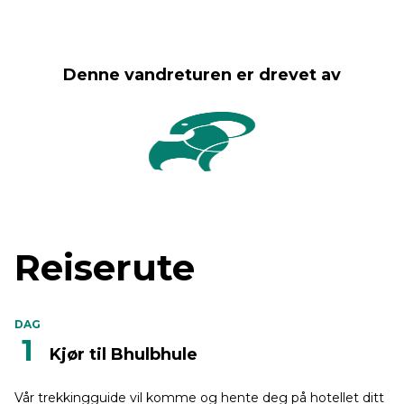
Denne vandreturen er drevet av
Reiserute
DAG
1
Kjør til Bhulbhule
Vår trekkingguide vil komme og hente deg på hotellet ditt