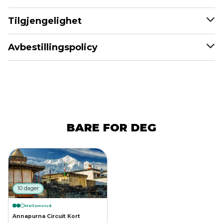
Tilgjengelighet
Avbestillingspolicy
BARE FOR DEG
10 dager
Mellomnivå
Annapurna Circuit Kort