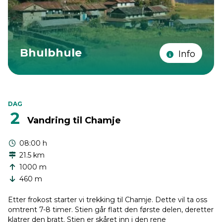
Bhulbhule
Info
DAG
2
Vandring til Chamje
08:00 h
21.5 km
1000 m
460 m
Etter frokost starter vi trekking til Chamje. Dette vil ta oss
omtrent 7-8 timer. Stien går flatt den første delen, deretter
klatrer den bratt. Stien er skåret inn i den rene