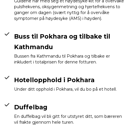
Guidene har med seg et høydesyke-kit for å overvåke
pulsfrekvens, oksygenmetning og hjertefrekvens to
ganger om dagen (svært nyttig for å overvåke
symptomer på høydesyke (AMS) i høyden).
Buss til Pokhara og tilbake til
Kathmandu
Bussen fra Kathmandu til Pokhara og tilbake er
inkludert i totalprisen for denne fotturen.
Hotellopphold i Pokhara
Under ditt opphold i Pokhara, vil du bo på et hotell.
Duffelbag
En duffelbag vil bli gitt for utstyret ditt, som bæreren
vil frakte gjennom hele turen.