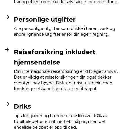
Før og etter turen må du selv sørge for overnatting.
Personlige utgifter
Alle personlige utgifter som drikke i baren, vask og
andre lignende utgifter er for din egen regning.
Reiseforsikring inkludert
hjemsendelse
Din internasjonale reiseforsikring er ditt eget ansvar.
Det er viktig at reiseforsikringen din også dekker
eventyr i høy høyde. Diskuter reiseruten din med
forsikringsselskapet før du reiser til Nepal.
Driks
Tips for guider og bærere er eksklusive. 10% av
totalbeløpet er en utmerket målpris, men det
endelige beløpet er opp til deg.