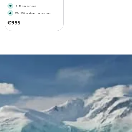
10 - 15 km per dag
250 - 500 m stigning per dag
€
995