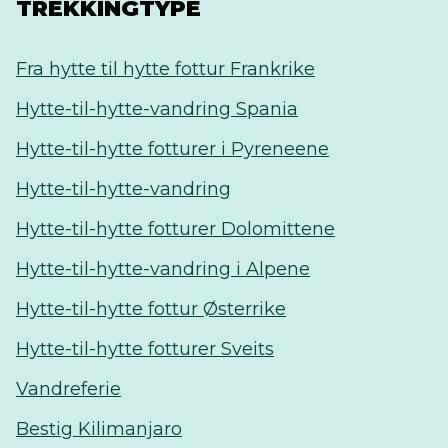
TREKKINGTYPE
Fra hytte til hytte fottur Frankrike
Hytte-til-hytte-vandring Spania
Hytte-til-hytte fotturer i Pyreneene
Hytte-til-hytte-vandring
Hytte-til-hytte fotturer Dolomittene
Hytte-til-hytte-vandring i Alpene
Hytte-til-hytte fottur Østerrike
Hytte-til-hytte fotturer Sveits
Vandreferie
Bestig Kilimanjaro