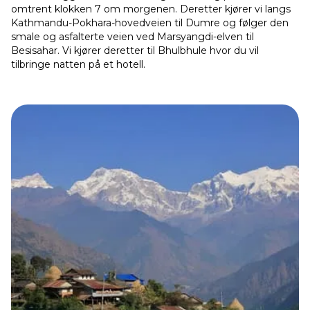
omtrent klokken 7 om morgenen. Deretter kjører vi langs
Kathmandu-Pokhara-hovedveien til Dumre og følger den
smale og asfalterte veien ved Marsyangdi-elven til
Besisahar. Vi kjører deretter til Bhulbhule hvor du vil
tilbringe natten på et hotell.