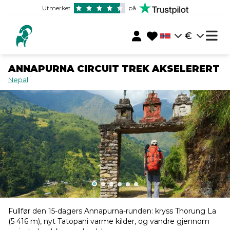
Utmerket
på
€
ANNAPURNA CIRCUIT TREK AKSELERERT
Nepal
Fullfør den 15-dagers Annapurna-runden: kryss Thorung La
(5 416 m), nyt Tatopani varme kilder, og vandre gjennom