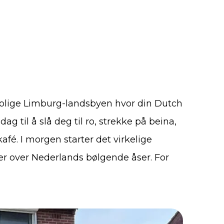
olige Limburg-landsbyen hvor din Dutch
g til å slå deg til ro, strekke på beina,
afé. I morgen starter det virkelige
er over Nederlands bølgende åser. For