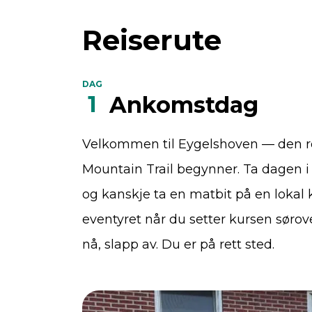
Reiserute
DAG
1
Ankomstdag
Velkommen til Eygelshoven — den r
Mountain Trail begynner. Ta dagen i da
og kanskje ta en matbit på en lokal k
eventyret når du setter kursen sørov
nå, slapp av. Du er på rett sted.