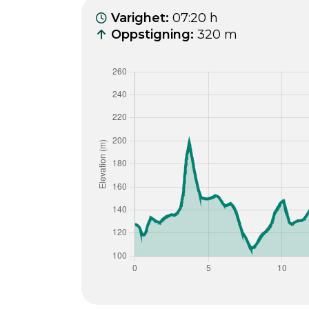
Varighet
:
07:20 h
Oppstigning
:
320 m