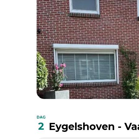
DAG
2
Eygelshoven - Va