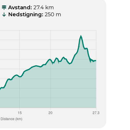
Avstand
:
27.4 km
Nedstigning
:
250 m