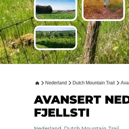
Nederland
Dutch Mountain Trail
Avan
AVANSERT NE
FJELLSTI
Nederland
,
Dutch Mountain Trail