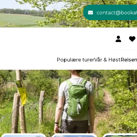
contact@booka
Populære turer
Vår & Høst
Reise