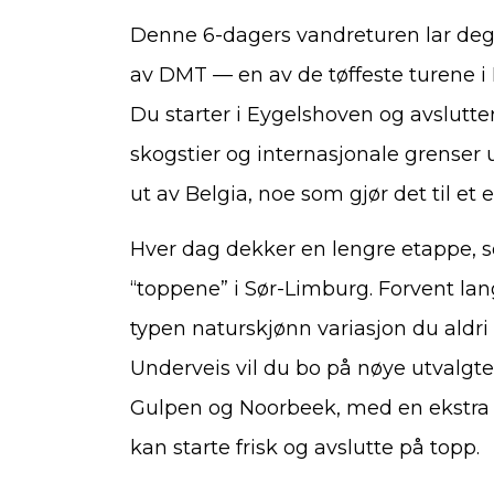
Denne 6-dagers vandreturen lar deg
av DMT — en av de tøffeste turene i
Du starter i Eygelshoven og avslutter
skogstier og internasjonale grenser 
ut av Belgia, noe som gjør det til e
Hver dag dekker en lengre etappe, som
“toppene” i Sør-Limburg. Forvent lan
typen naturskjønn variasjon du aldri v
Underveis vil du bo på nøye utvalgte l
Gulpen og Noorbeek, med en ekstra na
kan starte frisk og avslutte på topp.