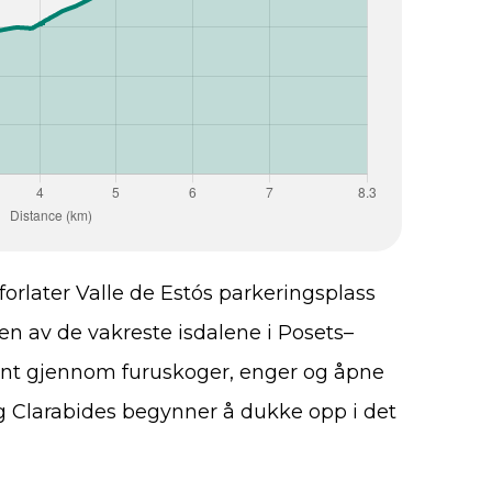
 forlater Valle de Estós parkeringsplass
 en av de vakreste isdalene i Posets–
evnt gjennom furuskoger, enger og åpne
g Clarabides begynner å dukke opp i det