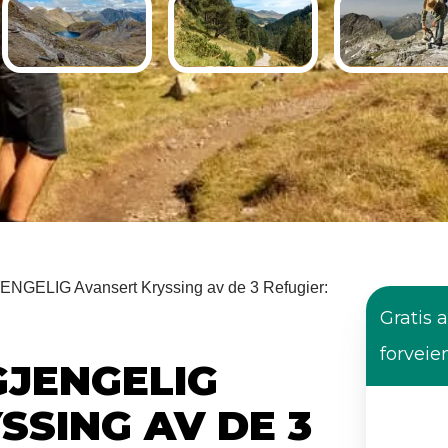
GELIG Avansert Kryssing av de 3 Refugier:
Gratis a
forveie
GJENGELIG
SSING AV DE 3