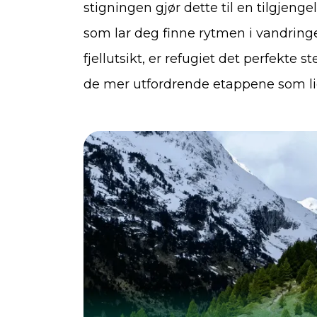
stigningen gjør dette til en tilgjenge
som lar deg finne rytmen i vandrin
fjellutsikt, er refugiet det perfekte s
de mer utfordrende etappene som li