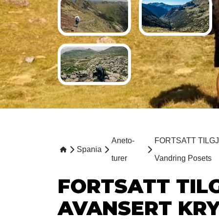
Aneto-
FORTSATT TILGJEN
Spania
turer
Vandring Posets
FORTSATT TIL
AVANSERT KRY