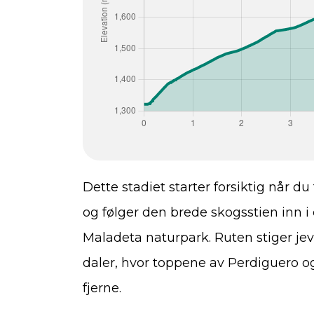
Dette stadiet starter forsiktig når du
og følger den brede skogsstien inn i
Maladeta naturpark. Ruten stiger j
daler, hvor toppene av Perdiguero o
fjerne.