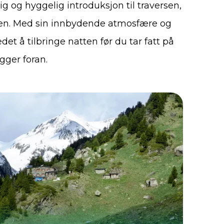
lig og hyggelig introduksjon til traversen,
gen. Med sin innbydende atmosfære og
tedet å tilbringe natten før du tar fatt på
gger foran.