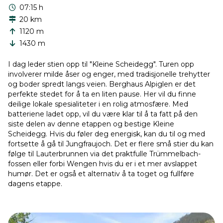
07:15 h
20 km
1120 m
1430 m
I dag leder stien opp til "Kleine Scheidegg". Turen opp
involverer milde åser og enger, med tradisjonelle trehytter
og boder spredt langs veien. Berghaus Alpiglen er det
perfekte stedet for å ta en liten pause. Her vil du finne
deilige lokale spesialiteter i en rolig atmosfære. Med
batteriene ladet opp, vil du være klar til å ta fatt på den
siste delen av denne etappen og bestige Kleine
Scheidegg. Hvis du føler deg energisk, kan du til og med
fortsette å gå til Jungfraujoch. Det er flere små stier du kan
følge til Lauterbrunnen via det praktfulle Trümmelbach-
fossen eller forbi Wengen hvis du er i et mer avslappet
humør. Det er også et alternativ å ta toget og fullføre
dagens etappe.