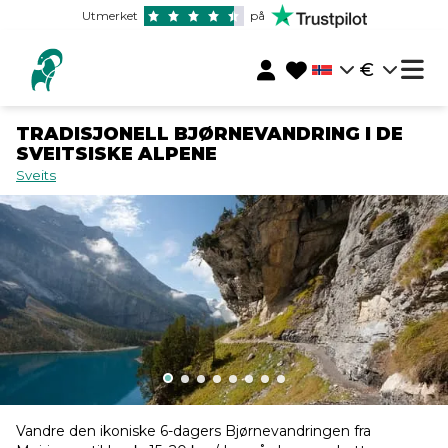
Utmerket
på
€
TRADISJONELL BJØRNEVANDRING I DE
SVEITSISKE ALPENE
Sveits
Vandre den ikoniske 6-dagers Bjørnevandringen fra