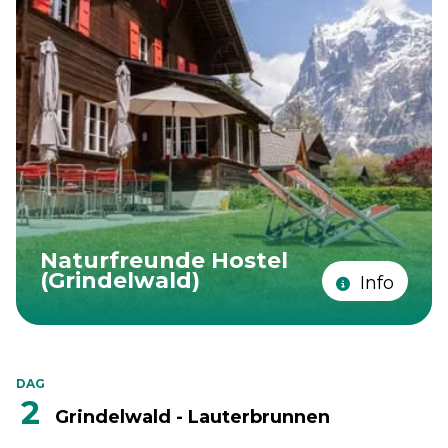
Naturfreunde Hostel
(Grindelwald)
Info
DAG
2
Grindelwald - Lauterbrunnen