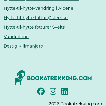
Hytte-til-hytte-vandring i Alpene
Hytte-til-hytte fottur Østerrike
Hytte-til-hytte fotturer Sveits
Vandreferie
Bestig Kilimanjaro
2026
Bookatrekking.com