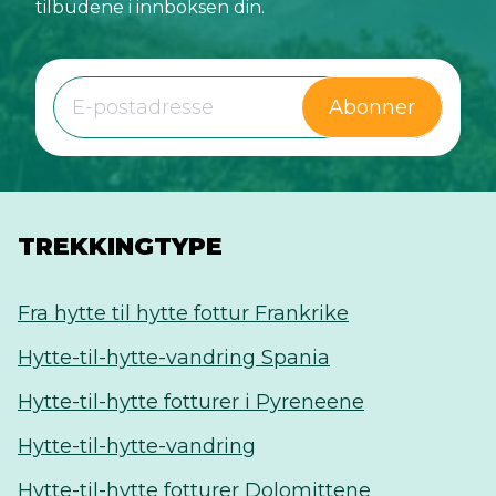
tilbudene i innboksen din.
Abonner
TREKKINGTYPE
Fra hytte til hytte fottur Frankrike
Hytte-til-hytte-vandring Spania
Hytte-til-hytte fotturer i Pyreneene
Hytte-til-hytte-vandring
Hytte-til-hytte fotturer Dolomittene