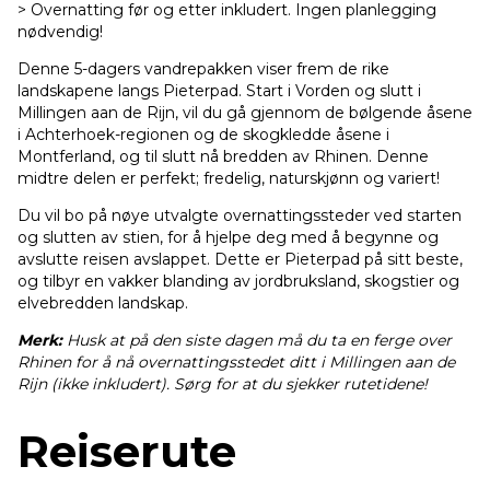
> Overnatting før og etter inkludert. Ingen planlegging
nødvendig!
Denne 5-dagers vandrepakken viser frem de rike
landskapene langs Pieterpad. Start i Vorden og slutt i
Millingen aan de Rijn, vil du gå gjennom de bølgende åsene
i Achterhoek-regionen og de skogkledde åsene i
Montferland, og til slutt nå bredden av Rhinen. Denne
midtre delen er perfekt; fredelig, naturskjønn og variert!
Du vil bo på nøye utvalgte overnattingssteder ved starten
og slutten av stien, for å hjelpe deg med å begynne og
avslutte reisen avslappet. Dette er Pieterpad på sitt beste,
og tilbyr en vakker blanding av jordbruksland, skogstier og
elvebredden landskap.
Merk:
Husk at på den siste dagen må du ta en ferge over
Rhinen for å nå overnattingsstedet ditt i Millingen aan de
Rijn (ikke inkludert). Sørg for at du sjekker rutetidene!
Reiserute