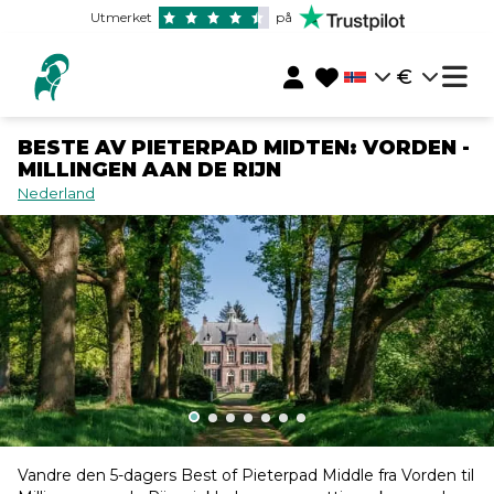
Utmerket
på
€
BESTE AV PIETERPAD MIDTEN: VORDEN -
MILLINGEN AAN DE RIJN
Nederland
Vandre den 5-dagers Best of Pieterpad Middle fra Vorden til