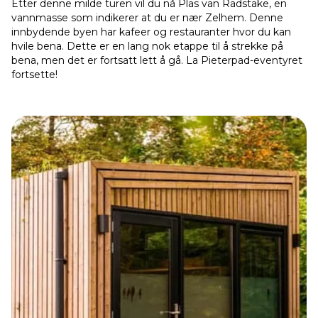
Etter denne milde turen vil du nå Plas van Radstake, en
vannmasse som indikerer at du er nær Zelhem. Denne
innbydende byen har kafeer og restauranter hvor du kan
hvile bena. Dette er en lang nok etappe til å strekke på
bena, men det er fortsatt lett å gå. La Pieterpad-eventyret
fortsette!