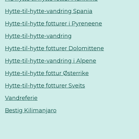
Hytte-til-hytte-vandring Spania
Hytte-til-hytte fotturer i Pyreneene
Hytte-til-hytte-vandring
Hytte-til-hytte fotturer Dolomittene
Hytte-til-hytte-vandring i Alpene
Hytte-til-hytte fottur Østerrike
Hytte-til-hytte fotturer Sveits
Vandreferie
Bestig Kilimanjaro