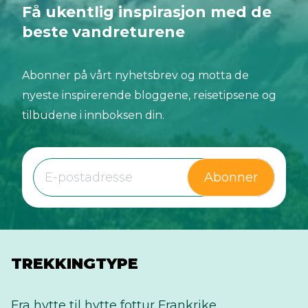
Få ukentlig inspirasjon med de
beste vandreturene
Abonner på vårt nyhetsbrev og motta de
nyeste inspirerende bloggene, reisetipsene og
tilbudene i innboksen din.
Abonner
TREKKINGTYPE
Fra hytte til hytte fottur Frankrike