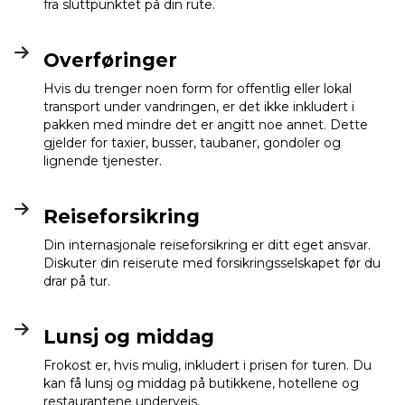
fra sluttpunktet på din rute.
Overføringer
Hvis du trenger noen form for offentlig eller lokal
transport under vandringen, er det ikke inkludert i
pakken med mindre det er angitt noe annet. Dette
gjelder for taxier, busser, taubaner, gondoler og
lignende tjenester.
Reiseforsikring
Din internasjonale reiseforsikring er ditt eget ansvar.
Diskuter din reiserute med forsikringsselskapet før du
drar på tur.
Lunsj og middag
Frokost er, hvis mulig, inkludert i prisen for turen. Du
kan få lunsj og middag på butikkene, hotellene og
restaurantene underveis.