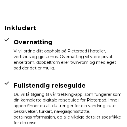
Inkludert
Overnatting
Vi vil ordne ditt opphold på Pieterpad i hoteller,
vertshus og gjestehus. Overnatting vil være privat i
enkeltrom, dobbeltrom eller twin-rom og med eget
bad der det er mulig.
Fullstendig reiseguide
Du vil få tilgang til vår trekking-app, som fungerer som
din komplette digitale reiseguide for Pieterpad. Inne i
appen finner du alt du trenger for din vandring: rute
beskrivelser, turkart, navigasjonsstøtte,
betalingsinformasjon, og alle viktige detaljer spesifikke
for din reise.