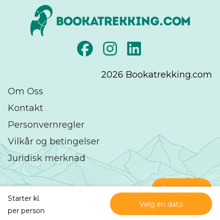
2026
Bookatrekking.com
Om Oss
Kontakt
Personvernregler
Vilkår og betingelser
Juridisk merknad
Kontakt
Starter kl.
Velg en dato
Utmerket
på
per person