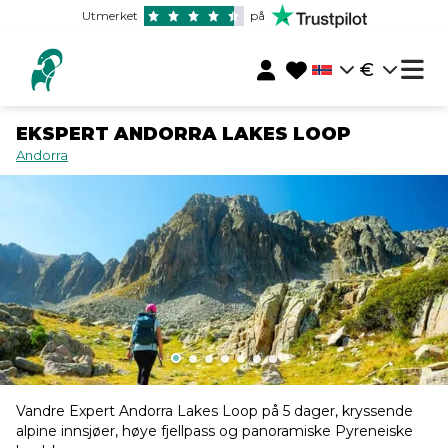
Utmerket
på
€
EKSPERT ANDORRA LAKES LOOP
Andorra
Vandre Expert Andorra Lakes Loop på 5 dager, kryssende
alpine innsjøer, høye fjellpass og panoramiske Pyreneiske