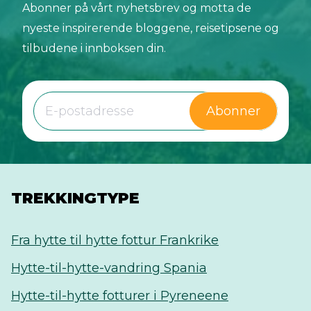
Abonner på vårt nyhetsbrev og motta de
nyeste inspirerende bloggene, reisetipsene og
tilbudene i innboksen din.
Abonner
TREKKINGTYPE
Fra hytte til hytte fottur Frankrike
Hytte-til-hytte-vandring Spania
Hytte-til-hytte fotturer i Pyreneene