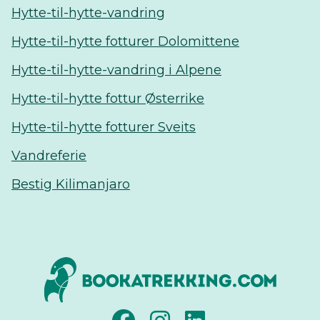
Hytte-til-hytte-vandring
Hytte-til-hytte fotturer Dolomittene
Hytte-til-hytte-vandring i Alpene
Hytte-til-hytte fottur Østerrike
Hytte-til-hytte fotturer Sveits
Vandreferie
Bestig Kilimanjaro