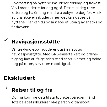
Overnatting på hyttene inkluderer middag og frokost.
Vi vil ordne dette for deg også. Dette lar deg reise
lettere og ha én ting mindre å bekymre deg for. Husk
at lunsj ikke er inkludert, men det kan kjøpes på
hyttene. Her kan du også kjøpe et utvalg av snacks og
flaskevann.
Navigasjonsstøtte
Vår trekking-app inkluderer også innebygd
navigasjonsstøtte. Med GPS-baserte kart og offline-
tilgang kan du følge stien med selvsikkerhet og holde
deg på ruten, selv uten mobilsignal.
Ekskludert
Reiser til og fra
Du må komme deg til startpunktet på egen hånd.
Totalbeløpet inkluderer ikke personlig transport.