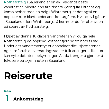
Rothaarsteig
i Sauerland er en av Tysklands beste
vandrestier. Mindre enn fire timers kjøring fra Utrecht og
kombinerbar med en helg i Winterberg, er det også en
populær rute blant nederlandske turgåere. Hvis du vil gå tur
i Sauerland eller i Winterberg, så kommer du før eller siden
på sporet av Rothaarsteig.
I løpet av denne 10-dagers vandreferien vil du gå hele
Rothaarsteig og oppleve Rothaar-fjellene fra nord til sør.
Under ditt vandreeventyr er oppholdet ditt i sjarmerende
og komfortable overnattingssteder fullt arrangert, slik at du
kan nyte det uten bekymringer. Alt du trenger å gjøre er å
fokusere på skjønnheten i Sauerland!
Reiserute
DAG
1
Ankomstdag