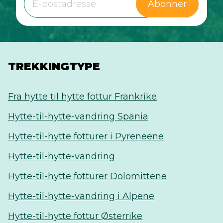
Abonner
TREKKINGTYPE
Fra hytte til hytte fottur Frankrike
Hytte-til-hytte-vandring Spania
Hytte-til-hytte fotturer i Pyreneene
Hytte-til-hytte-vandring
Hytte-til-hytte fotturer Dolomittene
Hytte-til-hytte-vandring i Alpene
Hytte-til-hytte fottur Østerrike