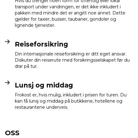
Hvis du trenger noen form for offentlig eller lokal
transport under vandringen, er det ikke inkludert i
pakken med mindre det er angitt noe annet. Dette
gjelder for taxier, busser, taubaner, gondoler og
lignende tjenester.
Reiseforsikring
Din internasjonale reiseforsikring er ditt eget ansvar.
Diskuter din reiserute med forsikringsselskapet før du
drar på tur.
Lunsj og middag
Frokost er, hvis mulig, inkludert i prisen for turen. Du
kan få lunsj og middag på butikkene, hotellene og
restaurantene underveis.
OSS