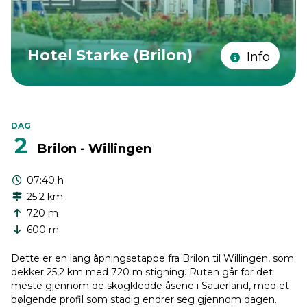
Hotel Starke (Brilon)
Info
DAG
2
Brilon - Willingen
07:40 h
25.2 km
720 m
600 m
Dette er en lang åpningsetappe fra Brilon til Willingen, som
dekker 25,2 km med 720 m stigning. Ruten går for det
meste gjennom de skogkledde åsene i Sauerland, med et
bølgende profil som stadig endrer seg gjennom dagen.