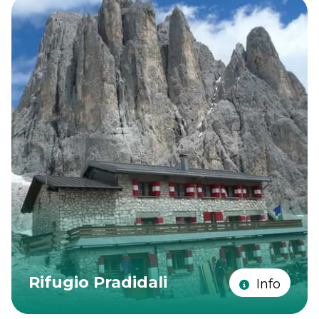
Rifugio Pradidali
Info