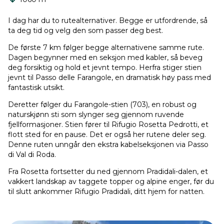
I dag har du to rutealternativer. Begge er utfordrende, så
ta deg tid og velg den som passer deg best.
De første 7 km følger begge alternativene samme rute.
Dagen begynner med en seksjon med kabler, så beveg
deg forsiktig og hold et jevnt tempo. Herfra stiger stien
jevnt til Passo delle Farangole, en dramatisk høy pass med
fantastisk utsikt.
Deretter følger du Farangole-stien (703), en robust og
naturskjønn sti som slynger seg gjennom ruvende
fjellformasjoner. Stien fører til Rifugio Rosetta Pedrotti, et
flott sted for en pause. Det er også her rutene deler seg.
Denne ruten unngår den ekstra kabelseksjonen via Passo
di Val di Roda.
Fra Rosetta fortsetter du ned gjennom Pradidali-dalen, et
vakkert landskap av taggete topper og alpine enger, før du
til slutt ankommer Rifugio Pradidali, ditt hjem for natten.