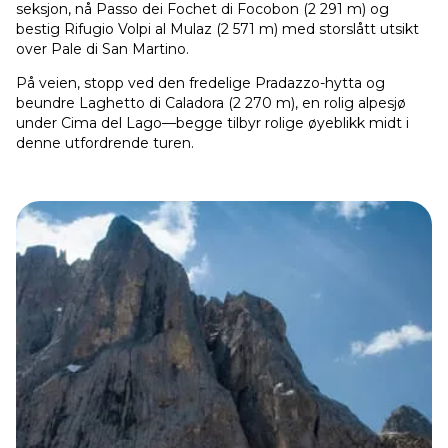
seksjon, nå Passo dei Fochet di Focobon (2 291 m) og
bestig Rifugio Volpi al Mulaz (2 571 m) med storslått utsikt
over Pale di San Martino.
På veien, stopp ved den fredelige Pradazzo-hytta og
beundre Laghetto di Caladora (2 270 m), en rolig alpesjø
under Cima del Lago—begge tilbyr rolige øyeblikk midt i
denne utfordrende turen.