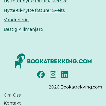
Hytte-til-hytte fottur Østerrike
Hytte-til-hytte fotturer Sveits
Vandreferie
Bestig Kilimanjaro
2026
Bookatrekking.com
Om Oss
Kontakt