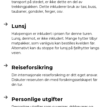
transport på stedet, er ikke dette en del av
trekkingpakken. Dette inkluderer bruk av taxi, buss,
taubaner, gondoler, ferger, osv.
Lunsj
Halvpensjon er inkludert i prisen for denne turen.
Lunsj, derimot, er ikke inkludert. Mange hytter tilbyr
matpakker, som vanligvis kan bestilles kvelden før.
Alternativt kan du stoppe for lunsj på fjellhytter langs
veien.
Reiseforsikring
Din internasjonale reiseforsikring er ditt eget ansvar.
Diskuter reiseruten din med forsikringsselskapet før
din tur.
Personlige utgifter
Personlige utgifter som suvenirer, drikkevarer og