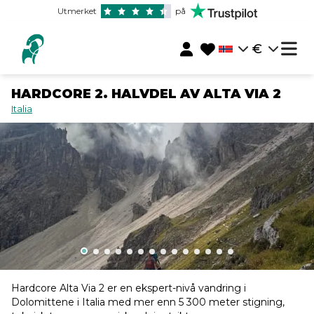
Utmerket
på
€
HARDCORE 2. HALVDEL AV ALTA VIA 2
Italia
Hardcore Alta Via 2 er en ekspert-nivå vandring i
Dolomittene i Italia med mer enn 5 300 meter stigning,