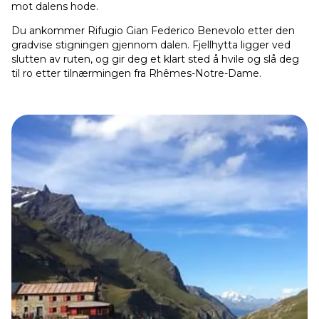
mot dalens hode.
Du ankommer Rifugio Gian Federico Benevolo etter den
gradvise stigningen gjennom dalen. Fjellhytta ligger ved
slutten av ruten, og gir deg et klart sted å hvile og slå deg
til ro etter tilnærmingen fra Rhêmes-Notre-Dame.