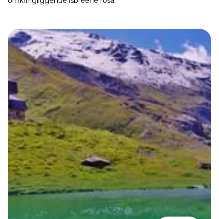
omkringliggende isbreene rosa.