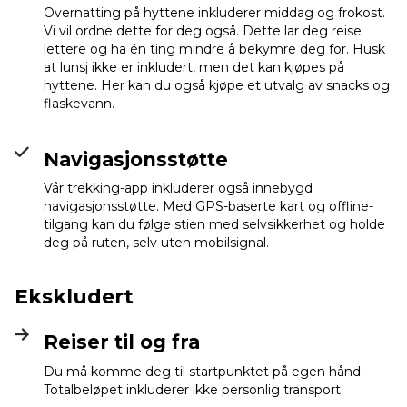
Overnatting på hyttene inkluderer middag og frokost.
Vi vil ordne dette for deg også. Dette lar deg reise
lettere og ha én ting mindre å bekymre deg for. Husk
at lunsj ikke er inkludert, men det kan kjøpes på
hyttene. Her kan du også kjøpe et utvalg av snacks og
flaskevann.
Navigasjonsstøtte
Vår trekking-app inkluderer også innebygd
navigasjonsstøtte. Med GPS-baserte kart og offline-
tilgang kan du følge stien med selvsikkerhet og holde
deg på ruten, selv uten mobilsignal.
Ekskludert
Reiser til og fra
Du må komme deg til startpunktet på egen hånd.
Totalbeløpet inkluderer ikke personlig transport.