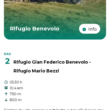
Rifugio Benevolo
Info
DAG
2
Rifugio Gian Federico Benevolo -
Rifugio Mario Bezzi
05:30 h
10.4 km
790 m
800 m