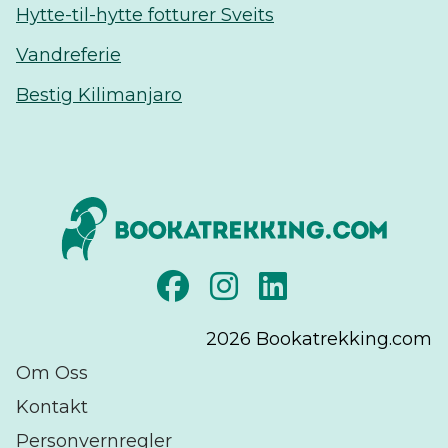
Hytte-til-hytte fotturer Sveits
Vandreferie
Bestig Kilimanjaro
2026
Bookatrekking.com
Om Oss
Kontakt
Personvernregler