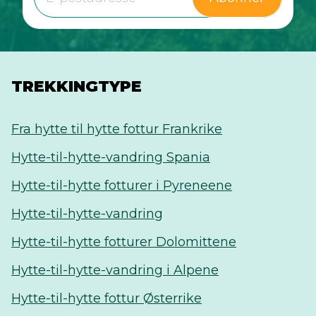
TREKKINGTYPE
Fra hytte til hytte fottur Frankrike
Hytte-til-hytte-vandring Spania
Hytte-til-hytte fotturer i Pyreneene
Hytte-til-hytte-vandring
Hytte-til-hytte fotturer Dolomittene
Hytte-til-hytte-vandring i Alpene
Hytte-til-hytte fottur Østerrike