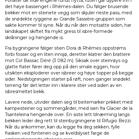
Forlater de vide engene rundt hytta, ruten går dypere inn i
det høye bassenget i Rhêmes-dalen. Du følger brusende
bekker mot en steinete vegg som skjuler neste pass, med
de snødekte ryggene av Grande Sassière-gruppen som
sakte kommer til syne. Når du når den motsatte siden, har
landskapet skiftet fra mykt gress til isbre-formede
skråninger og hengende is.
Fra bygningene følger stien Dora di Rhêmes oppstrøms
forbi fosser og en liten innsjø, deretter klatrer den brattere
mot Col Bassac Déré (3 082 m). Siksak over steinrøys og
glatte flater fører deg opp på den smale eggen, hvor
utsikten eksploderer over isbreer og høye topper på begge
sider. Nedstigningen starter på røft, noen ganger snødekt
terreng før det letter inn i klarere stier ved siden av en
isbresmeltet bekk.
Lavere nede, utvider dalen seg til beitemarker prikket med
kampesteiner og sommergårder, med isen fra Glacier de la
Tsanteleina hengende over. En siste lett tilnærming langs
bekken leder deg rett til steinbygningene til Rifugio Bezzi.
Når du ankommer, kan du legge fra deg sekken, fylle
flasken ved fontenen og se kveldslyset farge de