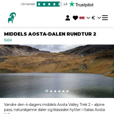
Utmerket
på
€
MIDDELS AOSTA-DALEN RUNDTUR 2
Italia
Vandre den 4-dagers middels Aosta Valley Trek 2 – alpine
pass, naturskjønne daler og klassiske hytter i Italias Aosta