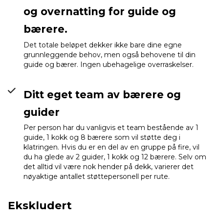
og overnatting for guide og
bærere.
Det totale beløpet dekker ikke bare dine egne
grunnleggende behov, men også behovene til din
guide og bærer. Ingen ubehagelige overraskelser.
Ditt eget team av bærere og
guider
Per person har du vanligvis et team bestående av 1
guide, 1 kokk og 8 bærere som vil støtte deg i
klatringen. Hvis du er en del av en gruppe på fire, vil
du ha glede av 2 guider, 1 kokk og 12 bærere. Selv om
det alltid vil være nok hender på dekk, varierer det
nøyaktige antallet støttepersonell per rute.
Ekskludert