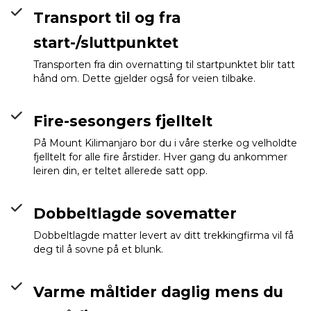
Transport til og fra
start-/sluttpunktet
Transporten fra din overnatting til startpunktet blir tatt
hånd om. Dette gjelder også for veien tilbake.
Fire-sesongers fjelltelt
På Mount Kilimanjaro bor du i våre sterke og velholdte
fjelltelt for alle fire årstider. Hver gang du ankommer
leiren din, er teltet allerede satt opp.
Dobbeltlagde sovematter
Dobbeltlagde matter levert av ditt trekkingfirma vil få
deg til å sovne på et blunk.
Varme måltider daglig mens du