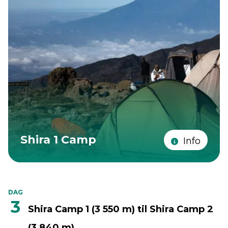
Shira 1 Camp
Info
DAG
3
Shira Camp 1 (3 550 m) til Shira Camp 2
(3 840 m)