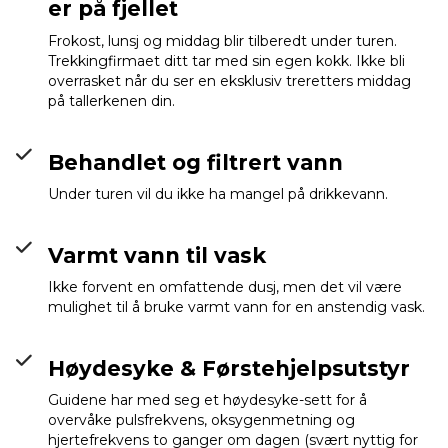
er på fjellet
Frokost, lunsj og middag blir tilberedt under turen.
Trekkingfirmaet ditt tar med sin egen kokk. Ikke bli
overrasket når du ser en eksklusiv treretters middag
på tallerkenen din.
Behandlet og filtrert vann
Under turen vil du ikke ha mangel på drikkevann.
Varmt vann til vask
Ikke forvent en omfattende dusj, men det vil være
mulighet til å bruke varmt vann for en anstendig vask.
Høydesyke & Førstehjelpsutstyr
Guidene har med seg et høydesyke-sett for å
overvåke pulsfrekvens, oksygenmetning og
hjertefrekvens to ganger om dagen (svært nyttig for