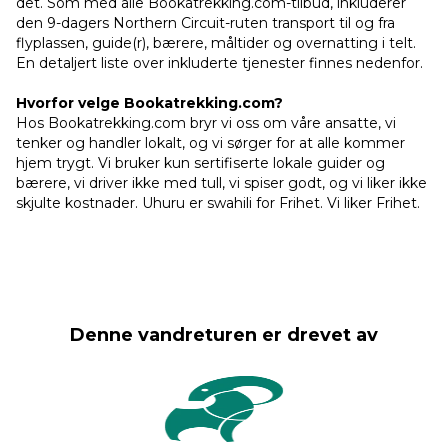
det. Som med alle Bookatrekking.com-tilbud, inkluderer
den 9-dagers Northern Circuit-ruten transport til og fra
flyplassen, guide(r), bærere, måltider og overnatting i telt.
En detaljert liste over inkluderte tjenester finnes nedenfor.
Hvorfor velge Bookatrekking.com?
Hos Bookatrekking.com bryr vi oss om våre ansatte, vi
tenker og handler lokalt, og vi sørger for at alle kommer
hjem trygt. Vi bruker kun sertifiserte lokale guider og
bærere, vi driver ikke med tull, vi spiser godt, og vi liker ikke
skjulte kostnader. Uhuru er swahili for Frihet. Vi liker Frihet.
Denne vandreturen er drevet av