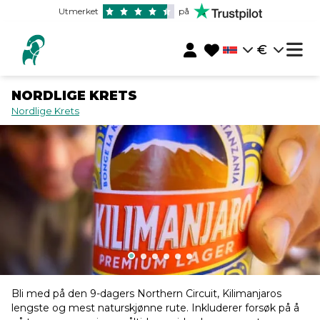
Utmerket
på
€
NORDLIGE KRETS
Nordlige Krets
Bli med på den 9-dagers Northern Circuit, Kilimanjaros
lengste og mest naturskjønne rute. Inkluderer forsøk på å