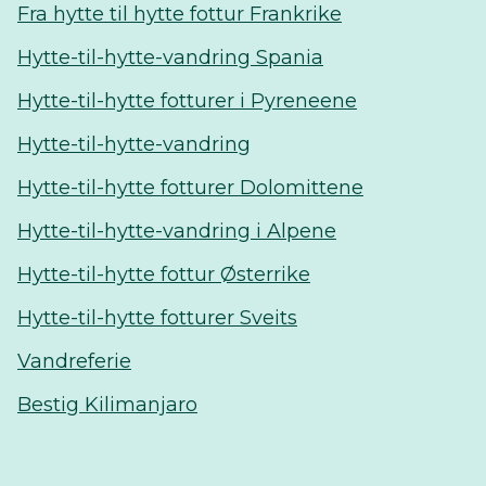
Fra hytte til hytte fottur Frankrike
Hytte-til-hytte-vandring Spania
Hytte-til-hytte fotturer i Pyreneene
Hytte-til-hytte-vandring
Hytte-til-hytte fotturer Dolomittene
Hytte-til-hytte-vandring i Alpene
Hytte-til-hytte fottur Østerrike
Hytte-til-hytte fotturer Sveits
Vandreferie
Bestig Kilimanjaro