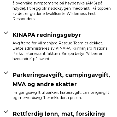
å overvåke symptomene på høydesyke (AMS) på
høyde). I tillegg blir nødoksygen medbrakt. På toppen
av det er guidene kvalifiserte Wilderness First
Responders.
KINAPA redningsgebyr
Avgiftene for Kilimanjaro Rescue Team er dekket.
Dette administreres av KINAPA, Kilimanjaro National
Parks. Interessant faktum: Kinapa betyr "Vi bærer
hverandre" på swahili.
Parkeringsavgift, campingavgift,
MVA og andre skatter
Inngangsavgift til parken, krateravgift, campingavgift
og merverdiavgift er inkludert i prisen.
Rettferdig lønn, mat, forsikring