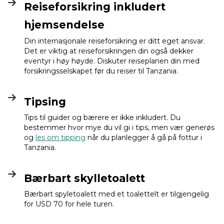
Reiseforsikring inkludert
hjemsendelse
Din internasjonale reiseforsikring er ditt eget ansvar.
Det er viktig at reiseforsikringen din også dekker
eventyr i høy høyde. Diskuter reiseplanen din med
forsikringsselskapet før du reiser til Tanzania.
Tipsing
Tips til guider og bærere er ikke inkludert. Du
bestemmer hvor mye du vil gi i tips, men vær generøs
og
les om tipping
når du planlegger å gå på fottur i
Tanzania.
Bærbart skylletoalett
Bærbart spyletoalett med et toalettelt er tilgjengelig
for USD 70 for hele turen.