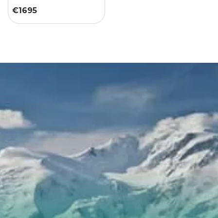
€
1695