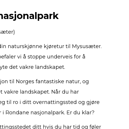
nasjonalpark
sæter)
 din naturskjønne kjøretur til Mysusæter.
befaler vi å stoppe underveis for å
 nyte det vakre landskapet.
jon til Norges fantastiske natur, og
et vakre landskapet. Når du har
il ro i ditt overnattingssted og gjøre
 i Rondane nasjonalpark. Er du klar?
ingsstedet ditt hvis du har tid og føler