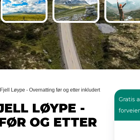
Fjell Løype - Overnatting før og etter inkludert
Gratis a
JELL LØYPE -
forveie
FØR OG ETTER