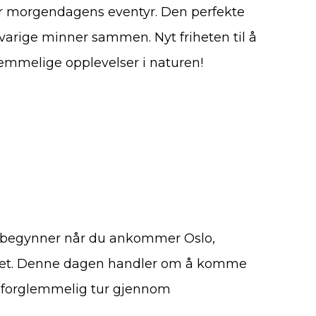
 for morgendagens eventyr. Den perfekte
 varige minner sammen. Nyt friheten til å
lemmelige opplevelser i naturen!
t begynner når du ankommer Oslo,
andet. Denne dagen handler om å komme
en uforglemmelig tur gjennom