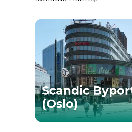
Scandic Bypor
(Oslo)