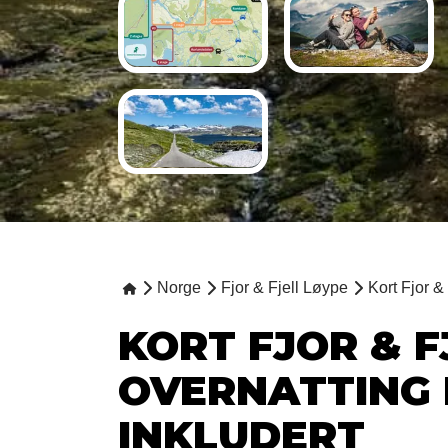
Norge
Fjor & Fjell Løype
Kort Fjor & 
KORT FJOR & F
OVERNATTING 
INKLUDERT