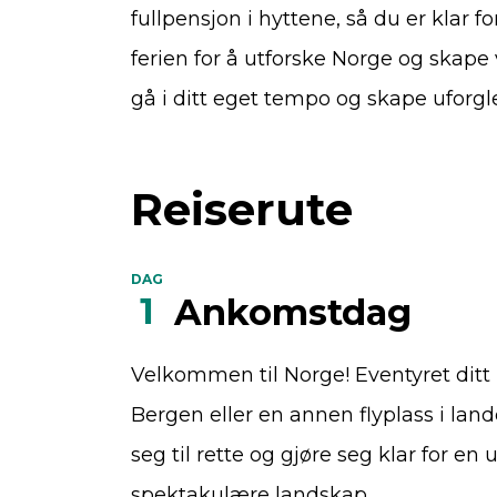
fullpensjon i hyttene, så du er klar
ferien for å utforske Norge og skape
gå i ditt eget tempo og skape uforg
Reiserute
DAG
1
Ankomstdag
Velkommen til Norge! Eventyret dit
Bergen eller en annen flyplass i l
seg til rette og gjøre seg klar for 
spektakulære landskap.