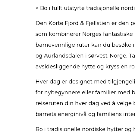
> Bo i fullt utstyrte tradisjonelle nord
Den Korte Fjord & Fjellstien er den p
som kombinerer Norges fantastiske n
barnevennlige ruter kan du besøke
og Aurlandsdalen i sørvest-Norge. Ta
avsidesliggende hytte og kryss en ro
Hver dag er designet med tilgjengeli
for nybegynnere eller familier med b
reiseruten din hver dag ved å velge 
barnets energinivå og familiens inter
Bo i tradisjonelle nordiske hytter og h