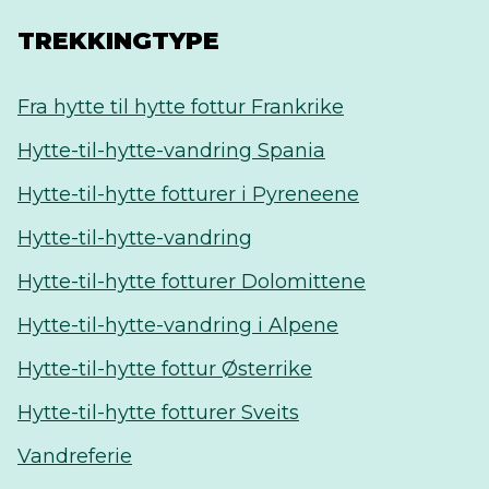
TREKKINGTYPE
Fra hytte til hytte fottur Frankrike
Hytte-til-hytte-vandring Spania
Hytte-til-hytte fotturer i Pyreneene
Hytte-til-hytte-vandring
Hytte-til-hytte fotturer Dolomittene
Hytte-til-hytte-vandring i Alpene
Hytte-til-hytte fottur Østerrike
Hytte-til-hytte fotturer Sveits
Vandreferie