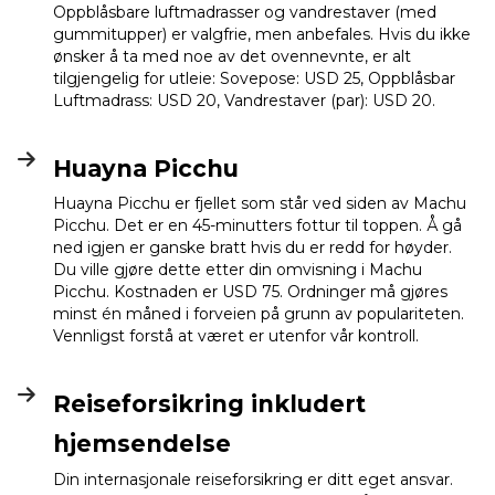
Oppblåsbare luftmadrasser og vandrestaver (med
gummitupper) er valgfrie, men anbefales. Hvis du ikke
ønsker å ta med noe av det ovennevnte, er alt
tilgjengelig for utleie: Sovepose: USD 25, Oppblåsbar
Luftmadrass: USD 20, Vandrestaver (par): USD 20.
Huayna Picchu
Huayna Picchu er fjellet som står ved siden av Machu
Picchu. Det er en 45-minutters fottur til toppen. Å gå
ned igjen er ganske bratt hvis du er redd for høyder.
Du ville gjøre dette etter din omvisning i Machu
Picchu. Kostnaden er USD 75. Ordninger må gjøres
minst én måned i forveien på grunn av populariteten.
Vennligst forstå at været er utenfor vår kontroll.
Reiseforsikring inkludert
hjemsendelse
Din internasjonale reiseforsikring er ditt eget ansvar.