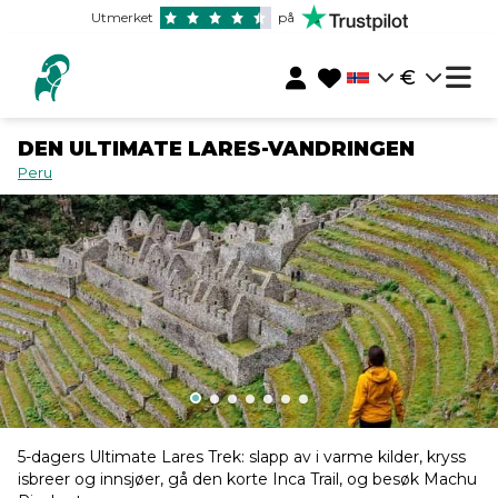
Utmerket
på
€
DEN ULTIMATE LARES-VANDRINGEN
Peru
5-dagers Ultimate Lares Trek: slapp av i varme kilder, kryss
isbreer og innsjøer, gå den korte Inca Trail, og besøk Machu