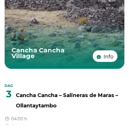
Cancha Cancha
Village
Info
DAG
3
Cancha Cancha – Salineras de Maras –
Ollantaytambo
04:00 h
12 km