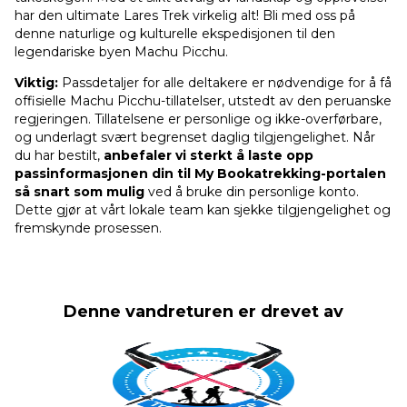
har den ultimate Lares Trek virkelig alt! Bli med oss på
denne naturlige og kulturelle ekspedisjonen til den
legendariske byen Machu Picchu.
Viktig:
Passdetaljer for alle deltakere er nødvendige for å få
offisielle Machu Picchu-tillatelser, utstedt av den peruanske
regjeringen. Tillatelsene er personlige og ikke-overførbare,
og underlagt svært begrenset daglig tilgjengelighet. Når
du har bestilt,
anbefaler vi sterkt å laste opp
passinformasjonen din til My Bookatrekking-portalen
så snart som mulig
ved å bruke din personlige konto.
Dette gjør at vårt lokale team kan sjekke tilgjengelighet og
fremskynde prosessen.
Denne vandreturen er drevet av