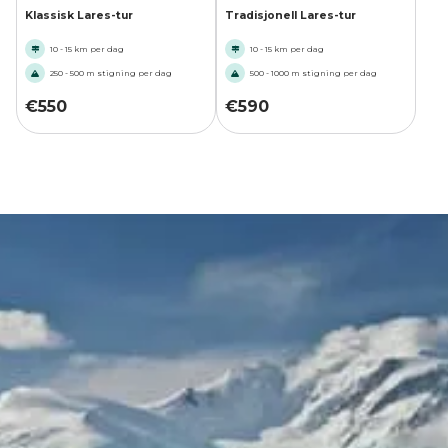
Klassisk Lares-tur
Tradisjonell Lares-tur
10 - 15 km per dag
10 - 15 km per dag
250 - 500 m stigning per dag
500 - 1000 m stigning per dag
€
550
€
590