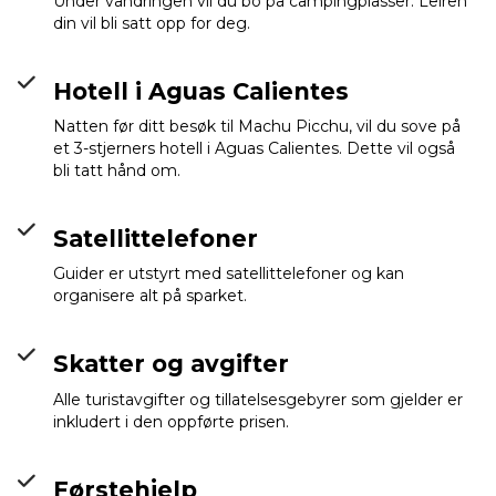
Under vandringen vil du bo på campingplasser. Leiren
din vil bli satt opp for deg.
Ollantaytambo
Info
Hotell i Aguas Calientes
Natten før ditt besøk til Machu Picchu, vil du sove på
et 3-stjerners hotell i Aguas Calientes. Dette vil også
bli tatt hånd om.
Satellittelefoner
Guider er utstyrt med satellittelefoner og kan
organisere alt på sparket.
Skatter og avgifter
Alle turistavgifter og tillatelsesgebyrer som gjelder er
inkludert i den oppførte prisen.
Førstehjelp