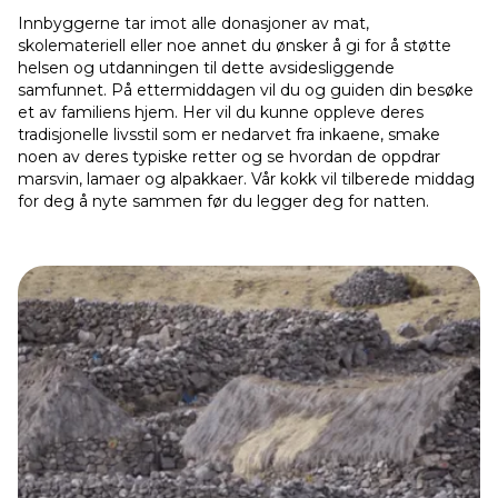
Innbyggerne tar imot alle donasjoner av mat,
skolemateriell eller noe annet du ønsker å gi for å støtte
helsen og utdanningen til dette avsidesliggende
samfunnet. På ettermiddagen vil du og guiden din besøke
et av familiens hjem. Her vil du kunne oppleve deres
tradisjonelle livsstil som er nedarvet fra inkaene, smake
noen av deres typiske retter og se hvordan de oppdrar
marsvin, lamaer og alpakkaer. Vår kokk vil tilberede middag
for deg å nyte sammen før du legger deg for natten.