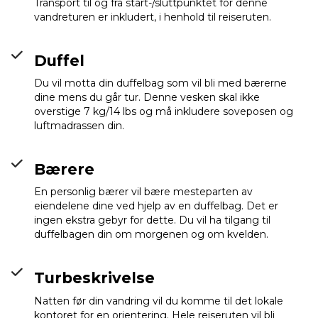
Transport til og fra start-/sluttpunktet for denne
vandreturen er inkludert, i henhold til reiseruten.
Duffel
Du vil motta din duffelbag som vil bli med bærerne
dine mens du går tur. Denne vesken skal ikke
overstige 7 kg/14 lbs og må inkludere soveposen og
luftmadrassen din.
Bærere
En personlig bærer vil bære mesteparten av
eiendelene dine ved hjelp av en duffelbag. Det er
ingen ekstra gebyr for dette. Du vil ha tilgang til
duffelbagen din om morgenen og om kvelden.
Turbeskrivelse
Natten før din vandring vil du komme til det lokale
kontoret for en orientering. Hele reiseruten vil bli