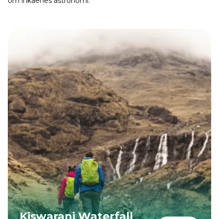
om inkaenes astronomi.
Kiswarani Waterfall