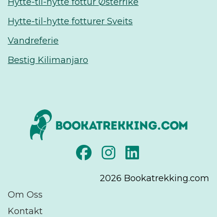
Hytte-til-hytte fottur Østerrike
Hytte-til-hytte fotturer Sveits
Vandreferie
Bestig Kilimanjaro
2026
Bookatrekking.com
Om Oss
Kontakt