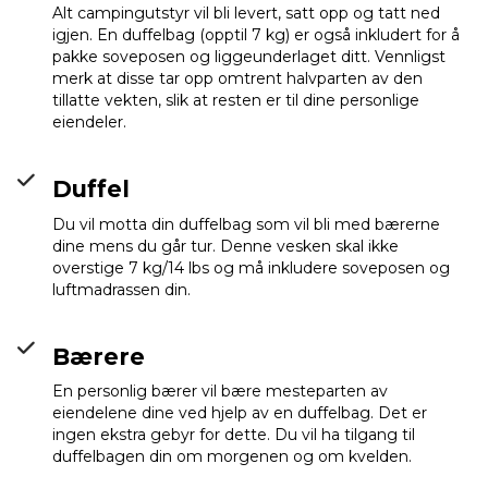
Alt campingutstyr vil bli levert, satt opp og tatt ned
igjen. En duffelbag (opptil 7 kg) er også inkludert for å
pakke soveposen og liggeunderlaget ditt. Vennligst
merk at disse tar opp omtrent halvparten av den
tillatte vekten, slik at resten er til dine personlige
eiendeler.
Duffel
Du vil motta din duffelbag som vil bli med bærerne
dine mens du går tur. Denne vesken skal ikke
overstige 7 kg/14 lbs og må inkludere soveposen og
luftmadrassen din.
Bærere
En personlig bærer vil bære mesteparten av
eiendelene dine ved hjelp av en duffelbag. Det er
ingen ekstra gebyr for dette. Du vil ha tilgang til
duffelbagen din om morgenen og om kvelden.