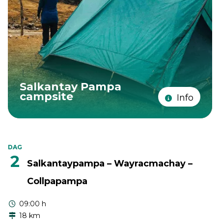
Salkantay Pampa
campsite
Info
DAG
2
Salkantaypampa – Wayracmachay –
Collpapampa
09:00 h
18 km