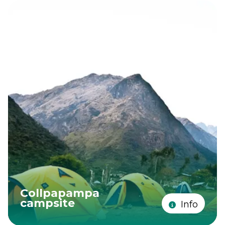
Collpapampa
campsite
Info