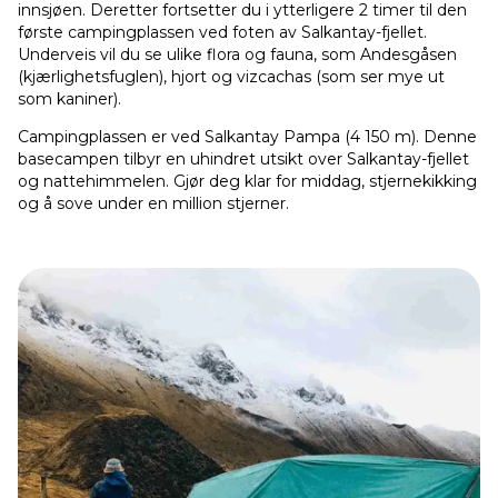
innsjøen. Deretter fortsetter du i ytterligere 2 timer til den
første campingplassen ved foten av Salkantay-fjellet.
Underveis vil du se ulike flora og fauna, som Andesgåsen
(kjærlighetsfuglen), hjort og vizcachas (som ser mye ut
som kaniner).
Campingplassen er ved Salkantay Pampa (4 150 m). Denne
basecampen tilbyr en uhindret utsikt over Salkantay-fjellet
og nattehimmelen. Gjør deg klar for middag, stjernekikking
og å sove under en million stjerner.