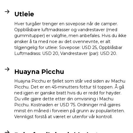
Utleie
Hver turgåer trenger en sovepose når de camper.
Oppblåsbare luftmadrasser og vandrestaver (med
gummitupper) er valgfrie, men anbefales. Hvis du ikke
ønsker å ta med noe av det ovennevnte, er alt
tilgjengelig for utleie: Sovepose: USD 25, Oppblåsbar
Luftmadrass: USD 20, Vandrestaver (par): USD 20.
Huayna Picchu
Huayna Picchu er fjellet som står ved siden av Machu
Picchu. Det er en 45-minutters fottur til toppen. Å gå
ned igjen er ganske bratt hvis du er redd for høyder.
Du ville gjøre dette etter din omvisning i Machu
Picchu. Kostnaden er USD 75. Ordninger må gjøres
minst én måned i forveien på grunn av populariteten.
Vennligst forstå at været er utenfor vår kontroll.