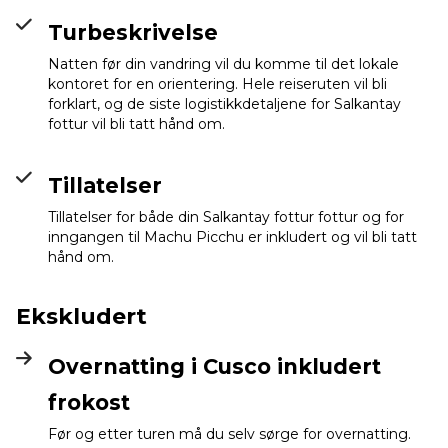
Turbeskrivelse
Natten før din vandring vil du komme til det lokale
kontoret for en orientering. Hele reiseruten vil bli
forklart, og de siste logistikkdetaljene for Salkantay
fottur vil bli tatt hånd om.
Tillatelser
Tillatelser for både din Salkantay fottur fottur og for
inngangen til Machu Picchu er inkludert og vil bli tatt
hånd om.
Ekskludert
Overnatting i Cusco inkludert
frokost
Før og etter turen må du selv sørge for overnatting.