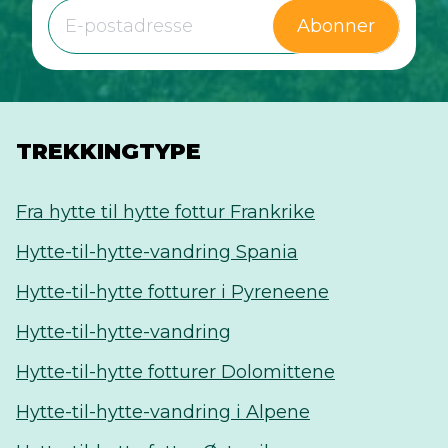
Abonner
TREKKINGTYPE
Fra hytte til hytte fottur Frankrike
Hytte-til-hytte-vandring Spania
Hytte-til-hytte fotturer i Pyreneene
Hytte-til-hytte-vandring
Hytte-til-hytte fotturer Dolomittene
Hytte-til-hytte-vandring i Alpene