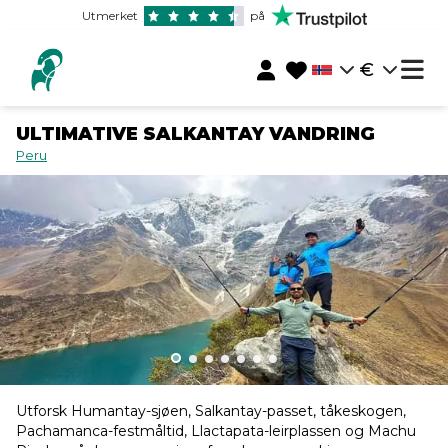
Utmerket
på
€
ULTIMATIVE SALKANTAY VANDRING
Peru
Utforsk Humantay-sjøen, Salkantay-passet, tåkeskogen,
Pachamanca-festmåltid, Llactapata-leirplassen og Machu