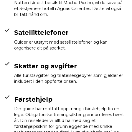
Natten før ditt besøk til Machu Picchu, vil du sove på
et 3-stjerners hotell i Aguas Calientes. Dette vil også
bli tatt hånd om.
Satellittelefoner
Guider er utstyrt med satellittelefoner og kan
organisere alt på sparket.
Skatter og avgifter
Alle turistavgifter og tillatelsesgebyrer som gjelder er
inkludert i den oppførte prisen.
Førstehjelp
Din guide har mottatt opplæring i førstehjelp fra en
lege. Obligatoriske treningsøkter gjennomføres hvert
år. Din reiseleder vil alltid ha med seg et
førstehjelpsskrin for grunnleggende medisinske