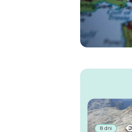
8 dni