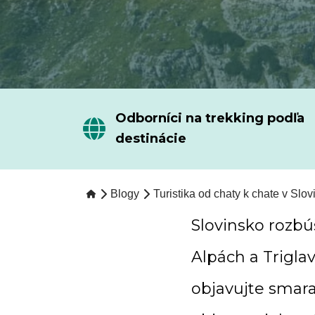
Odborníci na trekking podľa
destinácie
Blogy
Turistika od chaty k chate v Slo
Slovinsko rozbúš
Alpách a Trigla
objavujte smara