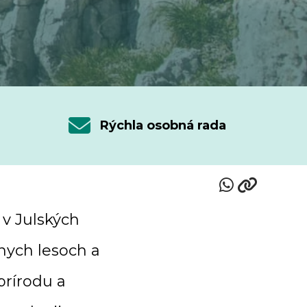
Rýchla osobná rada
 v Julských
nych lesoch a
prírodu a