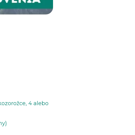
kozorožce, 4 alebo
ny)