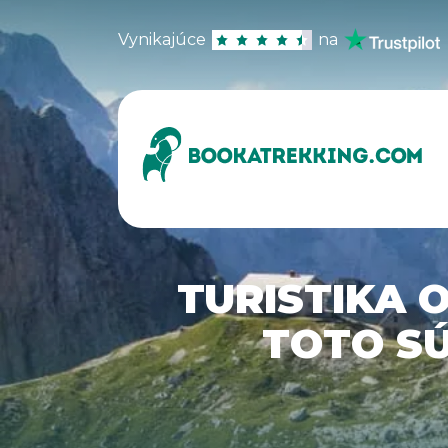
Vynikajúce
na
TURISTIKA 
TOTO SÚ