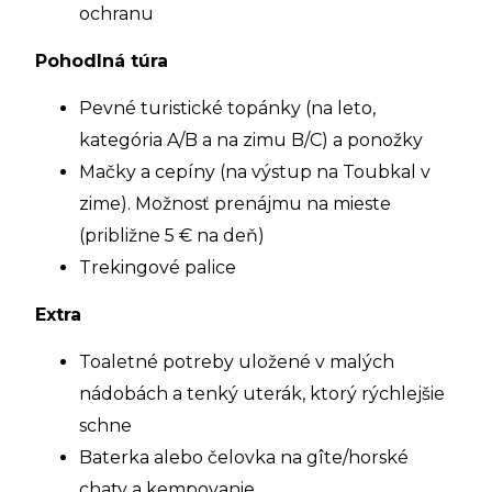
ochranu
Pohodlná túra
Pevné turistické topánky (na leto,
kategória A/B a na zimu B/C) a ponožky
Mačky a cepíny (na výstup na Toubkal v
zime). Možnosť prenájmu na mieste
(približne 5 € na deň)
Trekingové palice
Extra
Toaletné potreby uložené v malých
nádobách a tenký uterák, ktorý rýchlejšie
schne
Baterka alebo čelovka na gîte/horské
chaty a kempovanie