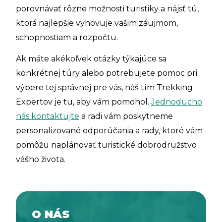
porovnávať rôzne možnosti turistiky a nájsť tú,
ktorá najlepšie vyhovuje vašim záujmom,
schopnostiam a rozpočtu.
Ak máte akékoľvek otázky týkajúce sa
konkrétnej túry alebo potrebujete pomoc pri
výbere tej správnej pre vás, náš tím Trekking
Expertov je tu, aby vám pomohol.
Jednoducho
nás kontaktujte
a radi vám poskytneme
personalizované odporúčania a rady, ktoré vám
pomôžu naplánovať turistické dobrodružstvo
vášho života.
O NÁS