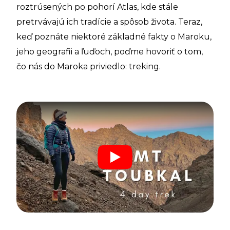
roztrúsených po pohorí Atlas, kde stále
pretrvávajú ich tradície a spôsob života. Teraz,
keď poznáte niektoré základné fakty o Maroku,
jeho geografii a ľuďoch, poďme hovoriť o tom,
čo nás do Maroka priviedlo: treking.