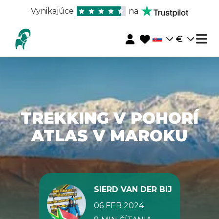
Vynikajúce
na
€
TREKKING V POHORÍ
ATLAS V MAROKU
SIERD VAN DER BIJ
06 FEB 2024