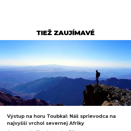
TIEŽ ZAUJÍMAVÉ
Výstup na horu Toubkal: Náš sprievodca na
najvyšší vrchol severnej Afriky