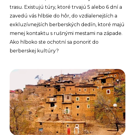
trasu. Existujú túry, ktoré trvajú 5 alebo 6 dní a
zavedú vás hlbšie do hôr, do vzdialenejších a
exkluzívnejších berberských dedín, ktoré majú
menej kontaktu s rušnými mestami na západe.
Ako hlboko ste ochotní sa ponoriť do
berberskej kultúry?