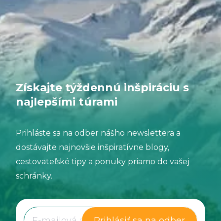
Získajte týždennú inšpiráciu s
najlepšími túrami
Prihláste sa na odber nášho newslettera a
dostávajte najnovšie inšpiratívne blogy,
cestovateľské tipy a ponuky priamo do vašej
schránky.
Prihlásiť sa na odber