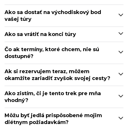
Ako sa dostať na východiskový bod
vašej túry
Ako sa vrátiť na konci túry
Čo ak termíny, ktoré chcem, nie sú
dostupné?
Ak si rezervujem teraz, môžem
okamžite zariadiť zvyšok svojej cesty?
Ako zistím, či je tento trek pre mňa
vhodný?
Môžu byť jedlá prispôsobené mojim
diétnym požiadavkám?