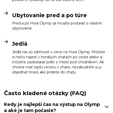
Ubytovanie pred a po túre
Pred a po Hora Olymp sa musíte postarať o vlastné
ubytovanie.
Jedlá
Jedlá nie sú zahrnuté v cene na Hora Olymp. Môžete
si niečo najesť v horských chatách po ceste alebo si
môžete zaobstarať jedlo z miest pod chodníkom. Ak
chcete mať teplú večeru v chate, nezabudnite si ju
objednať hneď, ako prídete do chaty.
Často kladené otázky (FAQ)
Kedy je najlepší čas na výstup na Olymp
a aké je tam počasie?