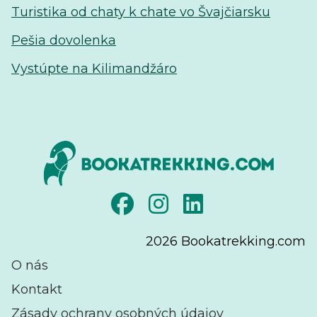
Turistika od chaty k chate vo Švajčiarsku
Pešia dovolenka
Vystúpte na Kilimandžáro
2026
Bookatrekking.com
O nás
Kontakt
Zásady ochrany osobných údajov