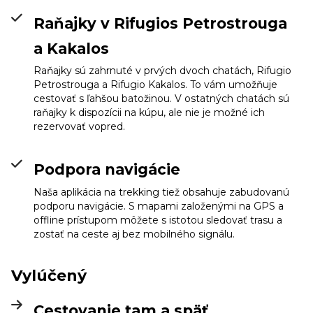
Raňajky v Rifugios Petrostrouga
a Kakalos
Raňajky sú zahrnuté v prvých dvoch chatách, Rifugio
Petrostrouga a Rifugio Kakalos. To vám umožňuje
cestovať s ľahšou batožinou. V ostatných chatách sú
raňajky k dispozícii na kúpu, ale nie je možné ich
rezervovať vopred.
Podpora navigácie
Naša aplikácia na trekking tiež obsahuje zabudovanú
podporu navigácie. S mapami založenými na GPS a
offline prístupom môžete s istotou sledovať trasu a
zostať na ceste aj bez mobilného signálu.
Vylúčený
Cestovanie tam a späť