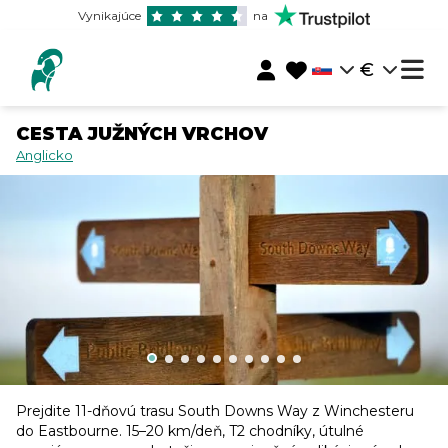
Vynikajúce
na
€
CESTA JUŽNÝCH VRCHOV
Anglicko
Prejdite 11-dňovú trasu South Downs Way z Winchesteru
do Eastbourne. 15–20 km/deň, T2 chodníky, útulné