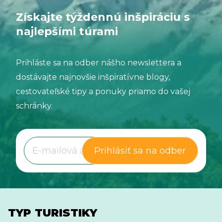
Získajte týždennú inšpiráciu s
najlepšími túrami
Prihláste sa na odber nášho newslettera a
dostávajte najnovšie inšpiratívne blogy,
cestovateľské tipy a ponuky priamo do vašej
schránky.
Prihlásiť sa na odber
TYP TURISTIKY