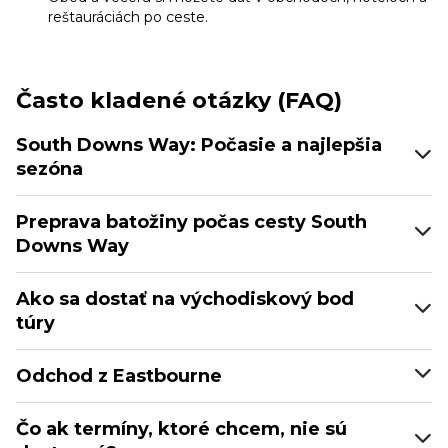
reštauráciách po ceste.
Často kladené otázky (FAQ)
South Downs Way: Počasie a najlepšia
sezóna
Preprava batožiny počas cesty South
Downs Way
Ako sa dostať na východiskový bod
túry
Odchod z Eastbourne
Čo ak termíny, ktoré chcem, nie sú