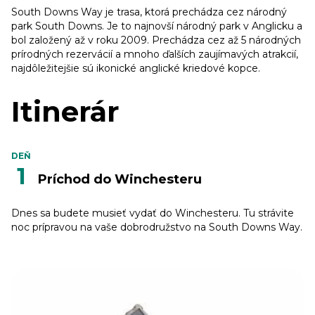
South Downs Way je trasa, ktorá prechádza cez národný
park South Downs. Je to najnovší národný park v Anglicku a
bol založený až v roku 2009. Prechádza cez až 5 národných
prírodných rezervácií a mnoho ďalších zaujímavých atrakcií,
najdôležitejšie sú ikonické anglické kriedové kopce.
Itinerár
DEŇ
1
Príchod do Winchesteru
Dnes sa budete musieť vydať do Winchesteru. Tu strávite
noc prípravou na vaše dobrodružstvo na South Downs Way.