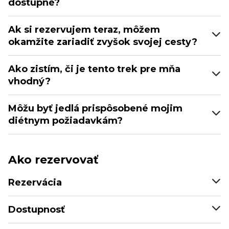
dostupné?
Ak si rezervujem teraz, môžem
okamžite zariadiť zvyšok svojej cesty?
Ako zistím, či je tento trek pre mňa
vhodný?
Môžu byť jedlá prispôsobené mojim
diétnym požiadavkám?
Ako rezervovať
Rezervácia
Dostupnosť