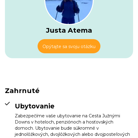
Justa Atema
Opýtajte sa svoju otázku
Zahrnuté
Ubytovanie
Zabezpečíme vaše ubytovanie na Cesta Južnými
Downs v hoteloch, penziónoch a hosťovských
domoch. Ubytovanie bude súkromné v
jednolôžkových, dvojlôžkových alebo dvojposteľových