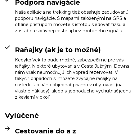
Podpora navigácie
Naša aplikácia na trekking tiež obsahuje zabudovanú
podporu navigácie. S mapami založenými na GPS a
offline prístupom môžete s istotou sledovať trasu a
zostať na správnej ceste aj bez mobilného signálu.
Raňajky (ak je to možné)
Kedykoľvek to bude možné, zabezpečíme pre vás
raňajky. Niektoré ubytovania v Cesta Južnými Downs
nám však neumožňujú ich vopred rezervovať. V
takých prípadoch si môžete zvyčajne raňajky na
nasledujúce ráno objednať priamo v ubytovaní (na
vlastné náklady), alebo si jednoducho vychutnať jednu
z kaviarní v okolí.
Vylúčené
Cestovanie do a z