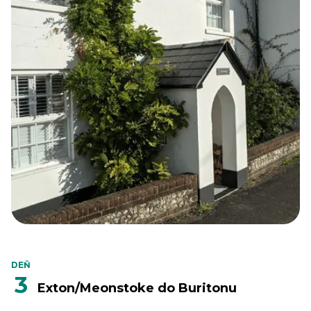
DEŇ
3
Exton/Meonstoke do Buritonu