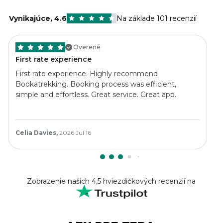
Vynikajúce
,
4.6
Na základe 101 recenzií
Overené
First rate experience
First rate experience. Highly recommend
Bookatrekking. Booking process was efficient,
simple and effortless. Great service. Great app.
Celia Davies,
2026 Jul 16
Zobrazenie našich 4,5 hviezdičkových recenzií na