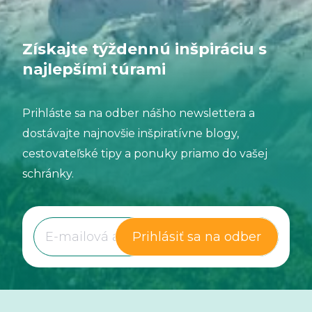
Získajte týždennú inšpiráciu s
najlepšími túrami
Prihláste sa na odber nášho newslettera a
dostávajte najnovšie inšpiratívne blogy,
cestovateľské tipy a ponuky priamo do vašej
schránky.
Prihlásiť sa na odber