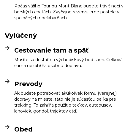
Počas vášho Tour du Mont Blanc budete tráviť noci v
horských chatách. Zvyčajne rezervujeme postele v
spoločných nocľahárňach.
Vylúčený
Cestovanie tam a späť
Musíte sa dostať na východiskový bod sami. Celková
suma nezahŕňa osobnú dopravu.
Prevody
Ak budete potrebovať akúkoľvek formu (verejnej)
dopravy na mieste, táto nie je súčasťou balíka pre
trekking. To zahŕňa použitie taxíkov, autobusov,
lanoviek, gondol, trajektov atď.
Obed