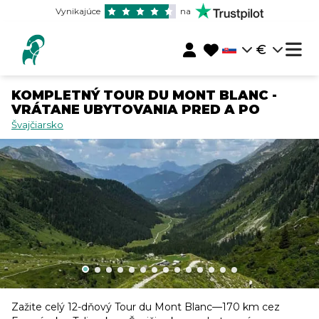
Vynikajúce
na
€
KOMPLETNÝ TOUR DU MONT BLANC -
VRÁTANE UBYTOVANIA PRED A PO
Švajčiarsko
Zažite celý 12-dňový Tour du Mont Blanc—170 km cez