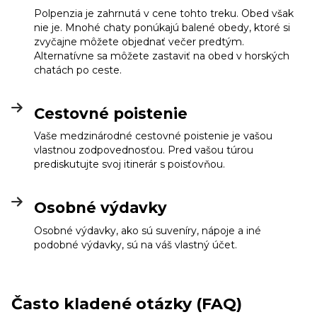
Polpenzia je zahrnutá v cene tohto treku. Obed však
nie je. Mnohé chaty ponúkajú balené obedy, ktoré si
zvyčajne môžete objednať večer predtým.
Alternatívne sa môžete zastaviť na obed v horských
chatách po ceste.
Cestovné poistenie
Vaše medzinárodné cestovné poistenie je vašou
vlastnou zodpovednosťou. Pred vašou túrou
prediskutujte svoj itinerár s poisťovňou.
Osobné výdavky
Osobné výdavky, ako sú suveníry, nápoje a iné
podobné výdavky, sú na váš vlastný účet.
Často kladené otázky (FAQ)