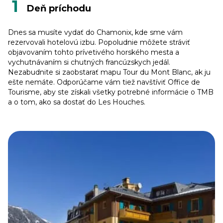
1
Deň príchodu
Dnes sa musíte vydať do Chamonix, kde sme vám
rezervovali hotelovú izbu. Popoludnie môžete stráviť
objavovaním tohto prívetivého horského mesta a
vychutnávaním si chutných francúzskych jedál.
Nezabudnite si zaobstarať mapu Tour du Mont Blanc, ak ju
ešte nemáte. Odporúčame vám tiež navštíviť Office de
Tourisme, aby ste získali všetky potrebné informácie o TMB
a o tom, ako sa dostať do Les Houches.