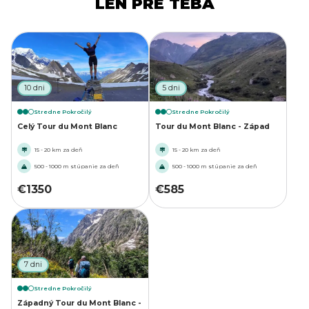
LEN PRE TEBA
10 dni
5 dni
Stredne Pokročilý
Stredne Pokročilý
Celý Tour du Mont Blanc
Tour du Mont Blanc - Západ
15 - 20 km za deň
15 - 20 km za deň
500 - 1000 m stúpanie za deň
500 - 1000 m stúpanie za deň
€
1350
€
585
7 dni
Stredne Pokročilý
Západný Tour du Mont Blanc -