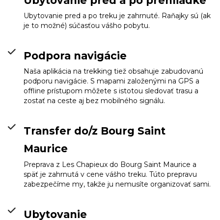
Ubytovanie pred a po prehliadke
Ubytovanie pred a po treku je zahrnuté. Raňajky sú (ak
je to možné) súčasťou vášho pobytu.
Podpora navigácie
Naša aplikácia na trekking tiež obsahuje zabudovanú
podporu navigácie. S mapami založenými na GPS a
offline prístupom môžete s istotou sledovať trasu a
zostať na ceste aj bez mobilného signálu.
Transfer do/z Bourg Saint
Maurice
Preprava z Les Chapieux do Bourg Saint Maurice a
späť je zahrnutá v cene vášho treku. Túto prepravu
zabezpečíme my, takže ju nemusíte organizovať sami.
Ubytovanie