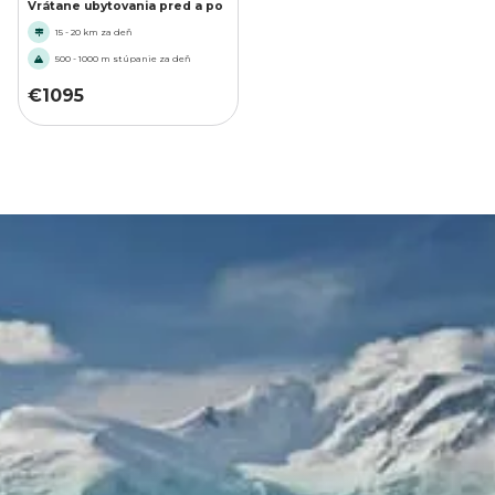
Vrátane ubytovania pred a po
15 - 20 km za deň
500 - 1000 m stúpanie za deň
€
1095