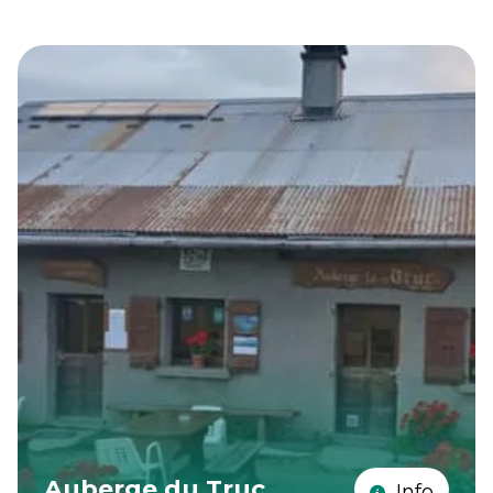
Auberge du Truc
Info