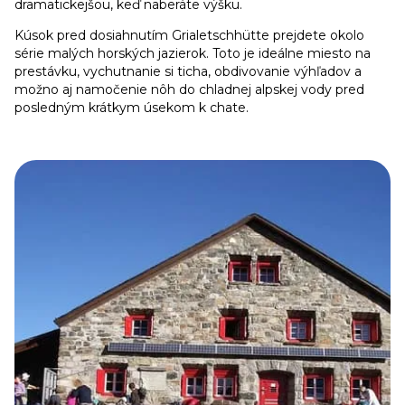
dramatickejšou, keď naberáte výšku.
Kúsok pred dosiahnutím Grialetschhütte prejdete okolo
série malých horských jazierok. Toto je ideálne miesto na
prestávku, vychutnanie si ticha, obdivovanie výhľadov a
možno aj namočenie nôh do chladnej alpskej vody pred
posledným krátkym úsekom k chate.