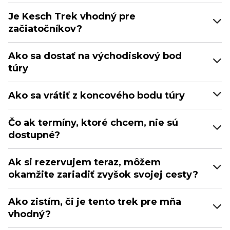
Je Kesch Trek vhodný pre
začiatočníkov?
Ako sa dostať na východiskový bod
túry
Ako sa vrátiť z koncového bodu túry
Čo ak termíny, ktoré chcem, nie sú
dostupné?
Ak si rezervujem teraz, môžem
okamžite zariadiť zvyšok svojej cesty?
Ako zistím, či je tento trek pre mňa
vhodný?