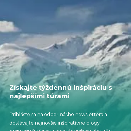
Získajte týždennú inšpiráciu s
najlepšími túrami
Prihláste sa na odber nášho newslettera a
dostávajte najnovšie inšpiratívne blogy,