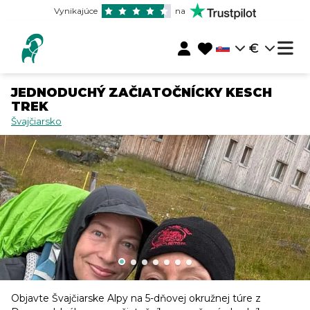
Vynikajúce
na
€
JEDNODUCHÝ ZAČIATOČNÍCKY KESCH
TREK
Švajčiarsko
Objavte Švajčiarske Alpy na 5-dňovej okružnej túre z