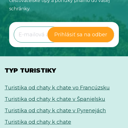
cestovateľské tipy a ponuky priamo do vašej
schránky.
Prihlásiť sa na odber
TYP TURISTIKY
Turistika od chaty k chate vo Francúzsku
Turistika od chaty k chate v Španielsku
Turistika od chaty k chate v Pyrenejách
Turistika od chaty k chate