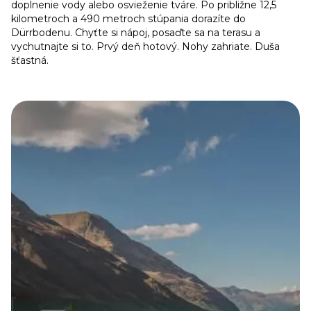
doplnenie vody alebo osvieženie tváre. Po približne 12,5
kilometroch a 490 metroch stúpania dorazíte do
Dürrbodenu. Chyťte si nápoj, posaďte sa na terasu a
vychutnajte si to. Prvý deň hotový. Nohy zahriate. Duša
šťastná.