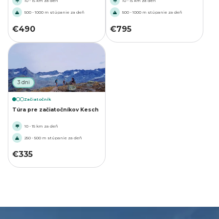
10 - 15 km za deň
10 - 15 km za deň
500 - 1000 m stúpanie za deň
500 - 1000 m stúpanie za deň
€
490
€
795
3 dni
Začiatočník
Túra pre začiatočníkov Kesch
10 - 15 km za deň
250 - 500 m stúpanie za deň
€
335